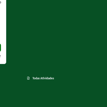
O
?
Todas Atividades