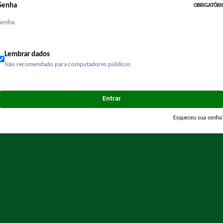
Senha
OBRIGATÓRI
Lembrar dados
Não recomendado para computadores públicos
Entrar
Esqueceu sua senha