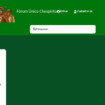
Fórum Único Chespirito
Entrar
Cadastre-se
Pesquisar...
O