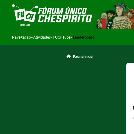
Ir para conteúdo
Navegação
Atividades
FUCHTube
Leaderboard
Página Inicial