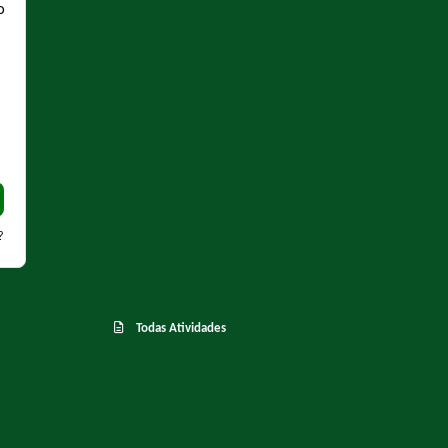
O
?
Todas Atividades