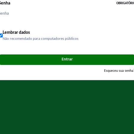
Senha
OBRIGATÓRI
Lembrar dados
Não recomendado para computadores públicos
Entrar
Esqueceu sua senha