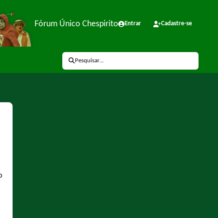
Fórum Único Chespirito
Entrar
Cadastre-se
Pesquisar...
O