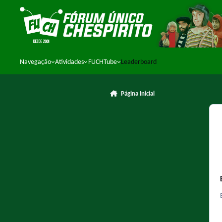
Ir para conteúdo
Navegação
Atividades
FUCHTube
Leaderboard
Página Inicial