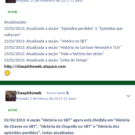
Postado
23 de Fevereiro de 2013
13 anos
AUTOR
Atualizações:
23/02/2013: Atualizada a seção: "Episódios perdidos" e "Episódios que
voltaram"
23/02/2013: Atualizada a seção: "Históra no SBT"
23/02/2013: Atualizada a seção "História no Cartoon Network e TLN"
23/02/2013: Atualizada a seção "Toda a história das séries"
23/02/2013: Atualizada a seção "Linha do Tempo"
http://chespiritoweb.atspace.com
Chespiritoweb
Ramón Valdés
Postado
2 de Março de 2013
13 anos
AUTOR
02/03/2013: A seção "História no SBT" agora está dividida em "História
de Chaves no SBT", "História de Chapolin no SBT" e "História dos
episódios perdidos", todas atualizadas.