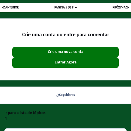
ANTERIOR
PÁGINA 5 DE 9
PRÓXIMA
Crie uma conta ou entre para comentar
Crie uma nova conta
Entrar Agora
Seguidores
Ir para a lista de tópicos