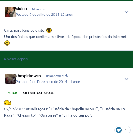
ViniCH
Membros
Postado
9 de Julho de 2014
12 anos
Cara, parabéns pelo site.
Um dos únicos que continuam ativos, da época dos primórdios da internet.
4 meses depois...
Chespiritoweb
Ramón Valdés
Postado
2 de Dezembro de 2014
11 anos
AUTOR
ESTE É UM POST POPULAR.
02/12/2014: Atualizações: "História de Chapolin no SBT", "História na TV
Paga", "Chespirito", "Os atores" e "Linha do tempo".
4