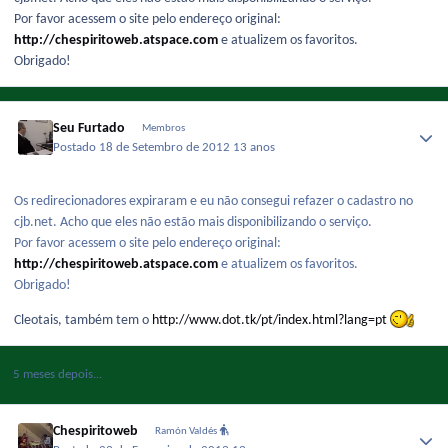
Por favor acessem o site pelo endereço original:
http://chespiritoweb.atspace.com
e atualizem os favoritos.
Obrigado!
Seu Furtado
Membros
Postado
18 de Setembro de 2012
13 anos
Os redirecionadores expiraram e eu não consegui refazer o cadastro no
cjb.net. Acho que eles não estão mais disponibilizando o serviço.
Por favor acessem o site pelo endereço original:
http://chespiritoweb.atspace.com
e atualizem os favoritos.
Obrigado!
Cleotais, também tem o
http://www.dot.tk/pt/index.html?lang=pt
5 meses depois...
Chespiritoweb
Ramón Valdés