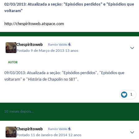
02/03/2013: Atualizada a seção: "Episódios perdidos" e "Episódios que
voltaram"
http://chespiritoweb.atspace.com
Chespiritoweb
Ramón Valdés
Postado
9 de Março de 2013
13 anos
AUTOR
09/03/2013: Atualizada a seção: "Episódios perdidos", "Episódios que
voltaram" e "História de Chapolin no SBT".
1
10 meses depois...
Chespiritoweb
Ramón Valdés
Postado
11 de Janeiro de 2014
12 anos