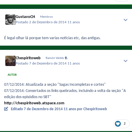
GustavoCH
Membros
Postado
2 de Dezembro de 2014
11 anos
É legal olhar lá porque tem varias noticias etc, das antigas.
Chespiritoweb
Ramón Valdés
Postado
7 de Dezembro de 2014
11 anos
AUTOR
07/12/2014: Atualizada a seção "Sagas Incompletas e cortes"
07/12/2014: Consertados os links quebrados, incluindo a volta da seção "A
edição dos episódios no SBT"
http://chespiritoweb.atspace.com
Editado
7 de Dezembro de 2014
11 anos
por Chespiritoweb
2