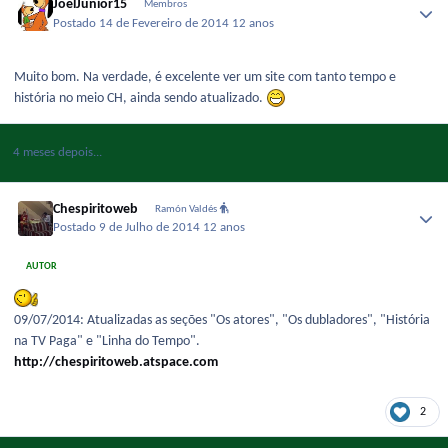
JoelJunior15
Membros
Postado
14 de Fevereiro de 2014
12 anos
Muito bom. Na verdade, é excelente ver um site com tanto tempo e
história no meio CH, ainda sendo atualizado.
4 meses depois...
Chespiritoweb
Ramón Valdés
Postado
9 de Julho de 2014
12 anos
AUTOR
09/07/2014: Atualizadas as seções "Os atores", "Os dubladores", "História
na TV Paga" e "Linha do Tempo".
http://chespiritoweb.atspace.com
2