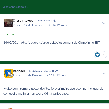
3 semanas depois...
Chespiritoweb
Ramón Valdés
Postado
14 de Fevereiro de 2014
12 anos
AUTOR
14/02/2014: Atualizado o guia de episódios comuns de Chapolin no SBT.
2
Raphael
Administradores
Postado
14 de Fevereiro de 2014
12 anos
Muito bom, sempre gostei do site, foi o primeiro que acompanhei quando
comecei a me informar sobre CH há vários anos.