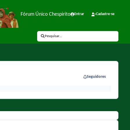
Fórum Único Chespirito
Entrar
Cadastre-se
Pesquisar...
Seguidores