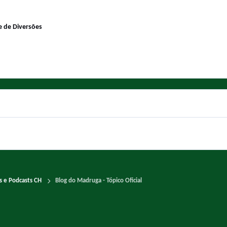
 de Diversões
es e Podcasts CH
Blog do Madruga - Tópico Oficial