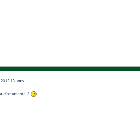
e 2012
13 anos
r diretamente lá
.