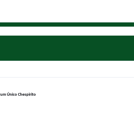
rum Único Chespirito