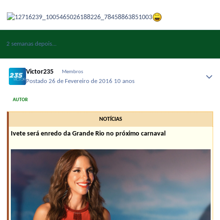
2 semanas depois...
Victor235
Membros
Postado
26 de Fevereiro de 2016
10 anos
AUTOR
NOTÍCIAS
Ivete será enredo da Grande Rio no próximo carnaval