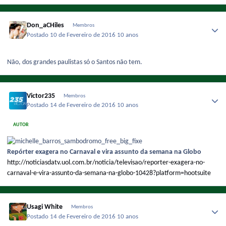
Don_aCHiles
Membros
Postado
10 de Fevereiro de 2016
10 anos
Não, dos grandes paulistas só o Santos não tem.
Victor235
Membros
Postado
14 de Fevereiro de 2016
10 anos
AUTOR
Repórter exagera no Carnaval e vira assunto da semana na Globo
http://noticiasdatv.uol.com.br/noticia/televisao/reporter-exagera-no-
carnaval-e-vira-assunto-da-semana-na-globo-10428?platform=hootsuite
Usagi White
Membros
Postado
14 de Fevereiro de 2016
10 anos