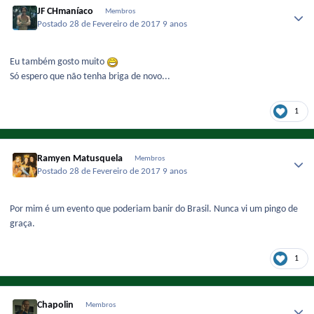
JF CHmaníaco
Membros
Postado
28 de Fevereiro de 2017
9 anos
Eu também gosto muito
Só espero que não tenha briga de novo...
1
Ramyen Matusquela
Membros
Postado
28 de Fevereiro de 2017
9 anos
Por mim é um evento que poderiam banir do Brasil. Nunca vi um pingo de
graça.
1
Chapolin
Membros