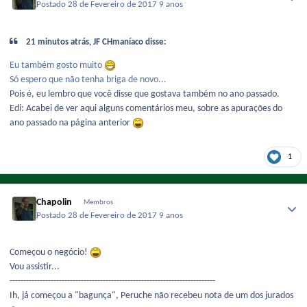
Postado
28 de Fevereiro de 2017
9 anos
21 minutos atrás, JF CHmaníaco disse:
Eu também gosto muito
Só espero que não tenha briga de novo...
Pois é, eu lembro que você disse que gostava também no ano passado.
Edi: Acabei de ver aqui alguns comentários meu, sobre as apurações do
ano passado na página anterior
1
Chapolin
Membros
Postado
28 de Fevereiro de 2017
9 anos
Começou o negócio!
Vou assistir...
---------------------------------------------------------------------------
Ih, já começou a "bagunça", Peruche não recebeu nota de um dos jurados