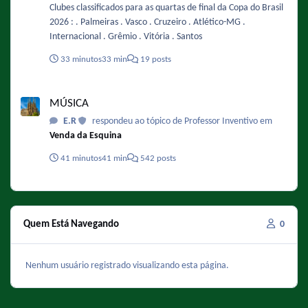
Clubes classificados para as quartas de final da Copa do Brasil
2026 : . Palmeiras . Vasco . Cruzeiro . Atlético-MG .
Internacional . Grêmio . Vitória . Santos
33 minutos
33 min
19 posts
MÚSICA
MÚSICA
E.R
respondeu ao tópico de Professor Inventivo em
Venda da Esquina
41 minutos
41 min
542 posts
Quem Está Navegando
0
Nenhum usuário registrado visualizando esta página.