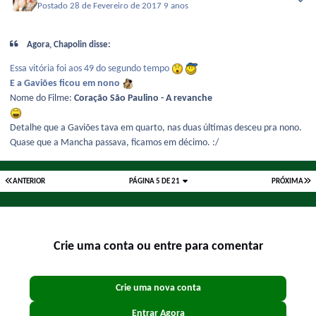
Postado
28 de Fevereiro de 2017
9 anos
Agora, Chapolin disse:
Essa vitória foi aos 49 do segundo tempo
E a Gaviões ficou em nono
Nome do Filme:
Coração São Paulino - A revanche
Detalhe que a Gaviões tava em quarto, nas duas últimas desceu pra nono.
Quase que a Mancha passava, ficamos em décimo. :/
ANTERIOR
PÁGINA 5 DE 21
PRÓXIMA
Crie uma conta ou entre para comentar
Crie uma nova conta
Entrar Agora