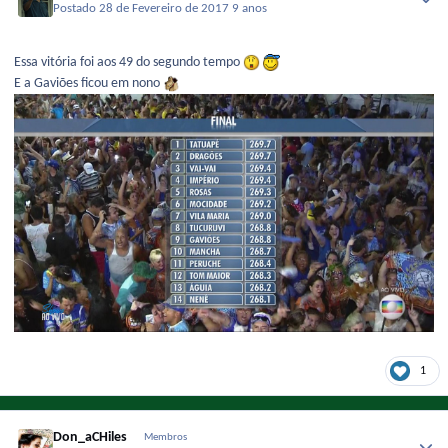
Postado
28 de Fevereiro de 2017
9 anos
Essa vitória foi aos 49 do segundo tempo
E a Gaviões ficou em nono
1
Don_aCHiles
Membros