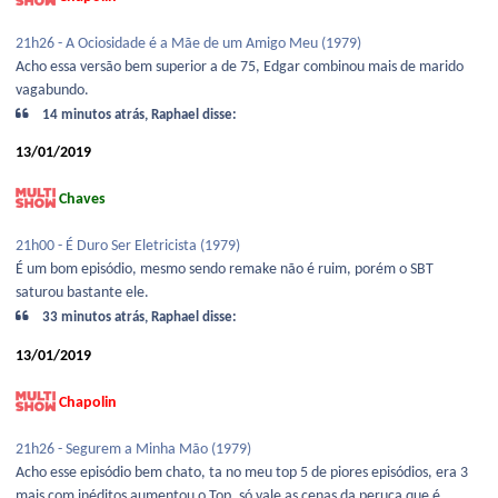
21h26 - A Ociosidade é a Mãe de um Amigo Meu (1979)
Acho essa versão bem superior a de 75, Edgar combinou mais de marido
vagabundo.
14 minutos atrás, Raphael disse:
13/01/2019
Chaves
21h00 - É Duro Ser Eletricista (1979)
É um bom episódio, mesmo sendo remake não é ruim, porém o SBT
saturou bastante ele.
33 minutos atrás, Raphael disse:
13/01/2019
Chapolin
21h26 - Segurem a Minha Mão (1979)
Acho esse episódio bem chato, ta no meu top 5 de piores episódios, era 3
mais com inéditos aumentou o Top, só vale as cenas da peruca que é