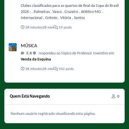
Clubes classificados para as quartas de final da Copa do Brasil
2026 : . Palmeiras . Vasco . Cruzeiro . Atlético-MG .
Internacional . Grêmio . Vitória . Santos
28 minutos
28 min
19 posts
MÚSICA
MÚSICA
E.R
respondeu ao tópico de Professor Inventivo em
Venda da Esquina
36 minutos
36 min
542 posts
Quem Está Navegando
0
Nenhum usuário registrado visualizando esta página.