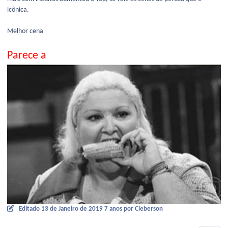
icônica.
Melhor cena
Parece a
Editado
13 de Janeiro de 2019
7 anos
por Cleberson