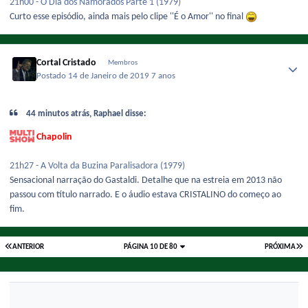
21h00 - O Dia dos Namorados Parte 1 (1979)
Curto esse episódio, ainda mais pelo clipe ''É o Amor'' no final
Cortal Cristado
Membros
Postado
14 de Janeiro de 2019
7 anos
44 minutos atrás, Raphael disse:
Chapolin
21h27 - A Volta da Buzina Paralisadora (1979)
Sensacional narração do Gastaldi. Detalhe que na estreia em 2013 não
passou com título narrado. E o áudio estava CRISTALINO do começo ao
fim.
ANTERIOR
PÁGINA 10 DE 80
PRÓXIMA