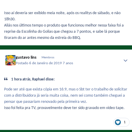
Isso aí deveria ser exibido meia noite, após os realitys de sábado, e não
18h30.
Aliás nos últimos tempo o produto que funcionou melhor nessa faixa foi a
reprise da Escolinha do Golias que chegou a 7 pontos, e sabe lá porque
tiraram do ar antes mesmo da estreia do BBQ.
gustavo lins
Membros
Postado
6 de Janeiro de 2019
7 anos
1 hora atrás, Raphael disse:
Pode ser até que exista cópia em 16:9, mas o Sbt ter o trabalho de solicitar
com a distribuidora já seria muita coisa, nem sei como também cheguei a
pensar que passariam renovado pela primeira vez.
Isso foi feita pra TV, provavelmente deve ter sido gravado em video tape.
1