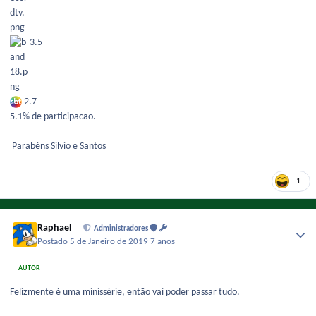
3.5
2.7
5.1% de participacao.
Parabéns Silvio e Santos
1
Raphael
Administradores
Postado
5 de Janeiro de 2019
7 anos
AUTOR
Felizmente é uma minissérie, então vai poder passar tudo.