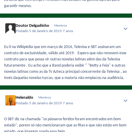
garantir mesmo.
Doutor Delgadinho
Membros
Postado
5 de Janeiro de 2019
7 anos
Eu li na Wikipédia que em março de 2014, Televisa e SBT assinaram um
contrato de exclusividade, válido até 2019. Espero que não renovem esse
contrato para que possa vir outras novelas latinas além das da Televisa
futuramente . Eu acho que a Band poderia exibir " "Betty a Feia" e outras
novelas latinas como as da Tv Azteca principal concorrente da Televisa , ao
invés daquelas novelas turcas, que a maioria não emplacou na audiência.
Helenaldo
Membros
Postado
5 de Janeiro de 2019
7 anos
O SBT diz na chamada "os pássaros feridos foram encontrados em bom
estado", porem só não mencionaram que as fitas e que não estão em bom
estado, que imagem zoada essa hein.