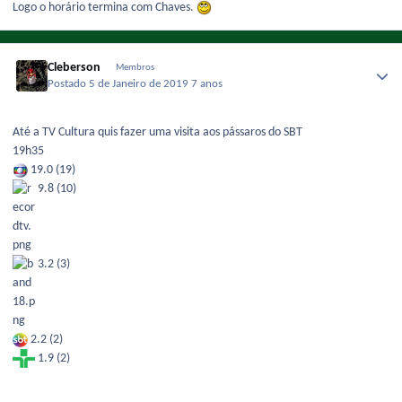
Logo o horário termina com Chaves.
Cleberson
Membros
Postado
5 de Janeiro de 2019
7 anos
Até a TV Cultura quis fazer uma visita aos pássaros do SBT
19h35
19.0 (19)
9.8 (10)
3.2 (3)
2.2 (2)
1.9 (2)