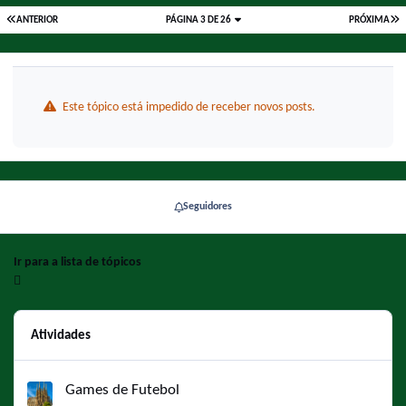
ANTERIOR
PÁGINA 3 DE 26
PRÓXIMA
Este tópico está impedido de receber novos posts.
Seguidores
Ir para a lista de tópicos
Atividades
Games de Futebol
Games de Futebol