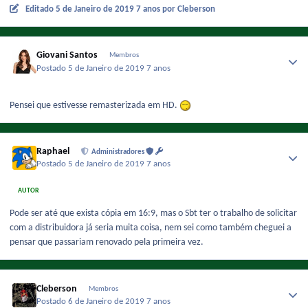
Editado
5 de Janeiro de 2019
7 anos
por Cleberson
Giovani Santos
Membros
Postado
5 de Janeiro de 2019
7 anos
Pensei que estivesse remasterizada em HD.
Raphael
Administradores
Postado
5 de Janeiro de 2019
7 anos
AUTOR
Pode ser até que exista cópia em 16:9, mas o Sbt ter o trabalho de solicitar
com a distribuidora já seria muita coisa, nem sei como também cheguei a
pensar que passariam renovado pela primeira vez.
Cleberson
Membros
Postado
6 de Janeiro de 2019
7 anos