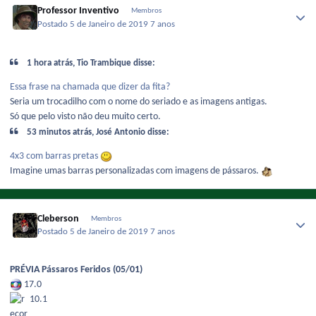
Professor Inventivo
Membros
Postado
5 de Janeiro de 2019
7 anos
1 hora atrás, Tio Trambique disse:
Essa frase na chamada que dizer da fita?
Seria um trocadilho com o nome do seriado e as imagens antigas.
Só que pelo visto não deu muito certo.
53 minutos atrás, José Antonio disse:
4x3
com barras pretas
Imagine umas barras personalizadas com imagens de pássaros.
Cleberson
Membros
Postado
5 de Janeiro de 2019
7 anos
PRÉVIA Pássaros Feridos (05/01)
17.0
10.1