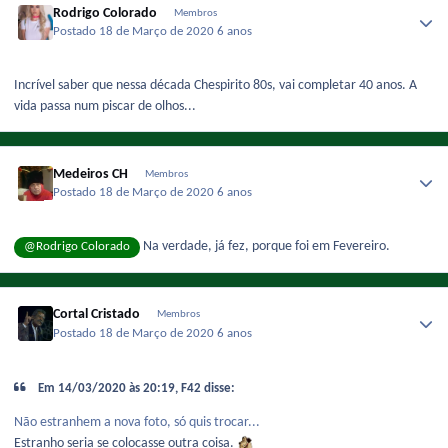
Rodrigo Colorado
Membros
Postado
18 de Março de 2020
6 anos
Incrível saber que nessa década Chespirito 80s, vai completar 40 anos. A
vida passa num piscar de olhos...
Medeiros CH
Membros
Postado
18 de Março de 2020
6 anos
Na verdade, já fez, porque foi em Fevereiro.
@Rodrigo Colorado
Cortal Cristado
Membros
Postado
18 de Março de 2020
6 anos
Em 14/03/2020 às 20:19, F42 disse:
Não estranhem a nova foto, só quis trocar...
Estranho seria se colocasse outra coisa.