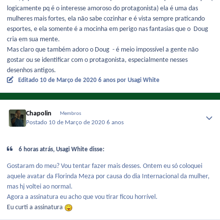
logicamente pq é o interesse amoroso do protagonista) ela é uma das
mulheres mais fortes, ela não sabe cozinhar e é vista sempre praticando
esportes, e ela somente é a mocinha em perigo nas fantasias que o Doug
cria em sua mente.
Mas claro que também adoro o Doug - é meio impossível a gente não
gostar ou se identificar com o protagonista, especialmente nesses
desenhos antigos.
Editado
10 de Março de 2020
6 anos
por Usagi White
Chapolin
Membros
Postado
10 de Março de 2020
6 anos
6 horas atrás, Usagi White disse:
Gostaram do meu? Vou tentar fazer mais desses. Ontem eu só coloquei
aquele avatar da Florinda Meza por causa do dia Internacional da mulher,
mas hj voltei ao normal.
Agora a assinatura eu acho que vou tirar ficou horrível.
Eu curti a assinatura