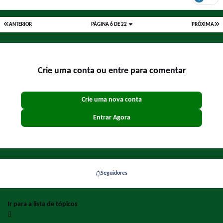
ANTERIOR
PÁGINA 6 DE 22
PRÓXIMA
Crie uma conta ou entre para comentar
Crie uma nova conta
Entrar Agora
Seguidores
Ir para a lista de tópicos