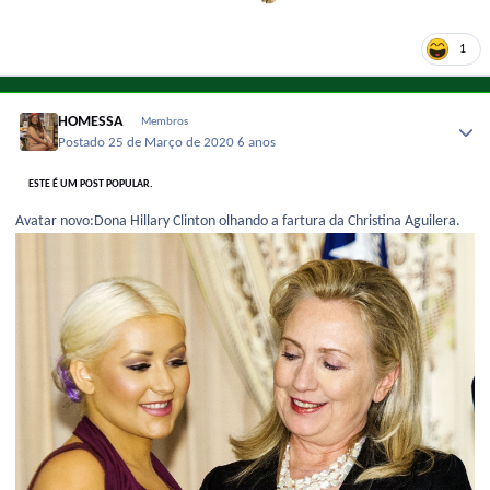
1
HOMESSA
Membros
Postado
25 de Março de 2020
6 anos
ESTE É UM POST POPULAR.
Avatar novo:Dona Hillary Clinton olhando a fartura da Christina Aguilera.