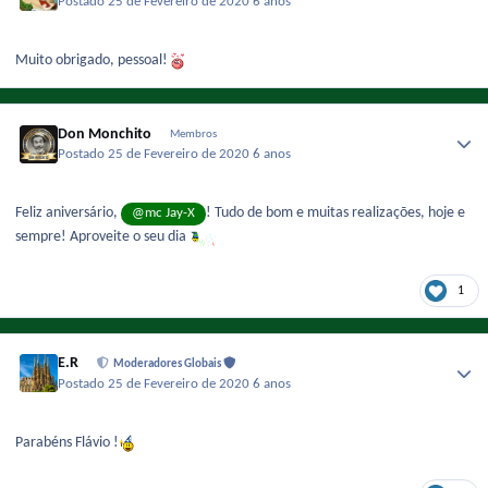
Postado
25 de Fevereiro de 2020
6 anos
Muito obrigado, pessoal!
Don Monchito
Membros
Postado
25 de Fevereiro de 2020
6 anos
Feliz aniversário,
! Tudo de bom e muitas realizações, hoje e
@mc Jay-X
sempre! Aproveite o seu dia
1
E.R
Moderadores Globais
Postado
25 de Fevereiro de 2020
6 anos
Parabéns Flávio !