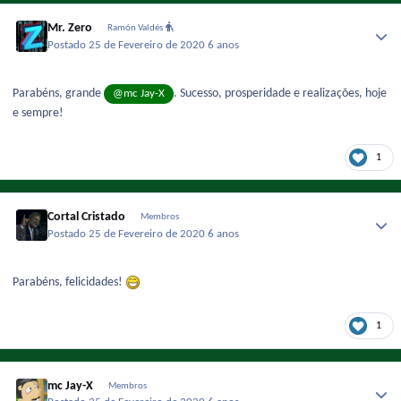
Mr. Zero
Ramón Valdés
Postado
25 de Fevereiro de 2020
6 anos
Parabéns, grande
. Sucesso, prosperidade e realizações, hoje
@mc Jay-X
e sempre!
1
Cortal Cristado
Membros
Postado
25 de Fevereiro de 2020
6 anos
Parabéns, felicidades!
1
mc Jay-X
Membros