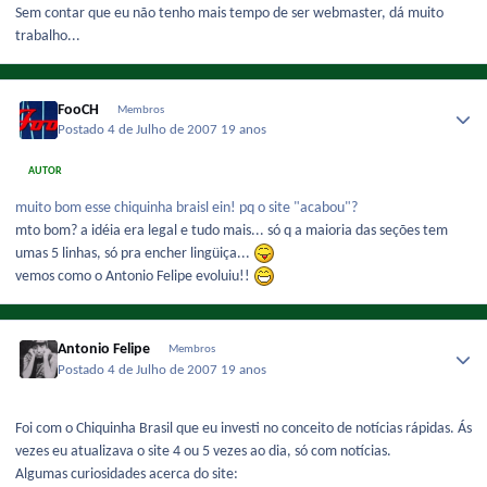
Sem contar que eu não tenho mais tempo de ser webmaster, dá muito
trabalho...
FooCH
Membros
Postado
4 de Julho de 2007
19 anos
AUTOR
muito bom esse chiquinha braisl ein! pq o site "acabou"?
mto bom? a idéia era legal e tudo mais... só q a maioria das seções tem
umas 5 linhas, só pra encher lingüiça...
vemos como o Antonio Felipe evoluiu!!
Antonio Felipe
Membros
Postado
4 de Julho de 2007
19 anos
Foi com o Chiquinha Brasil que eu investi no conceito de notícias rápidas. Ás
vezes eu atualizava o site 4 ou 5 vezes ao dia, só com notícias.
Algumas curiosidades acerca do site: