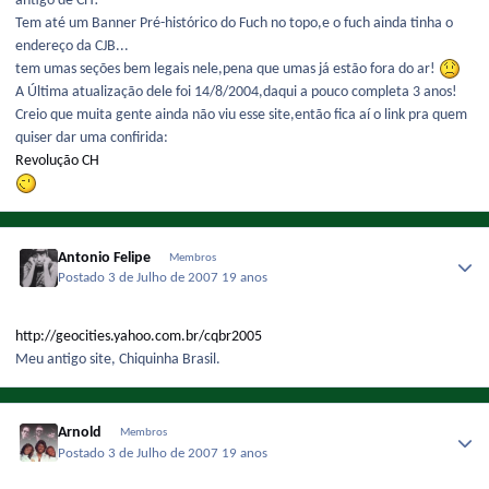
antigo de CH!
Tem até um Banner Pré-histórico do Fuch no topo,e o fuch ainda tinha o
endereço da CJB...
tem umas seções bem legais nele,pena que umas já estão fora do ar!
A Última atualização dele foi 14/8/2004,daqui a pouco completa 3 anos!
Creio que muita gente ainda não viu esse site,então fica aí o link pra quem
quiser dar uma confirida:
Revolução CH
Antonio Felipe
Membros
Postado
3 de Julho de 2007
19 anos
http://geocities.yahoo.com.br/cqbr2005
Meu antigo site, Chiquinha Brasil.
Arnold
Membros
Postado
3 de Julho de 2007
19 anos