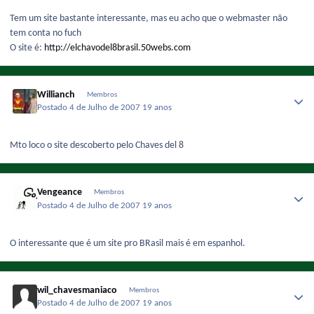
Tem um site bastante interessante, mas eu acho que o webmaster não
tem conta no fuch
O site é:
http://elchavodel8brasil.50webs.com
Willianch
Membros
Postado
4 de Julho de 2007
19 anos
Mto loco o site descoberto pelo Chaves del 8
Vengeance
Membros
Postado
4 de Julho de 2007
19 anos
O interessante que é um site pro BRasil mais é em espanhol.
wil_chavesmaniaco
Membros
Postado
4 de Julho de 2007
19 anos