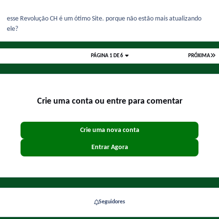
esse Revolução CH é um ótimo Site. porque não estão mais atualizando
ele?
PÁGINA 1 DE 6
PRÓXIMA
Crie uma conta ou entre para comentar
Crie uma nova conta
Entrar Agora
Seguidores