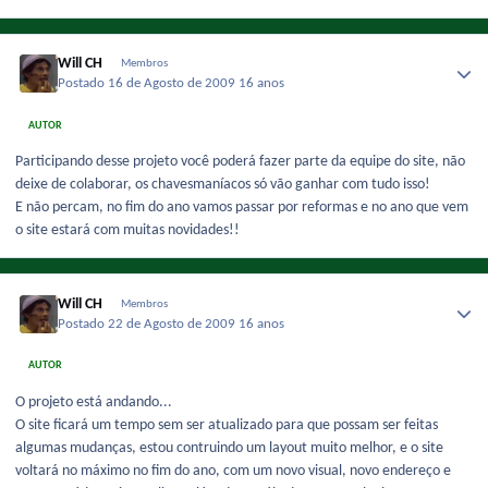
Will CH
Membros
Postado
16 de Agosto de 2009
16 anos
AUTOR
Participando desse projeto você poderá fazer parte da equipe do site, não
deixe de colaborar, os chavesmaníacos só vão ganhar com tudo isso!
E não percam, no fim do ano vamos passar por reformas e no ano que vem
o site estará com muitas novidades!!
Will CH
Membros
Postado
22 de Agosto de 2009
16 anos
AUTOR
O projeto está andando...
O site ficará um tempo sem ser atualizado para que possam ser feitas
algumas mudanças, estou contruindo um layout muito melhor, e o site
voltará no máximo no fim do ano, com um novo visual, novo endereço e