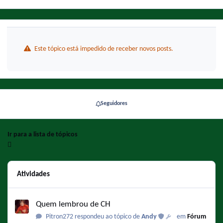
Este tópico está impedido de receber novos posts.
Seguidores
Ir para a lista de tópicos
Atividades
Quem lembrou de CH
Quem lembrou de CH
Pitron272 respondeu ao tópico de
Andy
em
Fórum