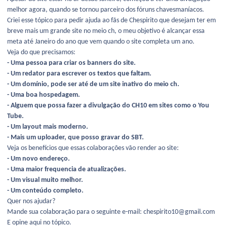
melhor agora, quando se tornou parceiro dos fóruns chavesmaníacos.
Criei esse tópico para pedir ajuda ao fãs de Chespirito que desejam ter em
breve mais um grande site no meio ch, o meu objetivo é alcançar essa
meta até Janeiro do ano que vem quando o site completa um ano.
Veja do que precisamos:
- Uma pessoa para criar os banners do site.
- Um redator para escrever os textos que faltam.
- Um domínio, pode ser até de um site inativo do meio ch.
- Uma boa hospedagem.
- Alguem que possa fazer a divulgação do CH10 em sites como o You
Tube.
- Um layout mais moderno.
- Mais um uploader, que posso gravar do SBT.
Veja os benefícios que essas colaborações vão render ao site:
- Um novo endereço.
- Uma maior frequencia de atualizações.
- Um visual muito melhor.
- Um conteúdo completo.
Quer nos ajudar?
Mande sua colaboração para o seguinte e-mail: chespirito10@gmail.com
E opine aqui no tópico.