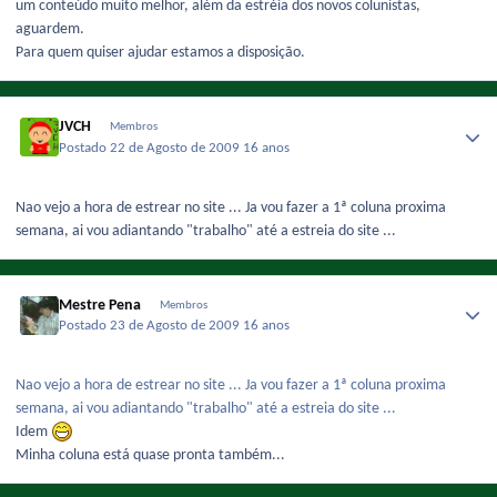
um conteúdo muito melhor, além da estréia dos novos colunistas,
aguardem.
Para quem quiser ajudar estamos a disposição.
JVCH
Membros
Postado
22 de Agosto de 2009
16 anos
Nao vejo a hora de estrear no site ... Ja vou fazer a 1ª coluna proxima
semana, ai vou adiantando "trabalho" até a estreia do site ...
Mestre Pena
Membros
Postado
23 de Agosto de 2009
16 anos
Nao vejo a hora de estrear no site ... Ja vou fazer a 1ª coluna proxima
semana, ai vou adiantando "trabalho" até a estreia do site ...
Idem
Minha coluna está quase pronta também...