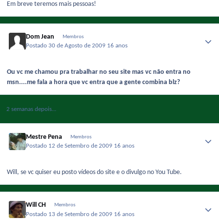
Em breve teremos mais pessoas!
Dom Jean
Membros
Postado
30 de Agosto de 2009
16 anos
Ou vc me chamou pra trabalhar no seu site mas vc não entra no
msn....me fala a hora que vc entra que a gente combina blz?
2 semanas depois...
Mestre Pena
Membros
Postado
12 de Setembro de 2009
16 anos
Will, se vc quiser eu posto vídeos do site e o divulgo no You Tube.
Will CH
Membros
Postado
13 de Setembro de 2009
16 anos