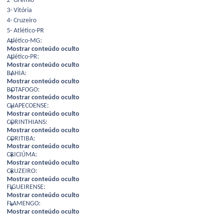
2- Grêmio
3- Vitória
4- Cruzeiro
5- Atlético-PR
Atlético-MG:
Mostrar conteúdo oculto
Atlético-PR:
Mostrar conteúdo oculto
BAHIA:
Mostrar conteúdo oculto
BOTAFOGO:
Mostrar conteúdo oculto
CHAPECOENSE:
Mostrar conteúdo oculto
CORINTHIANS:
Mostrar conteúdo oculto
CORITIBA:
Mostrar conteúdo oculto
CRICIÚMA:
Mostrar conteúdo oculto
CRUZEIRO:
Mostrar conteúdo oculto
FIGUEIRENSE:
Mostrar conteúdo oculto
FLAMENGO:
Mostrar conteúdo oculto