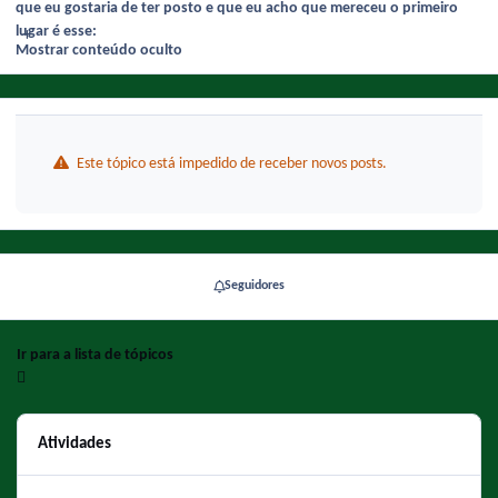
que eu gostaria de ter posto e que eu acho que mereceu o primeiro
lugar é esse:
Mostrar conteúdo oculto
Este tópico está impedido de receber novos posts.
Seguidores
Ir para a lista de tópicos
Atividades
Quem lembrou de CH