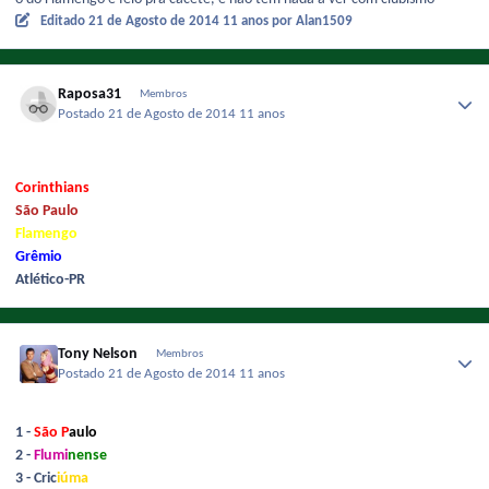
Editado
21 de Agosto de 2014
11 anos
por Alan1509
Raposa31
Membros
Postado
21 de Agosto de 2014
11 anos
Corinthians
São Paulo
Flamengo
Grêmio
Atlético-PR
Tony Nelson
Membros
Postado
21 de Agosto de 2014
11 anos
1 -
São P
aulo
2 -
Flumi
nense
3 - Cric
iúma