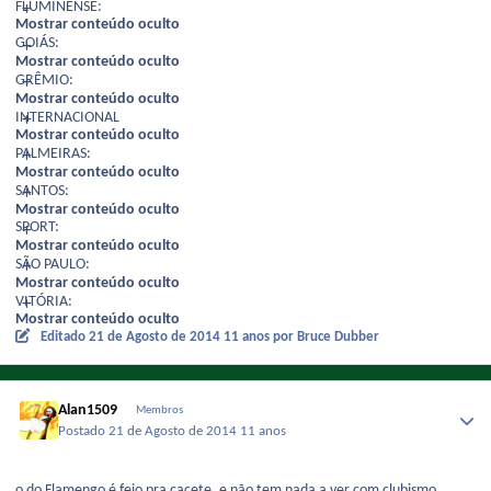
FLUMINENSE:
Mostrar conteúdo oculto
GOIÁS:
Mostrar conteúdo oculto
GRÊMIO:
Mostrar conteúdo oculto
INTERNACIONAL
Mostrar conteúdo oculto
PALMEIRAS:
Mostrar conteúdo oculto
SANTOS:
Mostrar conteúdo oculto
SPORT:
Mostrar conteúdo oculto
SÃO PAULO:
Mostrar conteúdo oculto
VITÓRIA:
Mostrar conteúdo oculto
Editado
21 de Agosto de 2014
11 anos
por Bruce Dubber
Alan1509
Membros
Postado
21 de Agosto de 2014
11 anos
o do Flamengo é feio pra cacete, e não tem nada a ver com clubismo