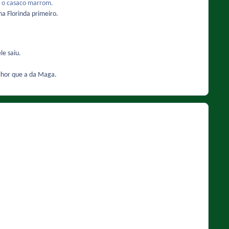
 o casaco marrom.
na Florinda primeiro.
le saiu.
lhor que a da Maga.