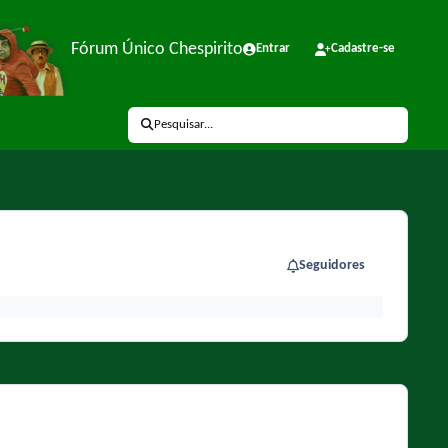
Fórum Único Chespirito
Entrar
Cadastre-se
Pesquisar...
Seguidores