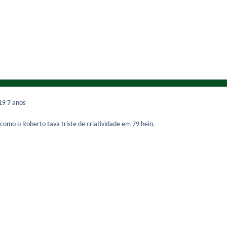
019
7 anos
omo o Roberto tava triste de criatividade em 79 hein.