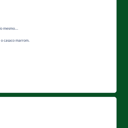
do mesmo...
m o casaco marrom.