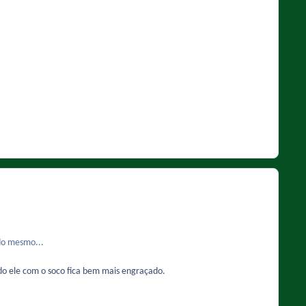
do mesmo...
ndo ele com o soco fica bem mais engraçado.