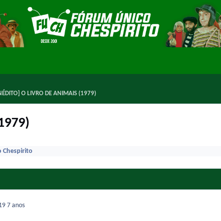
INÉDITO] O LIVRO DE ANIMAIS (1979)
1979)
 Chespirito
019
7 anos