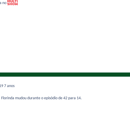
ra no
019
7 anos
 Florinda mudou durante o episódio de 42 para 14.