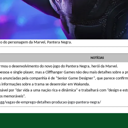
ogo do personagem da Marvel, Pantera Negra.
NOTÍCIAS
rmou o desenvolvimento do novo jogo do Pantera Negra, herói da Marvel.
essoa e single-player, mas a Cliffhanger Games não deu mais detalhes sobre a
 anunciadas pela companhia é de “Senior Game Designer”, que parece confirma
s informações sobre a trama se desenrolar em Wakanda.
sável por “dar vida a uma nação rica e dinâmica” e trabalhará com “design e 
os memoráveis”.
.gg/vagas-de-emprego-detalhes-producao-jogo-pantera-negra/