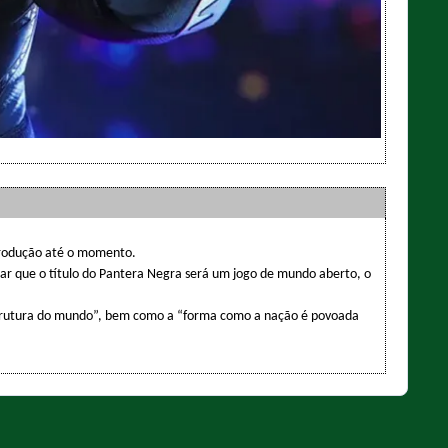
 produção até o momento.
r que o título do Pantera Negra será um jogo de mundo aberto, o
estrutura do mundo”, bem como a “forma como a nação é povoada