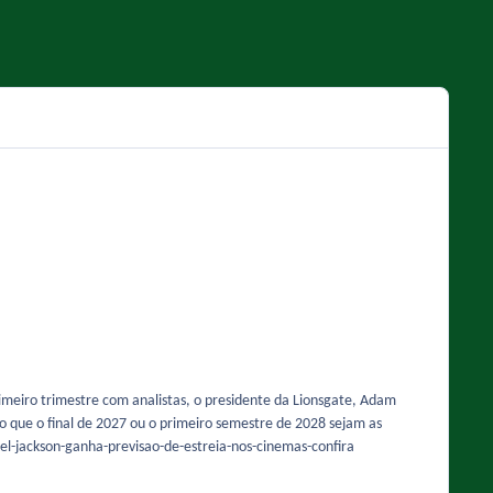
imeiro trimestre com analistas, o presidente da Lionsgate, Adam
to que o final de 2027 ou o primeiro semestre de 2028 sejam as
el-jackson-ganha-previsao-de-estreia-nos-cinemas-confira