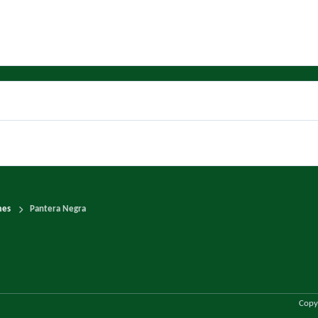
mes
Pantera Negra
Copy