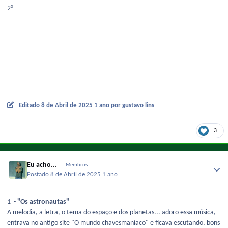
2°
Editado
8 de Abril de 2025
1 ano
por gustavo lins
3
Eu acho...
Membros
Postado
8 de Abril de 2025
1 ano
1 -
"Os astronautas"
A melodia, a letra, o tema do espaço e dos planetas... adoro essa música,
entrava no antigo site "O mundo chavesmaníaco" e ficava escutando, bons