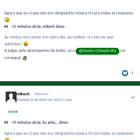
Agora que eu vi que não era obrigatório música CH pra todas as respostas
12 minutos atrás, mikech disse:
As minhas vou contar em outro dia, ou melhor: vcs vão ter que
😝
adivinhar!
A julgar pelo desempenho do bolão, só o
vai
@Doutor Chimoltrúfio
conseguir
1
mikech
Membros
Postado
8 de Abril de 2025
1 ano
AUTOR
19 minutos atrás, Eu acho... disse:
Agora que eu vi que não era obrigatório música CH pra todas as respostas