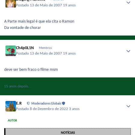
Postado
13 de Maio de 2007
19 anos
A Parte mais legal é que ela cita o Ramon
Da vontade de chorar
Ch4p0L1N
Membros
Postado
13 de Maio de 2007
19 anos
deve ser bem fraco o filme msm
15 anos depois...
E.R
Moderadores Globais
Postado
8 de Dezembro de 2022
3 anos
AUTOR
NOTÍCIAS