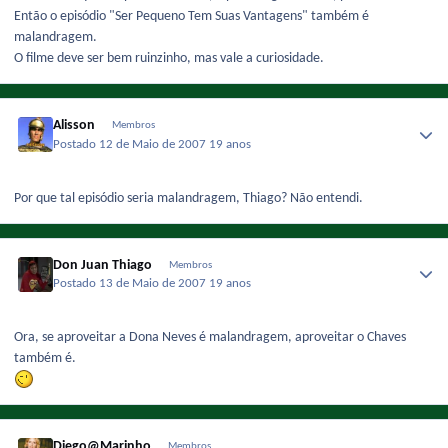
Então o episódio "Ser Pequeno Tem Suas Vantagens" também é
malandragem.
O filme deve ser bem ruinzinho, mas vale a curiosidade.
Alisson
Membros
Postado
12 de Maio de 2007
19 anos
Por que tal episódio seria malandragem, Thiago? Não entendi.
Don Juan Thiago
Membros
Postado
13 de Maio de 2007
19 anos
Ora, se aproveitar a Dona Neves é malandragem, aproveitar o Chaves
também é.
Diego@Marinho
Membros