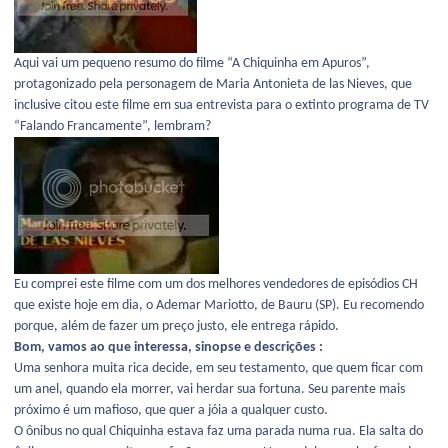
Aqui vai um pequeno resumo do filme “A Chiquinha em Apuros”,
protagonizado pela personagem de Maria Antonieta de las Nieves, que
inclusive citou este filme em sua entrevista para o extinto programa de TV
“Falando Francamente”, lembram?
Eu comprei este filme com um dos melhores vendedores de episódios CH
que existe hoje em dia, o Ademar Mariotto, de Bauru (SP). Eu recomendo
porque, além de fazer um preço justo, ele entrega rápido.
Bom, vamos ao que interessa, sinopse e descrições :
Uma senhora muita rica decide, em seu testamento, que quem ficar com
um anel, quando ela morrer, vai herdar sua fortuna. Seu parente mais
próximo é um mafioso, que quer a jóia a qualquer custo.
O ônibus no qual Chiquinha estava faz uma parada numa rua. Ela salta do