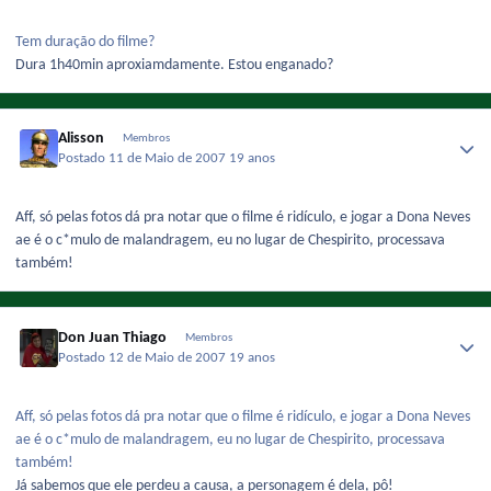
Tem duração do filme?
Dura 1h40min aproxiamdamente. Estou enganado?
Alisson
Membros
Postado
11 de Maio de 2007
19 anos
Aff, só pelas fotos dá pra notar que o filme é ridículo, e jogar a Dona Neves
ae é o c*mulo de malandragem, eu no lugar de Chespirito, processava
também!
Don Juan Thiago
Membros
Postado
12 de Maio de 2007
19 anos
Aff, só pelas fotos dá pra notar que o filme é ridículo, e jogar a Dona Neves
ae é o c*mulo de malandragem, eu no lugar de Chespirito, processava
também!
Já sabemos que ele perdeu a causa, a personagem é dela, pô!