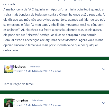
caridade.
A melhor cena de “A Chiquinha em Apuros”, na minha opinião, é quando a
freira mais bondosa de todas pergunta a Chiquinha onde estão seus pais. Aí
ela diz que sua mãe não sobreviveu ao parto e, quando vai falar de seu pai,
se emociona e fala: “O meu papaizinho lindo, meu amor está no céu, com
os anjinhos”. Aí, ela chora e a freira a consola, dizendo que, se ela quiser,
ela pode ser sua “biscavó” postiça. As duas se abraçam e vão dormir.
Bom, aí estão as descrições de algumas cenas do filme. Agora vai a minha
opinião sincera: o filme vale mais por curiosidade do que por qualquer
outra coisa.
Matheus
Membros
Postado
11 de Maio de 2007
19 anos
Tem duração do filme?
Chompiras
Membros
Postado
11 de Maio de 2007
19 anos