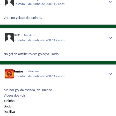
Postado
3 de Junho de 2007
19 anos
Voto no golaço do Juninho.
Luiz
Membros
Postado
3 de Junho de 2007
19 anos
No gol do artilheiro dos golaços, Dodo...
Junior
Membros
Postado
3 de Junho de 2007
19 anos
Melhor gol da rodada, do Juninho.
Vídeos dos gols:
Juninho
Dodô
Da Silva