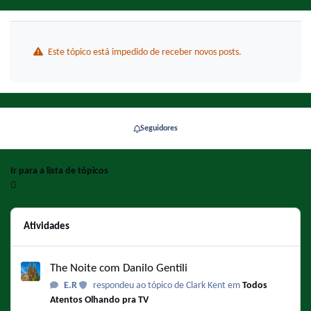
Este tópico está impedido de receber novos posts.
Seguidores
Ir para a lista de tópicos
Atividades
The Noite com Danilo Gentili
The Noite com Danilo Gentili
E.R
respondeu ao tópico de Clark Kent em
Todos
Atentos Olhando pra TV