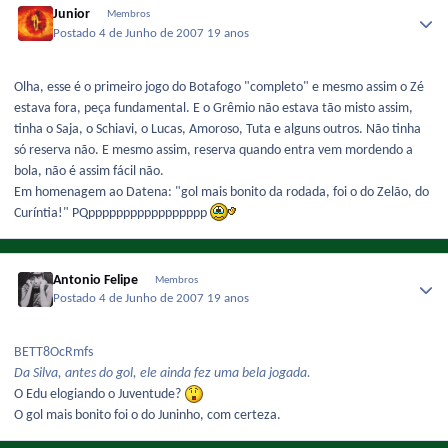
Junior
Membros
Postado
4 de Junho de 2007
19 anos
Olha, esse é o primeiro jogo do Botafogo "completo" e mesmo assim o Zé
estava fora, peça fundamental. E o Grêmio não estava tão misto assim,
tinha o Saja, o Schiavi, o Lucas, Amoroso, Tuta e alguns outros. Não tinha
só reserva não. E mesmo assim, reserva quando entra vem mordendo a
bola, não é assim fácil não.
Em homenagem ao Datena: "gol mais bonito da rodada, foi o do Zelão, do
Curíntia!" PQppppppppppppppppp
Antonio Felipe
Membros
Postado
4 de Junho de 2007
19 anos
BETT8OcRmfs
Da Silva, antes do gol, ele ainda fez uma bela jogada.
O Edu elogiando o Juventude?
O gol mais bonito foi o do Juninho, com certeza.