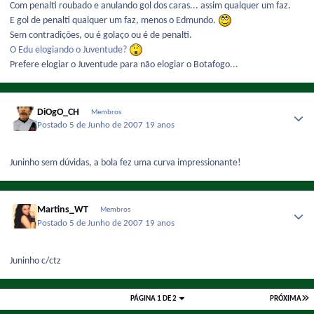
Com penalti roubado e anulando gol dos caras... assim qualquer um faz.
E gol de penalti qualquer um faz, menos o Edmundo.
Sem contradições, ou é golaço ou é de penalti.
O Edu elogiando o Juventude?
Prefere elogiar o Juventude para não elogiar o Botafogo...
DiOgO_CH
Membros
Postado
5 de Junho de 2007
19 anos
Juninho sem dúvidas, a bola fez uma curva impressionante!
Martins_WT
Membros
Postado
5 de Junho de 2007
19 anos
Juninho c/ctz
PÁGINA 1 DE 2
PRÓXIMA