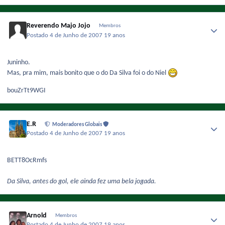
Reverendo Majo Jojo
Membros
Postado
4 de Junho de 2007
19 anos
Juninho.
Mas, pra mim, mais bonito que o do Da Silva foi o do Niel
bouZrTt9WGI
E.R
Moderadores Globais
Postado
4 de Junho de 2007
19 anos
BETT8OcRmfs
Da Silva, antes do gol, ele ainda fez uma bela jogada.
Arnold
Membros
Postado
4 de Junho de 2007
19 anos