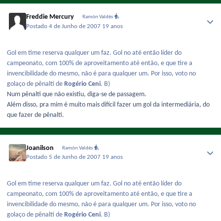
Freddie Mercury
Ramón Valdés
Postado
4 de Junho de 2007
19 anos
Gol em time reserva qualquer um faz. Gol no até então líder do
campeonato, com 100% de aproveitamento até então, e que tire a
invencibilidade do mesmo, não é para qualquer um. Por isso, voto no
golaço de pênalti de
Rogério Ceni
. B)
Num pênalti que não existiu, diga-se de passagem.
Além disso, pra mim é muito mais difícil fazer um gol da intermediária, do
que fazer de pênalti.
Joanilson
Ramón Valdés
Postado
5 de Junho de 2007
19 anos
Gol em time reserva qualquer um faz. Gol no até então líder do
campeonato, com 100% de aproveitamento até então, e que tire a
invencibilidade do mesmo, não é para qualquer um. Por isso, voto no
golaço de pênalti de
Rogério Ceni
. B)