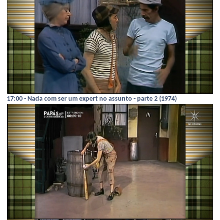
17:00 - Nada com ser um expert no assunto - parte 2 (1974)