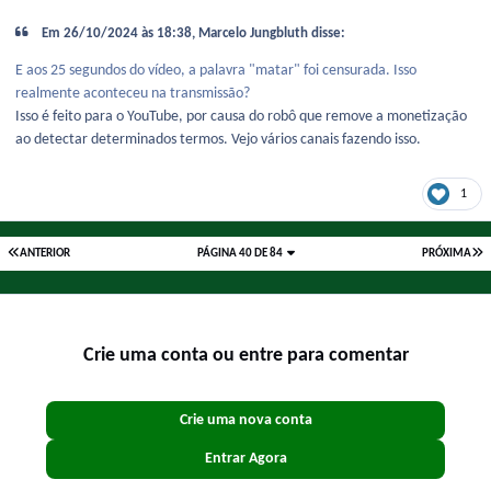
Em 26/10/2024 às 18:38, Marcelo Jungbluth disse:
E aos 25 segundos do vídeo, a palavra "matar" foi censurada. Isso
realmente aconteceu na transmissão?
Isso é feito para o YouTube, por causa do robô que remove a monetização
ao detectar determinados termos. Vejo vários canais fazendo isso.
1
ANTERIOR
PÁGINA 40 DE 84
PRÓXIMA
Crie uma conta ou entre para comentar
Crie uma nova conta
Entrar Agora