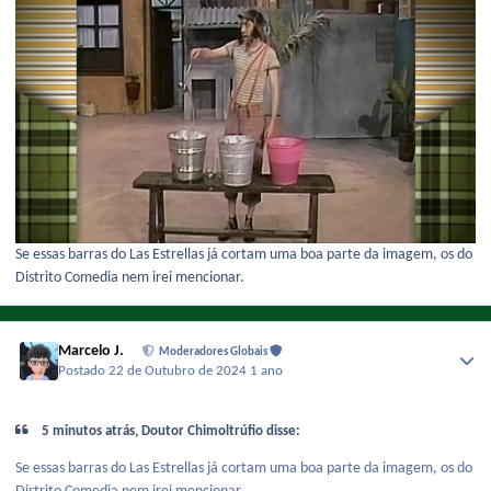
Se essas barras do Las Estrellas já cortam uma boa parte da imagem, os do
Distrito Comedia nem irei mencionar.
Marcelo J.
Moderadores Globais
Postado
22 de Outubro de 2024
1 ano
5 minutos atrás, Doutor Chimoltrúfio disse:
Se essas barras do Las Estrellas já cortam uma boa parte da imagem, os do