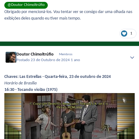
@Doutor Chimoltrúfio
Obrigado por mencioná-los. Vou tentar ver se consigo dar uma olhada nas
exibições deles quando eu tiver mais tempo.
1
Doutor Chimoltrúfio
Membros
Postado
23 de Outubro de 2024
1 ano
Chaves: Las Estrellas - Quarta-feira, 23 de outubro de 2024
Horário de Brasília
16:30 - Tocando violão (1975)