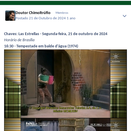
Doutor Chimoltrúfio
Membros
Postado
21 de Outubro de 2024
1 ano
Chaves: Las Estrellas - Segunda-feira, 21 de outubro de 2024
Horário de Brasília
16:30 - Tempestade em balde d'água (1974)