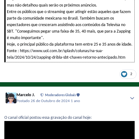
mas não detalhou quais serão os próximos anúncios.
Entre os públicos que o streaming quer atingir estão aqueles que fazem
parte da comunidade mexicana no Brasil. Também buscam os
espectadores que cresceram assistindo aos conteúdos da Televisa no
SBT. "Conseguimos pegar uma faixa de 35, 40 mais, que para a Zapping
é muito importante".
Hoje, o principal público da plataforma tem entre 25 e 35 anos de idade.
Fonte :
https://www.uol.com.br/splash/colunas/na-sua-
tela/2024/10/24/zapping-dribla-sbt-chaves-retorno-antecipado.htm
2
Marcelo J.
Moderadores Globais
Postado
26 de Outubro de 2024
1 ano
O canal oficial postou essa gravação do canal hoje: