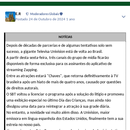
E.R
Moderadores Globais
Postado
24 de Outubro de 2024
1 ano
NOTÍCIAS
Depois de décadas de parcerias e de algumas tentativas solo sem
sucesso, a gigante Televisa Univision está de volta ao Brasil.
A partir desta sexta-feira, três canais do grupo de mídia ficarão
disponíveis de forma exclusiva para os assinantes do aplicativo de
streaming Zapping.
Entre as atrações estará "Chaves", que retorna definitivamente à TV
brasileira após um hiato de mais de quatro anos, causado por questões
de direitos autorais.
O SBT voltou a licenciar o programa após a solução do litígio e promoveu
uma exibição especial no último Dia das Crianças, mas ainda não
divulgou uma data para reintegrar a atração à sua grade diária.
No entanto, a novidade vai muito além disso. A Univision, maior
emissora em língua espanhola dos Estados Unidos, finalmente tem a sua
estreia no nosso país.