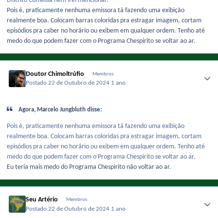
Distrito Comedia nem irei mencionar.
Pois é, praticamente nenhuma emissora tá fazendo uma exibição
realmente boa. Colocam barras coloridas pra estragar imagem, cortam
episódios pra caber no horário ou exibem em qualquer ordem. Tenho até
medo do que podem fazer com o Programa Chespirito se voltar ao ar.
Doutor Chimoltrúfio
Membros
Postado
22 de Outubro de 2024
1 ano
Agora, Marcelo Jungbluth disse:
Pois é, praticamente nenhuma emissora tá fazendo uma exibição
realmente boa. Colocam barras coloridas pra estragar imagem, cortam
episódios pra caber no horário ou exibem em qualquer ordem. Tenho até
medo do que podem fazer com o Programa Chespirito se voltar ao ar.
Eu teria mais medo do Programa Chespirito não voltar ao ar.
Seu Artério
Membros
Postado
22 de Outubro de 2024
1 ano