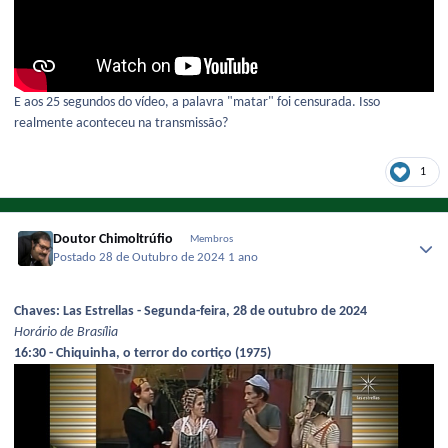
E aos 25 segundos do vídeo, a palavra "matar" foi censurada. Isso
realmente aconteceu na transmissão?
1
Doutor Chimoltrúfio
Membros
Postado
28 de Outubro de 2024
1 ano
Chaves: Las Estrellas - Segunda-feira, 28 de outubro de 2024
Horário de Brasília
16:30 - Chiquinha, o terror do cortiço (1975)