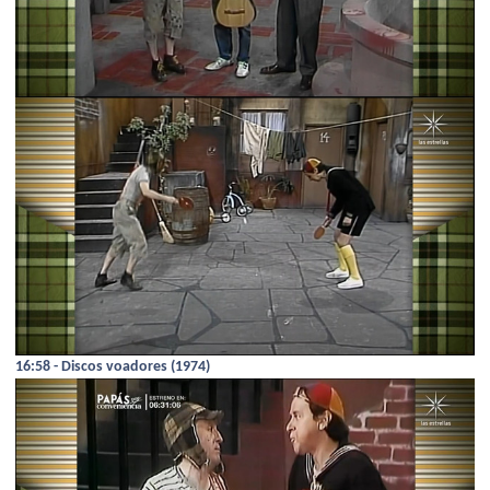
16:58 - Discos voadores (1974)