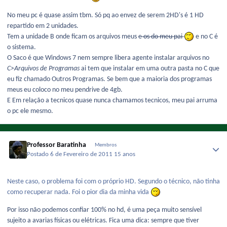
No meu pc é quase assim tbm. Só pq ao envez de serem 2HD's é 1 HD
repartido em 2 unidades.
Tem a unidade B onde ficam os arquivos meus
e os do meu pai
e no C é
o sistema.
O Saco é que Windows 7 nem sempre libera agente instalar arquivos no
C>Arquivos de Programas
ai tem que instalar em uma outra pasta no C que
eu fiz chamado Outros Programas. Se bem que a maioria dos programas
meus eu coloco no meu pendrive de 4gb.
E Em relação a tecnicos quase nunca chamamos tecnicos, meu pai arruma
o pc ele mesmo.
Professor Baratinha
Membros
Postado
6 de Fevereiro de 2011
15 anos
Neste caso, o problema foi com o próprio HD. Segundo o técnico, não tinha
como recuperar nada. Foi o pior dia da minha vida
Por isso não podemos confiar 100% no hd, é uma peça muito sensível
sujeito a avarias físicas ou elétricas. Fica uma dica: sempre que tiver