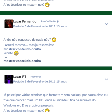
Aí os técnicos so mexem no C
Lucas Fernando
Ramón Valdés
Postado
6 de Fevereiro de 2011
15 anos
Andy, não esqueceu de nada não?
Esqueci mesmo... mas já resolvo isso
Mostrar conteúdo oculto
Pronto
Mostrar conteúdo oculto
Lucas F T
Membros
Postado
6 de Fevereiro de 2011
15 anos
Já passei por vários técnicos que formatam sem backup, por causa disso eu
tive que colocar mais um HD, onde a unidade C fica os arquivos do
Windows e o D os arquivos pessoais.
Aí os técnicos so mexem no C