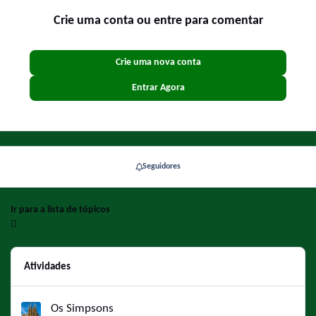
Crie uma conta ou entre para comentar
Crie uma nova conta
Entrar Agora
Seguidores
Ir para a lista de tópicos
Atividades
Os Simpsons
Os Simpsons