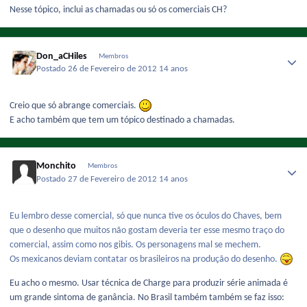
Nesse tópico, inclui as chamadas ou só os comerciais CH?
Don_aCHiles
Membros
Postado
26 de Fevereiro de 2012
14 anos
Creio que só abrange comerciais.
E acho também que tem um tópico destinado a chamadas.
Monchito
Membros
Postado
27 de Fevereiro de 2012
14 anos
Eu lembro desse comercial, só que nunca tive os óculos do Chaves, bem
que o desenho que muitos não gostam deveria ter esse mesmo traço do
comercial, assim como nos gibis. Os personagens mal se mechem.
Os mexicanos deviam contatar os brasileiros na produção do desenho.
Eu acho o mesmo. Usar técnica de Charge para produzir série animada é
um grande sintoma de ganância. No Brasil também também se faz isso: