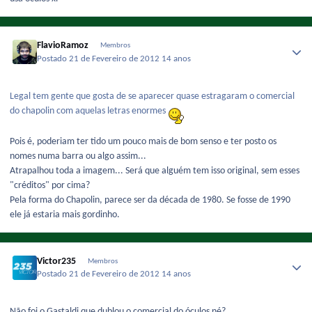
FlavioRamoz
Membros
Postado
21 de Fevereiro de 2012
14 anos
Legal tem gente que gosta de se aparecer quase estragaram o comercial
do chapolin com aquelas letras enormes
Pois é, poderiam ter tido um pouco mais de bom senso e ter posto os
nomes numa barra ou algo assim...
Atrapalhou toda a imagem... Será que alguém tem isso original, sem esses
"créditos" por cima?
Pela forma do Chapolin, parece ser da década de 1980. Se fosse de 1990
ele já estaria mais gordinho.
Victor235
Membros
Postado
21 de Fevereiro de 2012
14 anos
Não foi o Gastaldi que dublou o comercial do óculos né?