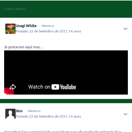
3 anos depois...
Usagi White
Membros
Postado
22 de Setembro de 2011
14 anos
Já postaram aqui mas...
Jinn
Membros
Postado
22 de Setembro de 2011
14 anos