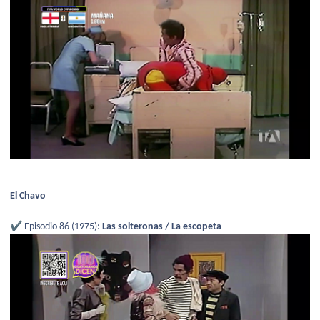
El Chavo
✔️
Episodio 86 (1975):
Las solteronas / La escopeta