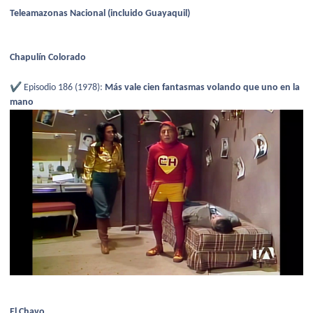
Teleamazonas Nacional (incluido Guayaquil)
Chapulín Colorado
✔️
Episodio 186 (1978):
Más vale cien fantasmas volando que uno en la
mano
El Chavo