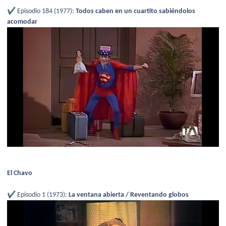
✔️
Episodio 184 (1977):
Todos caben en un cuartito sabiéndolos
acomodar
El Chavo
✔️
Episodio 1 (1973):
La ventana abierta / Reventando globos