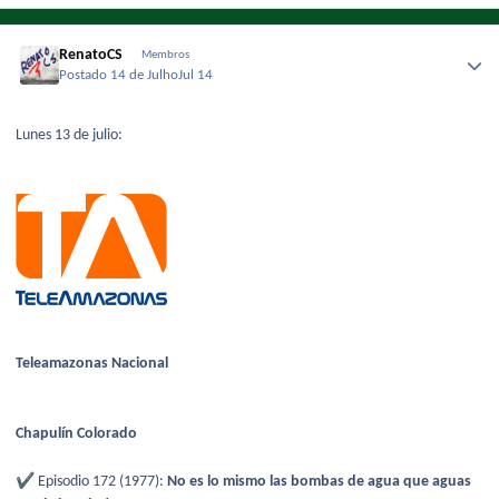
RenatoCS
Membros
Postado
14 de Julho
Jul 14
Lunes 13 de julio:
Teleamazonas Nacional
Chapulín Colorado
✔️
Episodio 172 (1977):
No es lo mismo las bombas de agua que aguas