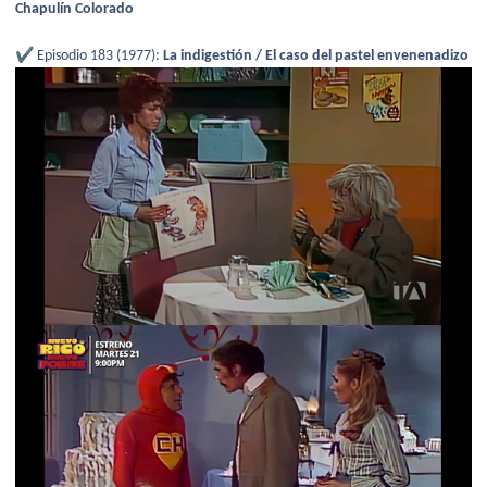
Chapulín Colorado
✔️
Episodio 183 (1977):
La indigestión / El caso del pastel envenenadizo