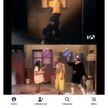
Entre
Cadastre-se
Pesquisar
Menu