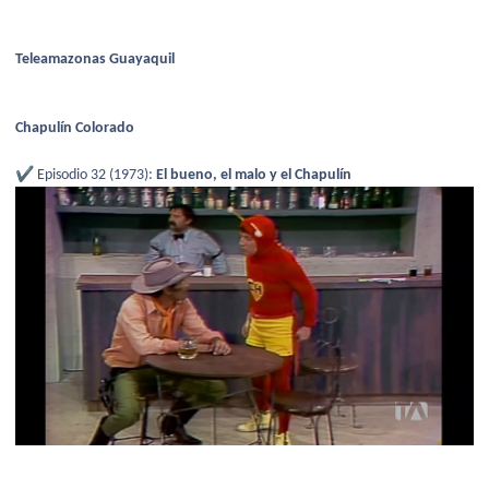
Teleamazonas Guayaquil
Chapulín Colorado
✔️
Episodio 32 (1973):
El bueno, el malo y el Chapulín