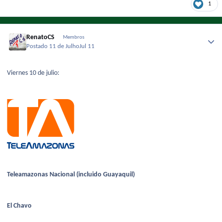
1
RenatoCS
Membros
Postado
11 de Julho
Jul 11
Viernes 10 de julio:
Teleamazonas Nacional (incluido Guayaquil)
El Chavo