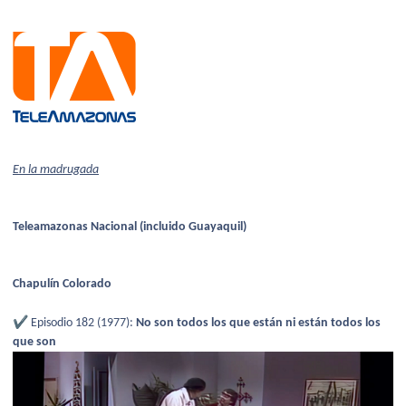
En la madrugada
Teleamazonas Nacional (incluido Guayaquil)
Chapulín Colorado
✔️
Episodio 182 (1977):
No son todos los que están ni están todos los
que son