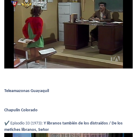
Teleamazonas Guayaquil
Chapulín Colorado
✔️
Episodio 33 (1973):
Y líbranos también de los distraídos / De los
metiches líbranos, Señor