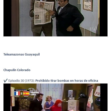
Teleamazonas Guayaquil
Chapulín Colorado
✔️
Episodio 30 (1973):
Prohibido tirar bombas en horas de oficina