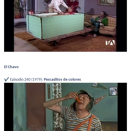
El Chavo
✔️
Episodio 240 (1979):
Pescaditos de colores