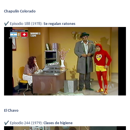
Chapulín Colorado
✔️
Episodio 188 (1978):
Se regalan ratones
El Chavo
✔️
Episodio 244 (1979):
Clases de higiene