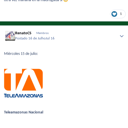
otra vez mañana en la madrugada sí
1
RenatoCS
Membros
Postado
16 de Julho
Jul 16
Miércoles 15 de julio:
Teleamazonas Nacional