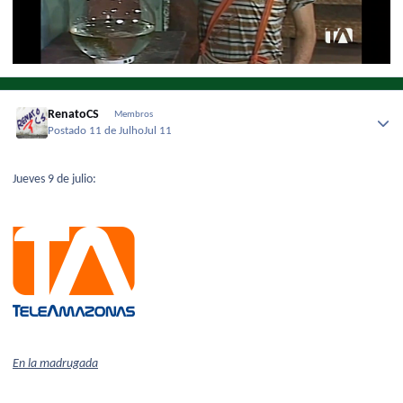
RenatoCS
Membros
Postado
11 de Julho
Jul 11
Jueves 9 de julio:
En la madrugada