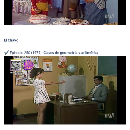
El Chavo
✔️
Episodio 250 (1979):
Clases de geometría y aritmética