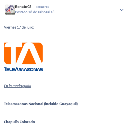
RenatoCS
Membros
Postado
18 de Julho
Jul 18
Viernes 17 de julio:
En la madrugada
Teleamazonas Nacional (incluido Guayaquil)
Chapulín Colorado