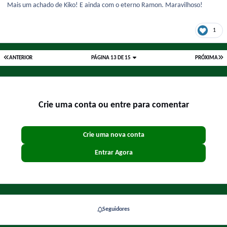
Mais um achado de Kiko! E ainda com o eterno Ramon. Maravilhoso!
1
ANTERIOR
PÁGINA 13 DE 15
PRÓXIMA
Crie uma conta ou entre para comentar
Crie uma nova conta
Entrar Agora
Seguidores