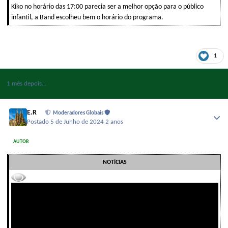
Kiko no horário das 17:00 parecia ser a melhor opção para o público
infantil, a Band escolheu bem o horário do programa.
1
1 mês depois...
E.R
Moderadores Globais
Postado
5 de Junho de 2024
2 anos
AUTOR
NOTÍCIAS