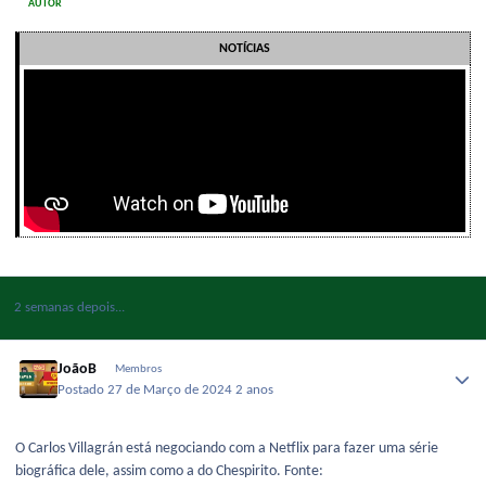
AUTOR
NOTÍCIAS
2 semanas depois...
JoãoB
Membros
Postado
27 de Março de 2024
2 anos
O Carlos Villagrán está negociando com a Netflix para fazer uma série
biográfica dele, assim como a do Chespirito. Fonte: