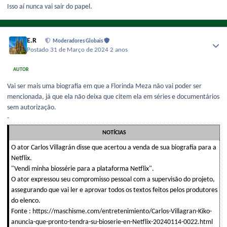
Isso aí nunca vai sair do papel.
E.R
Moderadores Globais
Postado
31 de Março de 2024
2 anos
AUTOR
Vai ser mais uma biografia em que a Florinda Meza não vai poder ser
mencionada, já que ela não deixa que citem ela em séries e documentários
sem autorização.
-
NOTÍCIAS
O ator Carlos Villagrán disse que acertou a venda de sua biografia para a
Netflix.
"Vendi minha biossérie para a plataforma Netflix".
O ator expressou seu compromisso pessoal com a supervisão do projeto,
assegurando que vai ler e aprovar todos os textos feitos pelos produtores
do elenco.
Fonte
:
https://maschisme.com/entretenimiento/Carlos-Villagran-Kiko-
anuncia-que-pronto-tendra-su-bioserie-en-Netflix-20240114-0022.html