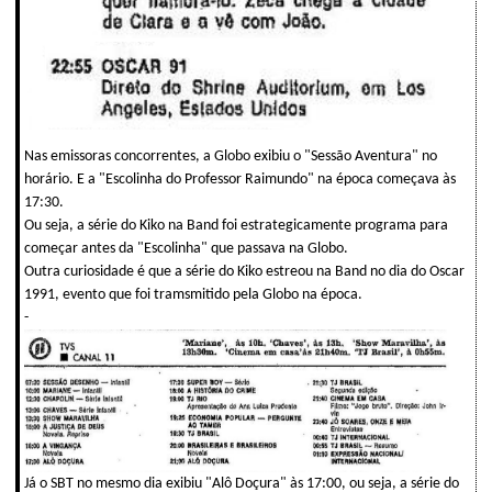
Nas emissoras concorrentes, a Globo exibiu o "Sessão Aventura" no
horário. E a "Escolinha do Professor Raimundo" na época começava às
17:30.
Ou seja, a série do Kiko na Band foi estrategicamente programa para
começar antes da "Escolinha" que passava na Globo.
Outra curiosidade é que a série do Kiko estreou na Band no dia do Oscar
1991, evento que foi tramsmitido pela Globo na época.
-
Já o SBT no mesmo dia exibiu "Alô Doçura" às 17:00, ou seja, a série do