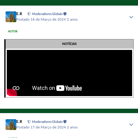
E.R
Moderadores Globais
Postado
16 de Março de 2024
2 anos
AUTOR
NOTÍCIAS
E.R
Moderadores Globais
Postado
17 de Março de 2024
2 anos