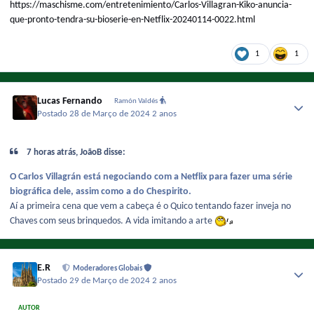
https://maschisme.com/entretenimiento/Carlos-Villagran-Kiko-anuncia-
que-pronto-tendra-su-bioserie-en-Netflix-20240114-0022.html
1
1
Lucas Fernando
Ramón Valdés
Postado
28 de Março de 2024
2 anos
7 horas atrás, JoãoB disse:
O Carlos Villagrán está negociando com a Netflix para fazer uma série
biográfica dele, assim como a do Chespirito.
Aí a primeira cena que vem a cabeça é o Quico tentando fazer inveja no
Chaves com seus brinquedos. A vida imitando a arte
E.R
Moderadores Globais
Postado
29 de Março de 2024
2 anos
AUTOR