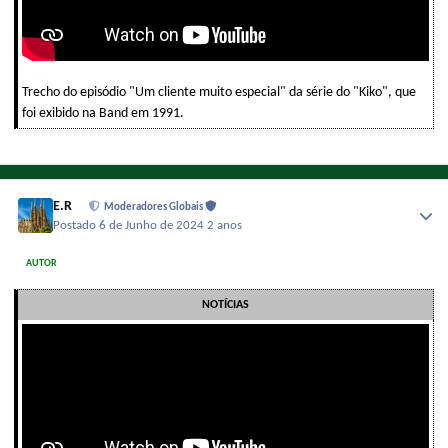
Trecho do episódio "Um cliente muito especial" da série do "Kiko", que
foi exibido na Band em 1991.
E.R
Moderadores Globais
Postado
6 de Junho de 2024
2 anos
AUTOR
NOTÍCIAS