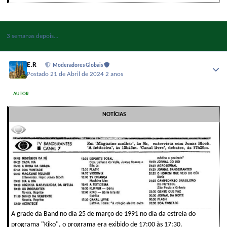
3 semanas depois...
E.R
Moderadores Globais
Postado
21 de Abril de 2024
2 anos
AUTOR
NOTÍCIAS
A grade da Band no dia 25 de março de 1991 no dia da estreia do
programa "Kiko", o programa era exibido de 17:00 às 17:30.