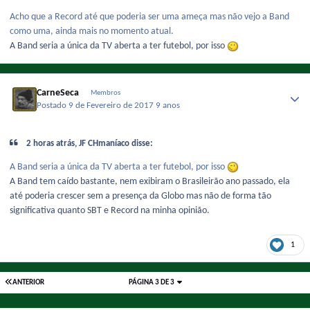
Acho que a Record até que poderia ser uma ameça mas não vejo a Band
como uma, ainda mais no momento atual.
A Band seria a única da TV aberta a ter futebol, por isso
CarneSeca
Membros
Postado
9 de Fevereiro de 2017
9 anos
2 horas atrás, JF CHmaníaco disse:
A Band seria a única da TV aberta a ter futebol, por isso
A Band tem caído bastante, nem exibiram o Brasileirão ano passado, ela
até poderia crescer sem a presença da Globo mas não de forma tão
significativa quanto SBT e Record na minha opinião.
1
ANTERIOR
PÁGINA 3 DE 3