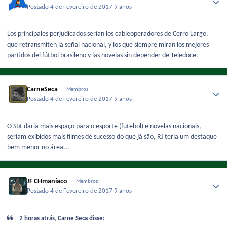
Postado
4 de Fevereiro de 2017
9 anos
Los principales perjudicados serían los cableoperadores de Cerro Largo,
que retransmiten la señal nacional, y los que siempre miran los mejores
partidos del fútbol brasileño y las novelas sin depender de Teledoce.
CarneSeca
Membros
Postado
4 de Fevereiro de 2017
9 anos
O Sbt daria mais espaço para o esporte (futebol) e novelas nacionais,
seriam exibidos mais filmes de sucesso do que já são, RJ teria um destaque
bem menor no área...
JF CHmaníaco
Membros
Postado
4 de Fevereiro de 2017
9 anos
2 horas atrás, Carne Seca disse: