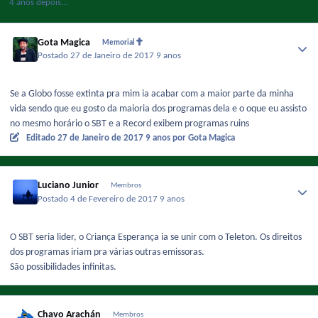
4 anos depois...
Gota Magica
Memorial
Postado
27 de Janeiro de 2017
9 anos
Se a Globo fosse extinta pra mim ia acabar com a maior parte da minha
vida sendo que eu gosto da maioria dos programas dela e o oque eu assisto
no mesmo horário o SBT e a Record exibem programas ruins
Editado
27 de Janeiro de 2017
9 anos
por Gota Magica
Luciano Junior
Membros
Postado
4 de Fevereiro de 2017
9 anos
O SBT seria lider, o Criança Esperança ia se unir com o Teleton. Os direitos
dos programas iriam pra várias outras emissoras.
São possibilidades infinitas.
Chavo Arachán
Membros