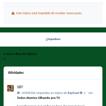
Este tópico está impedido de receber novos posts.
Seguidores
Ir para a lista de tópicos
Atividades
SBT
SBT
HOMESSA respondeu ao tópico de
Raphael
em
Todos Atentos Olhando pra TV