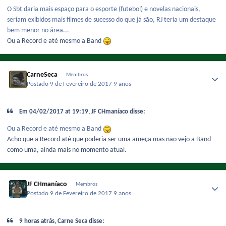
O Sbt daria mais espaço para o esporte (futebol) e novelas nacionais,
seriam exibidos mais filmes de sucesso do que já são, RJ teria um destaque
bem menor no área...
Ou a Record e até mesmo a Band
CarneSeca
Membros
Postado
9 de Fevereiro de 2017
9 anos
Em 04/02/2017 at 19:19, JF CHmaníaco disse:
Ou a Record e até mesmo a Band
Acho que a Record até que poderia ser uma ameça mas não vejo a Band
como uma, ainda mais no momento atual.
JF CHmaníaco
Membros
Postado
9 de Fevereiro de 2017
9 anos
9 horas atrás, Carne Seca disse: