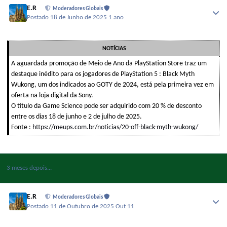
E.R
Moderadores Globais
Postado
18 de Junho de 2025
1 ano
NOTÍCIAS
A aguardada promoção de Meio de Ano da PlayStation Store traz um
destaque inédito para os jogadores de PlayStation 5 : Black Myth
Wukong, um dos indicados ao GOTY de 2024, está pela primeira vez em
oferta na loja digital da Sony.
O título da Game Science pode ser adquirido com 20 % de desconto
entre os dias 18 de junho e 2 de julho de 2025.
Fonte :
https://meups.com.br/noticias/20-off-black-myth-wukong/
3 meses depois...
E.R
Moderadores Globais
Postado
11 de Outubro de 2025
Out 11