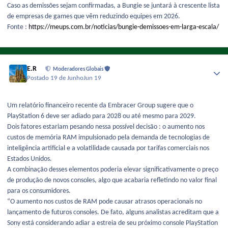
Caso as demissões sejam confirmadas, a Bungie se juntará à crescente lista
de empresas de games que vêm reduzindo equipes em 2026.
Fonte :
https://meups.com.br/noticias/bungie-demissoes-em-larga-escala/
E.R
Moderadores Globais
Postado
19 de Junho
Jun 19
Um relatório financeiro recente da Embracer Group sugere que o
PlayStation 6 deve ser adiado para 2028 ou até mesmo para 2029.
Dois fatores estariam pesando nessa possível decisão : o aumento nos
custos de memória RAM impulsionado pela demanda de tecnologias de
inteligência artificial e a volatilidade causada por tarifas comerciais nos
Estados Unidos.
A combinação desses elementos poderia elevar significativamente o preço
de produção de novos consoles, algo que acabaria refletindo no valor final
para os consumidores.
“O aumento nos custos de RAM pode causar atrasos operacionais no
lançamento de futuros consoles. De fato, alguns analistas acreditam que a
Sony está considerando adiar a estreia de seu próximo console PlayStation