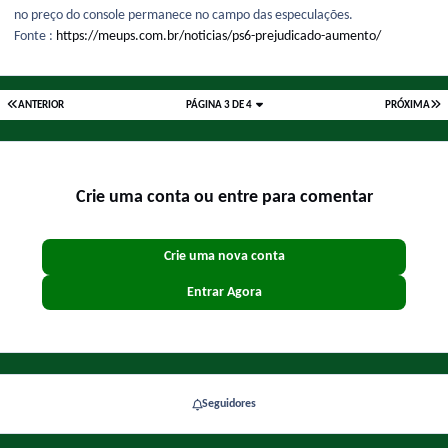
no preço do console permanece no campo das especulações.
Fonte :
https://meups.com.br/noticias/ps6-prejudicado-aumento/
ANTERIOR
PÁGINA 3 DE 4
PRÓXIMA
Crie uma conta ou entre para comentar
Crie uma nova conta
Entrar Agora
Seguidores