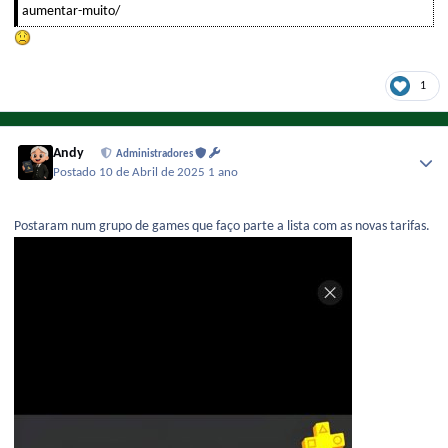
aumentar-muito/
1
Andy
Administradores
Postado
10 de Abril de 2025
1 ano
Postaram num grupo de games que faço parte a lista com as novas tarifas.