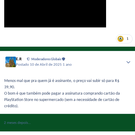
1
E.R
Moderadores Globais
Postado
10 de Abril de 2025
1 ano
Menos mal que pra quem já é assinante, o preço vai subir só para R$
39,90.
O bom é que também pode pagar a assinatura comprando cartão da
PlayStation Store no supermercado (sem a necessidade de cartão de
crédito).
2 meses depois...