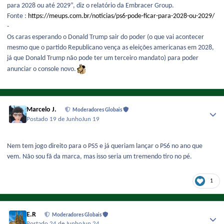
para 2028 ou até 2029”, diz o relatório da Embracer Group.
Fonte :
https://meups.com.br/noticias/ps6-pode-ficar-para-2028-ou-2029/
-
Os caras esperando o Donald Trump sair do poder (o que vai acontecer
mesmo que o partido Republicano vença as eleições americanas em 2028,
já que Donald Trump não pode ter um terceiro mandato) para poder
anunciar o console novo.
Marcelo J.
Moderadores Globais
Postado
19 de Junho
Jun 19
Nem tem jogo direito para o PS5 e já queriam lançar o PS6 no ano que
vem. Não sou fã da marca, mas isso seria um tremendo tiro no pé.
1
E.R
Moderadores Globais