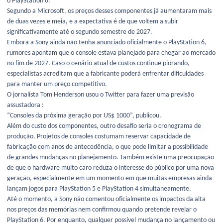
o PlayStation 6.
Segundo a Microsoft, os preços desses componentes já aumentaram mais
de duas vezes e meia, e a expectativa é de que voltem a subir
significativamente até o segundo semestre de 2027.
Embora a Sony ainda não tenha anunciado oficialmente o PlayStation 6,
rumores apontam que o console estava planejado para chegar ao mercado
no fim de 2027. Caso o cenário atual de custos continue piorando,
especialistas acreditam que a fabricante poderá enfrentar dificuldades
para manter um preço competitivo.
O jornalista Tom Henderson usou o Twitter para fazer uma previsão
assustadora :
“Consoles da próxima geração por US$ 1000”, publicou.
Além do custo dos componentes, outro desafio seria o cronograma de
produção. Projetos de consoles costumam reservar capacidade de
fabricação com anos de antecedência, o que pode limitar a possibilidade
de grandes mudanças no planejamento. Também existe uma preocupação
de que o hardware muito caro reduza o interesse do público por uma nova
geração, especialmente em um momento em que muitas empresas ainda
lançam jogos para PlayStation 5 e PlayStation 4 simultaneamente.
Até o momento, a Sony não comentou oficialmente os impactos da alta
nos preços das memórias nem confirmou quando pretende revelar o
PlayStation 6. Por enquanto, qualquer possível mudança no lançamento ou