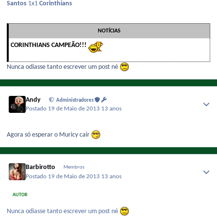
Santos
1x1
Corinthians
NOTÍCIAS
CORINTHIANS CAMPEÃO!!!
Nunca odiasse tanto escrever um post né
Andy
Administradores
Postado
19 de Maio de 2013
13 anos
Agora só esperar o Muricy cair
Barbirotto
Membros
Postado
19 de Maio de 2013
13 anos
AUTOR
Nunca odiasse tanto escrever um post né