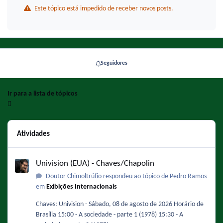
Este tópico está impedido de receber novos posts.
Seguidores
Ir para a lista de tópicos
Atividades
Univision (EUA) - Chaves/Chapolin
Univision (EUA) - Chaves/Chapolin
Doutor Chimoltrúfio respondeu ao tópico de Pedro Ramos
em
Exibições Internacionais
Chaves: Univision - Sábado, 08 de agosto de 2026 Horário de
Brasília 15:00 - A sociedade - parte 1 (1978) 15:30 - A