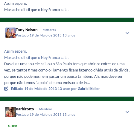
Assim espero.
Mas acho difícil que o Ney Franco caia.
Tony Nelson
Membros
Postado
19 de Maio de 2013
13 anos
Assim espero.
Mas acho difícil que o Ney Franco caia.
Das duas uma: ou ele cai, ou o São Paulo tem que abrir os cofres de uma
vez, se tantos times como o Flamengo ficam fazendo dívida atrás de dívida,
porque não podemos nem gastar um pouco também. Ah, mas deve ser
porque não temos "apoio" de uma emissora de tv...
Editado
19 de Maio de 2013
13 anos
por Gabriel Koller
Barbirotto
Membros
Postado
19 de Maio de 2013
13 anos
AUTOR