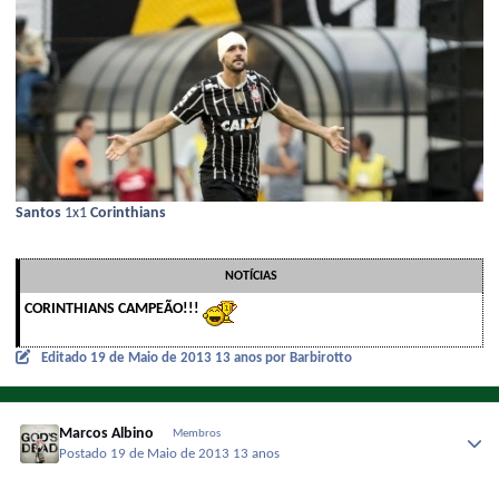
Santos
1x1
Corinthians
NOTÍCIAS
CORINTHIANS CAMPEÃO!!!
Editado
19 de Maio de 2013
13 anos
por Barbirotto
Marcos Albino
Membros
Postado
19 de Maio de 2013
13 anos