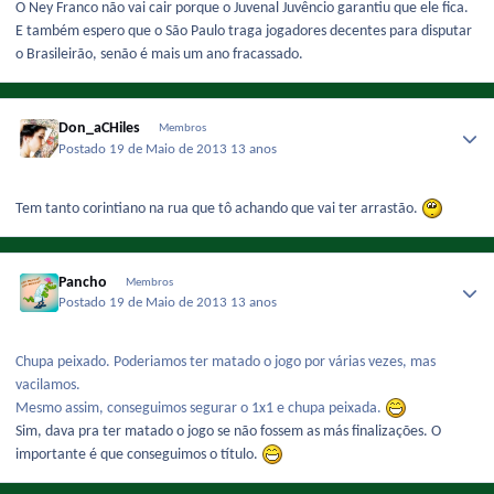
O Ney Franco não vai cair porque o Juvenal Juvêncio garantiu que ele fica.
E também espero que o São Paulo traga jogadores decentes para disputar
o Brasileirão, senão é mais um ano fracassado.
Don_aCHiles
Membros
Postado
19 de Maio de 2013
13 anos
Tem tanto corintiano na rua que tô achando que vai ter arrastão.
Pancho
Membros
Postado
19 de Maio de 2013
13 anos
Chupa peixado. Poderiamos ter matado o jogo por várias vezes, mas
vacilamos.
Mesmo assim, conseguimos segurar o 1x1 e chupa peixada.
Sim, dava pra ter matado o jogo se não fossem as más finalizações. O
importante é que conseguimos o título.