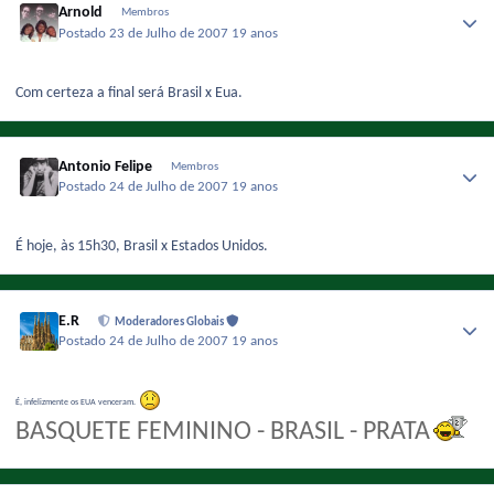
Arnold
Membros
Postado
23 de Julho de 2007
19 anos
Com certeza a final será Brasil x Eua.
Antonio Felipe
Membros
Postado
24 de Julho de 2007
19 anos
É hoje, às 15h30, Brasil x Estados Unidos.
E.R
Moderadores Globais
Postado
24 de Julho de 2007
19 anos
É, infelizmente os EUA venceram.
BASQUETE FEMININO - BRASIL - PRATA