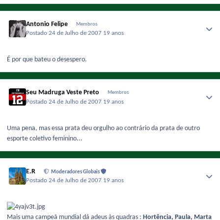
Antonio Felipe
Membros
Postado
24 de Julho de 2007
19 anos
É por que bateu o desespero.
Seu Madruga Veste Preto
Membros
Postado
24 de Julho de 2007
19 anos
Uma pena, mas essa prata deu orgulho ao contrário da prata de outro
esporte coletivo feminino...
E.R
Moderadores Globais
Postado
24 de Julho de 2007
19 anos
Mais uma campeã mundial dá adeus às quadras :
Hortência, Paula, Marta