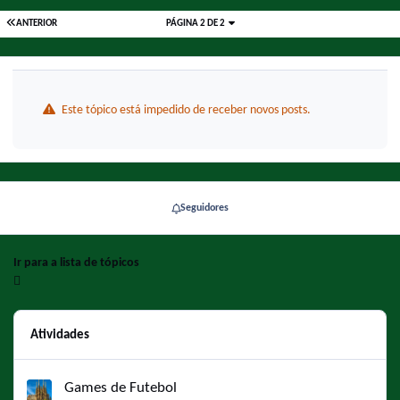
ANTERIOR
PÁGINA 2 DE 2
Este tópico está impedido de receber novos posts.
Seguidores
Ir para a lista de tópicos
Atividades
Games de Futebol
Games de Futebol