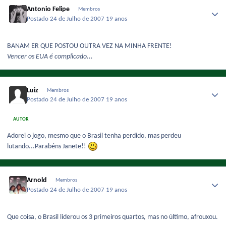
Antonio Felipe
Membros
Postado
24 de Julho de 2007
19 anos
BANAM ER QUE POSTOU OUTRA VEZ NA MINHA FRENTE!
Vencer os EUA é complicado...
Luiz
Membros
Postado
24 de Julho de 2007
19 anos
AUTOR
Adorei o jogo, mesmo que o Brasil tenha perdido, mas perdeu
lutando...Parabéns Janete!!
Arnold
Membros
Postado
24 de Julho de 2007
19 anos
Que coisa, o Brasil liderou os 3 primeiros quartos, mas no último, afrouxou.