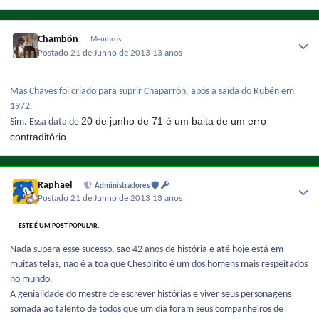
Chambón
Membros
Postado
21 de Junho de 2013
13 anos
Mas Chaves foi criado para suprir Chaparrón, após a saída do Rubén em
1972.
20 de junho de 71 é um baita de um erro
Sim. Essa data de
contraditório.
Raphael
Administradores
Postado
21 de Junho de 2013
13 anos
ESTE É UM POST POPULAR.
Nada supera esse sucesso, são 42 anos de história e até hoje está em
muitas telas, não é a toa que Chespirito é um dos homens mais respeitados
no mundo.
A genialidade do mestre de escrever histórias e viver seus personagens
somada ao talento de todos que um dia foram seus companheiros de