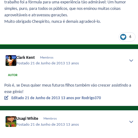
trabalho foi a fórmula para uma experiência tão admirável: Um humor
simples, puro, para todos os públicos, que nos ensinou muitas coisas
aproveitáveis e atravessou gerações.
Muito obrigado Chespirito, nunca é demais agradecê-lo.
6
Clark Kent
Membros
Postado
21 de Junho de 2013
13 anos
AUTOR
Pois é, se Deus quiser meus futuros filhos também vão crescer assistindo a
esse gênio!
Editado
21 de Junho de 2013
13 anos
por Rodrigo370
Usagi White
Membros
Postado
21 de Junho de 2013
13 anos