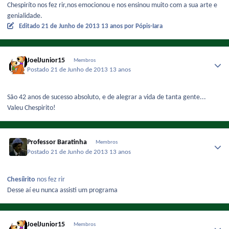
Chespiríto nos fez rir,nos emocionou e nos ensinou muito com a sua arte e
genialidade.
Editado
21 de Junho de 2013
13 anos
por Pópis-Iara
JoelJunior15
Membros
Postado
21 de Junho de 2013
13 anos
São 42 anos de sucesso absoluto, e de alegrar a vida de tanta gente...
Valeu Chespirito!
Professor Baratinha
Membros
Postado
21 de Junho de 2013
13 anos
Chesíirito
nos fez rir
Desse aí eu nunca assisti um programa
JoelJunior15
Membros