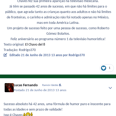
Chaves fez sua primeira aparição na televisão mexicana.
Já têm se passado 42 anos de sucesso, em que não há limites para o
público, que agrada tanto as crianças quanto aos adultos e não há limites
de fronteiras, o carinho e admiração não foi notado apenas no México,
mas em toda América Latina.
Um projeto de sucesso feito por uma pessoa de sucesso, como Roberto
Gómez Bolaños.
Feliz aniversário ao programa número 1 da televisão humorística!
Texto original:
El Chavo del 8
Tradução: Rodrigo370
Editado
21 de Junho de 2013
13 anos
por Rodrigo370
1
Lucas Fernando
Ramón Valdés
Postado
21 de Junho de 2013
13 anos
Sucesso absoluto há 42 anos, uma fórmula de humor puro e inocente para
todas as idades e sem prazo de validade!
Isso é Chaves