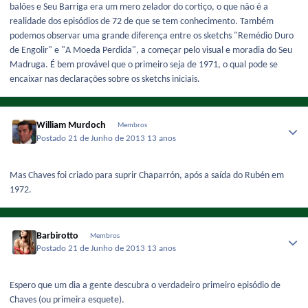
balões e Seu Barriga era um mero zelador do cortiço, o que não é a
realidade dos episódios de 72 de que se tem conhecimento. Também
podemos observar uma grande diferença entre os sketchs "Remédio Duro
de Engolir" e "A Moeda Perdida", a começar pelo visual e moradia do Seu
Madruga. É bem provável que o primeiro seja de 1971, o qual pode se
encaixar nas declarações sobre os sketchs iniciais.
William Murdoch
Membros
Postado
21 de Junho de 2013
13 anos
Mas Chaves foi criado para suprir Chaparrón, após a saída do Rubén em
1972.
Barbirotto
Membros
Postado
21 de Junho de 2013
13 anos
Espero que um dia a gente descubra o verdadeiro primeiro episódio de
Chaves (ou primeira esquete).