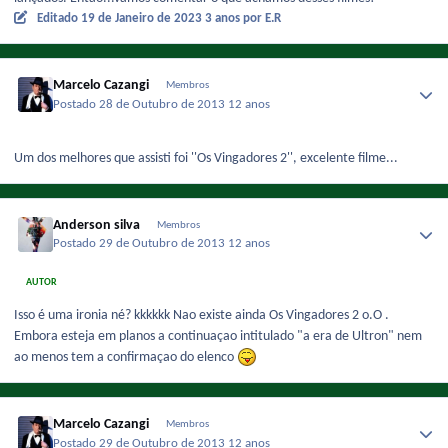
Editado
19 de Janeiro de 2023
3 anos
por E.R
Marcelo Cazangi
Membros
Postado
28 de Outubro de 2013
12 anos
Um dos melhores que assisti foi ''Os Vingadores 2'', excelente filme...
Anderson silva
Membros
Postado
29 de Outubro de 2013
12 anos
AUTOR
Isso é uma ironia né? kkkkkk Nao existe ainda Os Vingadores 2 o.O .
Embora esteja em planos a continuaçao intitulado "a era de Ultron" nem
ao menos tem a confirmaçao do elenco
Marcelo Cazangi
Membros
Postado
29 de Outubro de 2013
12 anos