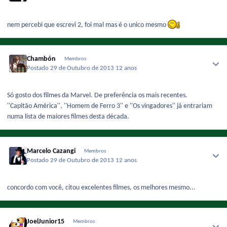
nem percebi que escrevi 2, foi mal mas é o unico mesmo
Chambón
Membros
Postado
29 de Outubro de 2013
12 anos
Só gosto dos filmes da Marvel. De preferência os mais recentes.
''Capitão América'', ''Homem de Ferro 3'' e ''Os vingadores'' já entrariam
numa lista de maiores filmes desta década.
Marcelo Cazangi
Membros
Postado
29 de Outubro de 2013
12 anos
concordo com você, citou excelentes filmes, os melhores mesmo...
JoelJunior15
Membros