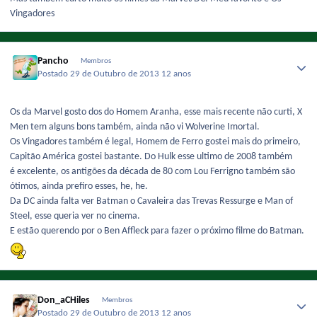
Vingadores
Pancho
Membros
Postado
29 de Outubro de 2013
12 anos
Os da Marvel gosto dos do Homem Aranha, esse mais recente não curti, X
Men tem alguns bons também, ainda não vi Wolverine Imortal.
Os Vingadores também é legal, Homem de Ferro gostei mais do primeiro,
Capitão América gostei bastante. Do Hulk esse ultimo de 2008 também
é excelente, os antigões da década de 80 com Lou Ferrigno também são
ótimos, ainda prefiro esses, he, he.
Da DC ainda falta ver Batman o Cavaleira das Trevas Ressurge e Man of
Steel, esse queria ver no cinema.
E estão querendo por o Ben Affleck para fazer o próximo filme do Batman.
Don_aCHiles
Membros
Postado
29 de Outubro de 2013
12 anos