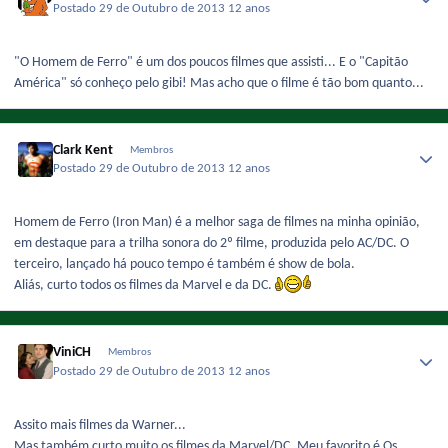
Postado
29 de Outubro de 2013
12 anos
"O Homem de Ferro" é um dos poucos filmes que assisti... E o "Capitão
América" só conheço pelo gibi! Mas acho que o filme é tão bom quanto...
Clark Kent
Membros
Postado
29 de Outubro de 2013
12 anos
Homem de Ferro (Iron Man) é a melhor saga de filmes na minha opinião,
em destaque para a trilha sonora do 2º filme, produzida pelo AC/DC. O
terceiro, lançado há pouco tempo é também é show de bola.
Aliás, curto todos os filmes da Marvel e da DC.
ViniCH
Membros
Postado
29 de Outubro de 2013
12 anos
Assito mais filmes da Warner...
Mas também curto muito os filmes da Marvel/DC. Meu favorito é Os