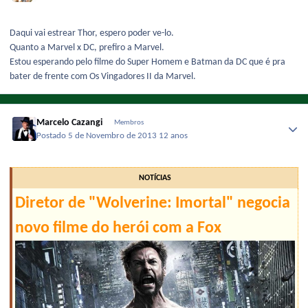
Daqui vai estrear Thor, espero poder ve-lo.
Quanto a Marvel x DC, prefiro a Marvel.
Estou esperando pelo filme do Super Homem e Batman da DC que é pra
bater de frente com Os Vingadores II da Marvel.
Marcelo Cazangi
Membros
Postado
5 de Novembro de 2013
12 anos
NOTÍCIAS
Diretor de "Wolverine: Imortal" negocia
novo filme do herói com a Fox