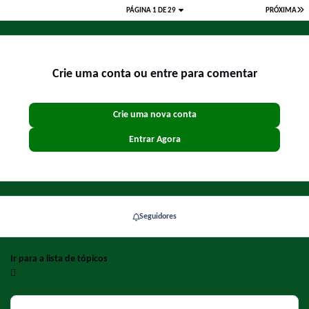
PÁGINA 1 DE 29
PRÓXIMA
Crie uma conta ou entre para comentar
Crie uma nova conta
Entrar Agora
Seguidores
Ir para a lista de tópicos