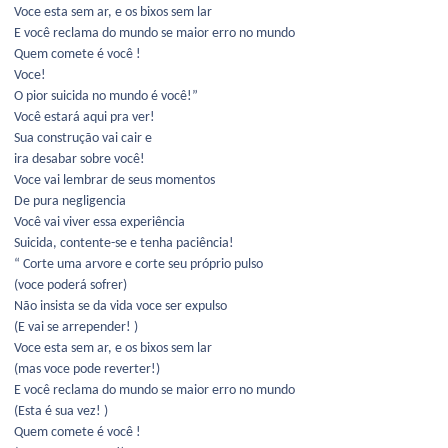
Voce esta sem ar, e os bixos sem lar
E você reclama do mundo se maior erro no mundo
Quem comete é você !
Voce!
O pior suicida no mundo é você!”
Você estará aqui pra ver!
Sua construção vai cair e
ira desabar sobre você!
Voce vai lembrar de seus momentos
De pura negligencia
Você vai viver essa experiência
Suicida, contente-se e tenha paciência!
“ Corte uma arvore e corte seu próprio pulso
(voce poderá sofrer)
Não insista se da vida voce ser expulso
(E vai se arrepender! )
Voce esta sem ar, e os bixos sem lar
(mas voce pode reverter!)
E você reclama do mundo se maior erro no mundo
(Esta é sua vez! )
Quem comete é você !