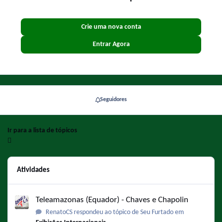
Crie uma nova conta
Entrar Agora
Seguidores
Ir para a lista de tópicos
Atividades
Teleamazonas (Equador) - Chaves e Chapolin
Teleamazonas (Equador) - Chaves e Chapolin
RenatoCS respondeu ao tópico de Seu Furtado em