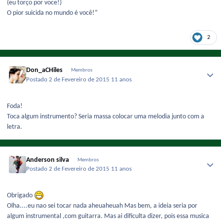
(eu torço por voce!)
O pior suicida no mundo é você!”
2
Don_aCHiles
Membros
Postado
2 de Fevereiro de 2015
11 anos
Foda!
Toca algum instrumento? Seria massa colocar uma melodia junto com a
letra.
Anderson silva
Membros
Postado
2 de Fevereiro de 2015
11 anos
Obrigado
Olha....eu nao sei tocar nada aheuaheuah Mas bem, a ideia seria por
algum instrumental ,com guitarra. Mas ai dificulta dizer, pois essa musica