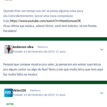
Quando tiver um tempo vou ver se penso alguma coisa para
ela.Coincidentemente, lancei uma nova composição
hoje:
https://www.youtube.com/watch?v=MweDymuwCfE
Ficou ótima sua música, adorei Victor, você tem talento, vá em frente.
Parabéns!
Anderson silva
Membros
Postado
14 de Fevereiro de 2015
11 anos
Pessoal que compoe musicas pra valer, ja pensaram em enviar suas letras
pra algum cantor ou algo do tipo? Bem,creio que muita letra que tem aqui
faz muita falta na musica.
Victor235
Membros
Postado
14 de Fevereiro de 2015
11 anos
AUTOR