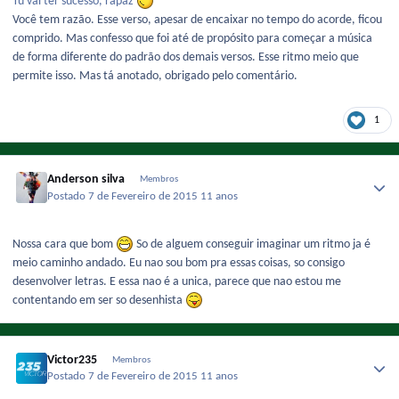
Tu vai ter sucesso, rapaz
Você tem razão. Esse verso, apesar de encaixar no tempo do acorde, ficou
comprido. Mas confesso que foi até de propósito para começar a música
de forma diferente do padrão dos demais versos. Esse ritmo meio que
permite isso. Mas tá anotado, obrigado pelo comentário.
1
Anderson silva
Membros
Postado
7 de Fevereiro de 2015
11 anos
Nossa cara que bom
So de alguem conseguir imaginar um ritmo ja é
meio caminho andado. Eu nao sou bom pra essas coisas, so consigo
desenvolver letras. E essa nao é a unica, parece que nao estou me
contentando em ser so desenhista
Victor235
Membros
Postado
7 de Fevereiro de 2015
11 anos