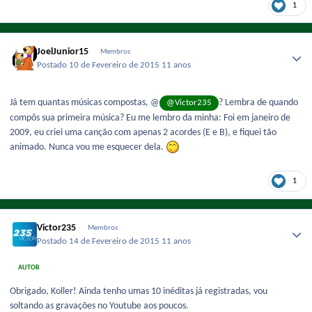
1
JoelJunior15
Membros
Postado
10 de Fevereiro de 2015
11 anos
Já tem quantas músicas compostas, @
? Lembra de quando
@Victor235
compôs sua primeira música? Eu me lembro da minha: Foi em janeiro de
2009, eu criei uma canção com apenas 2 acordes (E e B), e fiquei tão
animado. Nunca vou me esquecer dela.
1
Victor235
Membros
Postado
14 de Fevereiro de 2015
11 anos
AUTOR
Obrigado, Koller! Ainda tenho umas 10 inéditas já registradas, vou
soltando as gravações no Youtube aos poucos.