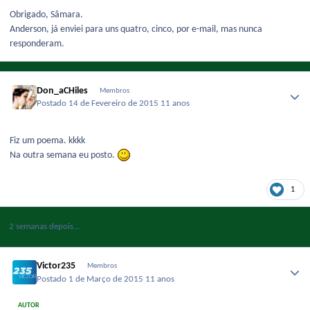
Obrigado, Sâmara.
Anderson, já enviei para uns quatro, cinco, por e-mail, mas nunca
responderam.
Don_aCHiles
Membros
Postado
14 de Fevereiro de 2015
11 anos
Fiz um poema. kkkk
Na outra semana eu posto.
1
2 semanas depois...
Victor235
Membros
Postado
1 de Março de 2015
11 anos
AUTOR