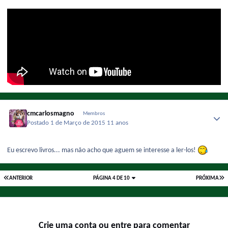
cmcarlosmagno
Membros
Postado
1 de Março de 2015
11 anos
Eu escrevo livros... mas não acho que aguem se interesse a ler-los!
ANTERIOR
PÁGINA 4 DE 10
PRÓXIMA
Crie uma conta ou entre para comentar