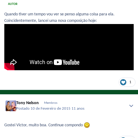
AUTOR
Quando tiver um tempo vou ver se penso alguma coisa para ela.
Coincidentemente, lancei uma nova composição hoje:
1
Tony Nelson
Membros
Postado
10 de Fevereiro de 2015
11 anos
Gostei Victor, muito boa. Continue compondo