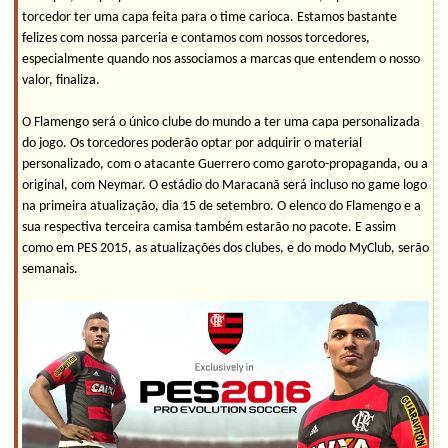
torcedor ter uma capa feita para o time carioca. Estamos bastante
felizes com nossa parceria e contamos com nossos torcedores,
especialmente quando nos associamos a marcas que entendem o nosso
valor, finaliza.
O Flamengo será o único clube do mundo a ter uma capa personalizada
do jogo. Os torcedores poderão optar por adquirir o material
personalizado, com o atacante Guerrero como garoto-propaganda, ou a
original, com Neymar. O estádio do Maracanã será incluso no game logo
na primeira atualização, dia 15 de setembro. O elenco do Flamengo e a
sua respectiva terceira camisa também estarão no pacote. E assim
como em PES 2015, as atualizações dos clubes, e do modo MyClub, serão
semanais.