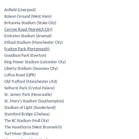
Anfield (Liverpool)
Boleyn Ground (West Ham)
Britannia Stadium (Stoke City)
Carrow Road (Norwich City)
Emirates Stadium (Arsenal)
Etihad Stadium (Manchester City)
Fratton Park (Portsmouth)
Goodison Park (Everton)
King Power Stadium (Leicester City)
Liberty Stadium (Swansea City)
Loftus Road (QPR)
Old Trafford (Manchester Utd)
Selhurst Park (Crystal Palace)
St. James' Park (Newcastle)
St. Mary's Stadium (Southampton)
Stadium of Light (Sunderland)
Stamford Bridge (Chelsea)
The KC Stadium (Hull City)
The Hawthorns (West Bromwich)
Turf Moor (Burnley)