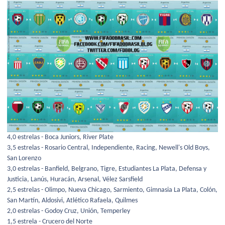
4,0 estrelas - Boca Juniors, River Plate
3,5 estrelas - Rosario Central, Independiente, Racing, Newell's Old Boys,
San Lorenzo
3,0 estrelas - Banfield, Belgrano, Tigre, Estudiantes La Plata, Defensa y
Justicia, Lanús, Huracán, Arsenal, Vélez Sarsfield
2,5 estrelas - Olimpo, Nueva Chicago, Sarmiento, Gimnasia La Plata, Colón,
San Martín, Aldosivi, Atlético Rafaela, Quilmes
2,0 estrelas - Godoy Cruz, Unión, Temperley
1,5 estrela - Crucero del Norte