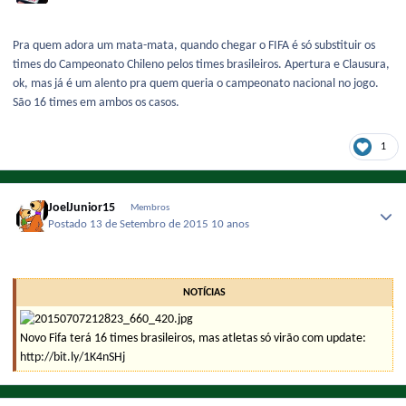
Pra quem adora um mata-mata, quando chegar o FIFA é só substituir os
times do Campeonato Chileno pelos times brasileiros. Apertura e Clausura,
ok, mas já é um alento pra quem queria o campeonato nacional no jogo.
São 16 times em ambos os casos.
1
JoelJunior15
Membros
Postado
13 de Setembro de 2015
10 anos
NOTÍCIAS
Novo Fifa terá 16 times brasileiros, mas atletas só virão com update:
http://bit.ly/1K4nSHj