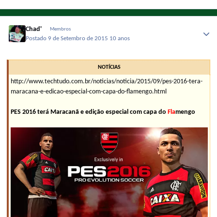
Chad'
Membros
Postado
9 de Setembro de 2015
10 anos
NOTÍCIAS
http://www.techtudo.com.br/noticias/noticia/2015/09/pes-2016-tera-
maracana-e-edicao-especial-com-capa-do-flamengo.html
PES 2016 terá Maracanã e edição especial com capa do
Fla
mengo