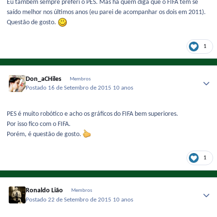
Eu também sempre preferi o PES. Mas há quem diga que o FIFA tem se
saído melhor nos últimos anos (eu parei de acompanhar os dois em 2011).
Questão de gosto.
1
Don_aCHiles
Membros
Postado
16 de Setembro de 2015
10 anos
PES é muito robótico e acho os gráficos do FIFA bem superiores.
Por isso fico com o FIFA.
Porém, é questão de gosto.
1
Ronaldo Lião
Membros
Postado
22 de Setembro de 2015
10 anos