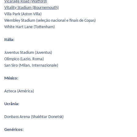
Vicarage Road (Watford)
Vitality Stadium (Bournemouth)
Villa Park (Aston Villa)
Wembley Stadium (seleção nacional e finais de Copas)
White Hart Lane (Tottenham)
Itália:
Juventus Stadium (Juventus)
Olimpico (Lazio, Roma)
San Siro (Milan, Internazionale)
México:
Azteca (América)
Ucrânia:
Donbass Arena (Shakhtar Donetsk)
Genéricos: