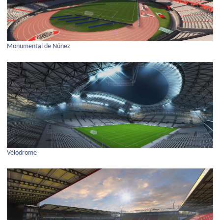
Monumental de Núñez
Vélodrome