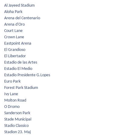
Al Jayeed Stadium
Aloha Park
Arena del Centenario
Arena d'Oro
Court Lane
Crown Lane
Eastpoint Arena
El Grandioso
El Libertador
Estadio de las Artes
Estadio El Medio
Estadio Presidente G.Lopes
Euro Park
Forest Park Stadium
Ivy Lane
Molton Road
O Dromo
Sanderson Park
Stade Municipal
Stadio Classico
Stadion 23. Maj