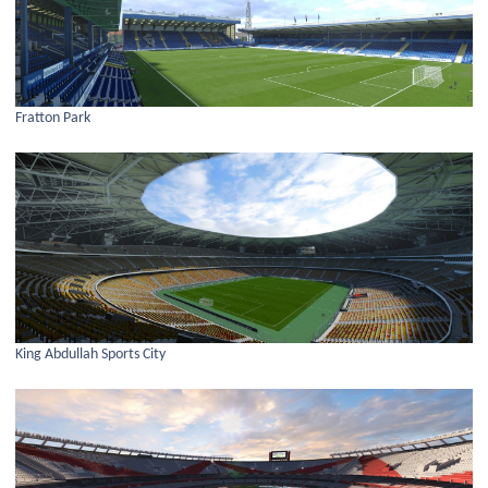
Fratton Park
King Abdullah Sports City