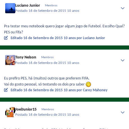
Luciano Junior
Membros
Postado
16 de Setembro de 2015
10 anos
Pra testar meu notebook quero jogar algum jogo de Futebol. Escolho Qual?
PES ou Fifa?
Editado
16 de Setembro de 2015
10 anos
por Luciano Junior
Tony Nelson
Membros
Postado
16 de Setembro de 2015
10 anos
Eu prefiro PES, há (muitos) outros que preferem FIFA.
Vai do gosto pessoal, só testando os dois pra saber
Editado
16 de Setembro de 2015
10 anos
por Carey Mahoney
JoelJunior15
Membros
Postado
16 de Setembro de 2015
10 anos