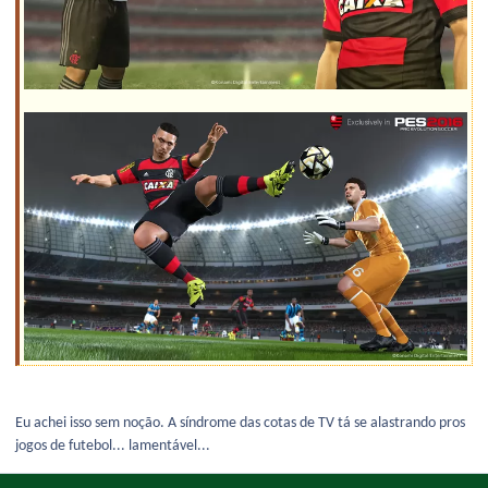
Eu achei isso sem noção. A síndrome das cotas de TV tá se alastrando pros
jogos de futebol... lamentável...