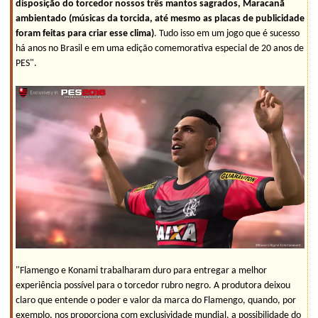
disposição do torcedor nossos três mantos sagrados, Maracanã
ambientado (músicas da torcida, até mesmo as placas de publicidade
foram feitas para criar esse clima)
. Tudo isso em um jogo que é sucesso
há anos no Brasil e em uma edição comemorativa especial de 20 anos de
PES".
"Flamengo e Konami trabalharam duro para entregar a melhor
experiência possível para o torcedor rubro negro. A produtora deixou
claro que entende o poder e valor da marca do Flamengo, quando, por
exemplo, nos proporciona com exclusividade mundial, a possibilidade do