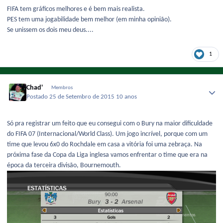
FIFA tem gráficos melhores e é bem mais realista.
PES tem uma jogabilidade bem melhor (em minha opinião).
Se unissem os dois meu deus....
1
Chad'
Membros
Postado
25 de Setembro de 2015
10 anos
Só pra registrar um feito que eu consegui com o Bury na maior dificuldade
do FIFA 07 (Internacional/World Class). Um jogo incrível, porque com um
time que levou 6x0 do Rochdale em casa a vitória foi uma zebraça. Na
próxima fase da Copa da Liga inglesa vamos enfrentar o time que era na
época da terceira divisão, Bournemouth.