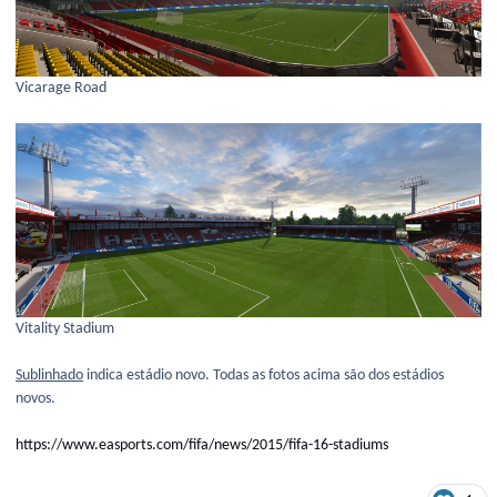
Vicarage Road
Vitality Stadium
Sublinhado
indica estádio novo. Todas as fotos acima são dos estádios
novos.
https://www.easports.com/fifa/news/2015/fifa-16-stadiums