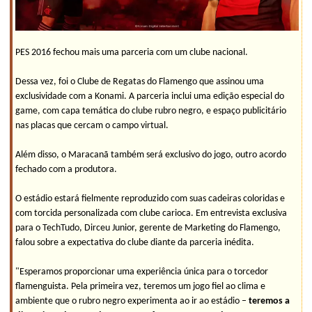
PES 2016 fechou mais uma parceria com um clube nacional.
Dessa vez, foi o Clube de Regatas do Flamengo que assinou uma
exclusividade com a Konami. A parceria inclui uma edição especial do
game, com capa temática do clube rubro negro, e espaço publicitário
nas placas que cercam o campo virtual.
Além disso, o Maracanã também será exclusivo do jogo, outro acordo
fechado com a produtora.
O estádio estará fielmente reproduzido com suas cadeiras coloridas e
com torcida personalizada com clube carioca. Em entrevista exclusiva
para o TechTudo, Dirceu Junior, gerente de Marketing do Flamengo,
falou sobre a expectativa do clube diante da parceria inédita.
"Esperamos proporcionar uma experiência única para o torcedor
flamenguista. Pela primeira vez, teremos um jogo fiel ao clima e
ambiente que o rubro negro experimenta ao ir ao estádio –
teremos a