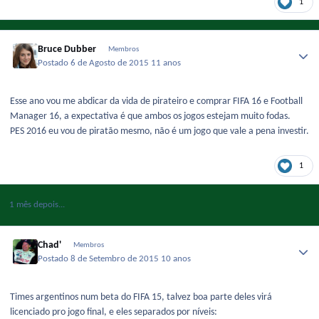
1
Bruce Dubber
Membros
Postado
6 de Agosto de 2015
11 anos
Esse ano vou me abdicar da vida de pirateiro e comprar FIFA 16 e Football
Manager 16, a expectativa é que ambos os jogos estejam muito fodas.
PES 2016 eu vou de piratão mesmo, não é um jogo que vale a pena investir.
1
1 mês depois...
Chad'
Membros
Postado
8 de Setembro de 2015
10 anos
Times argentinos num beta do FIFA 15, talvez boa parte deles virá
licenciado pro jogo final, e eles separados por níveis: