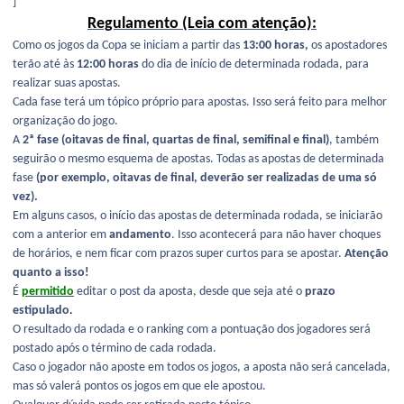
]
Regulamento (Leia com atenção):
Como os jogos da Copa se iniciam a partir das
13:00 horas,
os apostadores
terão até às
12:00 horas
do dia de início de determinada rodada, para
realizar suas apostas.
Cada fase terá um tópico próprio para apostas. Isso será feito para melhor
organização do jogo.
A
2ª fase (oitavas de final, quartas de final, semifinal e final)
, também
seguirão o mesmo esquema de apostas. Todas as apostas de determinada
fase
(por exemplo, oitavas de final, deverão ser realizadas de uma só
vez).
Em alguns casos, o início das apostas de determinada rodada, se iniciarão
com a anterior em
andamento
. Isso acontecerá para não haver choques
de horários, e nem ficar com prazos super curtos para se apostar.
Atenção
quanto a isso!
É
permitido
editar o post da aposta, desde que seja até o
prazo
estipulado
.
O resultado da rodada e o ranking com a pontuação dos jogadores será
postado após o término de cada rodada.
Caso o jogador não aposte em todos os jogos, a aposta não será cancelada,
mas só valerá pontos os jogos em que ele apostou.