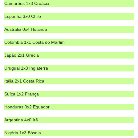
Camarões 1x3 Croácia
Espanha 3x0 Chile
Austrália 0x4 Holanda
Colômbia 1x1 Costa do Marfim
Japão 2x1 Grécia
Uruguai 1x3 Inglaterra
Itália 2x1 Costa Rica
Suíça 1x2 França
Honduras 0x2 Equador
Argentina 4x0 Irã
Nigéria 1x3 Bósnia