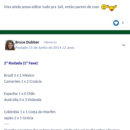
Mas ainda posso editar tudo pra 1x0, então parem de zoar.
1
Bruce Dubber
Membros
Postado
15 de Junho de 2014
12 anos
2ª Rodada (1ª Fase)
:
Brasil 3 x 1 México
Camarões 1 x 2 Croácia
Espanha 1 x 0 Chile
Austrália 0 x 3 Holanda
Colômbia 1 x 1 Costa do Marfim
Japão 2 x 1 Grécia
----