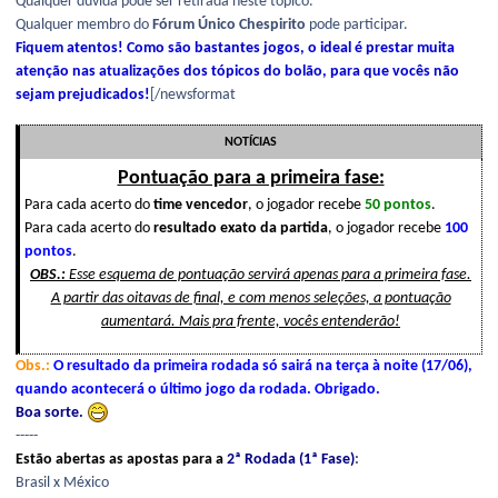
Qualquer dúvida pode ser retirada neste tópico.
Qualquer membro do
Fórum Único Chespirito
pode participar.
Fiquem atentos! Como são bastantes jogos, o ideal é prestar muita
atenção nas atualizações dos tópicos do bolão, para que vocês não
sejam prejudicados!
[/newsformat
NOTÍCIAS
Pontuação para a primeira fase:
Para cada acerto do
time vencedor
, o jogador recebe
50 pontos
.
Para cada acerto do
resultado exato da partida
, o jogador recebe
100
pontos
.
OBS.:
Esse esquema de pontuação servirá apenas para a primeira fase.
A partir das oitavas de final, e com menos seleções, a pontuação
aumentará. Mais pra frente, vocês entenderão!
Obs.:
O resultado da primeira rodada só sairá na terça à noite (17/06),
quando acontecerá o último jogo da rodada. Obrigado.
Boa sorte.
-----
Estão abertas as apostas para a
2ª Rodada (1ª Fase)
:
Brasil x México