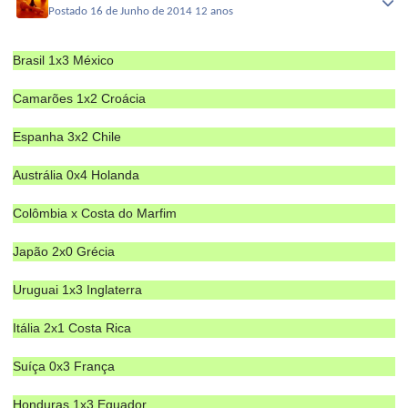
Postado
16 de Junho de 2014
12 anos
Brasil 1x3 México
Camarões 1x2 Croácia
Espanha 3x2 Chile
Austrália 0x4 Holanda
Colômbia x Costa do Marfim
Japão 2x0 Grécia
Uruguai 1x3 Inglaterra
Itália 2x1 Costa Rica
Suíça 0x3 França
Honduras 1x3 Equador