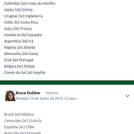
Colômbia 2x0 Costa do Marfim
Japão 1x0 Grécia
Uruguai 2x3 Inglaterra
Itália 3x1 Costa Rica
Suíça 0x1 França
Honduras 0x2 Equador
Argentina 3x0 Irã
Nigéria 2x1 Bósnia
Alemanha 2x0 Gana
EUA 0x4 Portugal
Bélgica 0x1 Rússia
Coreia do Sul 1x0 Argélia
Bruce Dubber
Membros
Postado
14 de Junho de 2014
12 anos
Brasil 2x0 México
Camarões 2x1 Croácia
Espanha 3x1 Chile
Austrália 0x3 Holanda