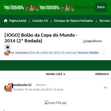
Ir para conteúdo
Fórum Único Chespi
Entre
Página Inicial
Contato CH
Estoque de Tópicos Fechados
Terreno 
[JOGO] Bolão da Copa do Mundo -
2014 (2ª Rodada)
Seguidores
Por
JoelJunior15
14 de Junho de 2014
12 anos
em
Terreno Baldio
PÁGINA 1 DE 6
PRÓXIMA
JoelJunior15
Membros
Postado
14 de Junho de 2014
12 anos