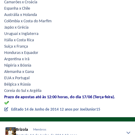
Camarões x Croácia
Espanha x Chile
Austrália x Holanda
Colômbia x Costa do Marfim
Japão x Grécia
Uruguai x Inglaterra
Itália x Costa Rica
Suíça x França
Honduras x Equador
Argentina x Irã
Nigéria x Bósnia
Alemanha x Gana
EUA x Portugal
Bélgica x Rússia
Coreia do Sul x Argélia
Prazo de apostas até às 12:00 horas, do dia 17/06 (Terça-feira).
Editado
14 de Junho de 2014
12 anos
por JoelJunior15
Brizola
Membros