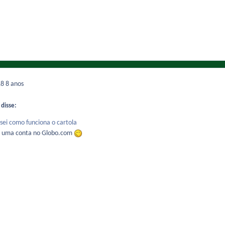
18
8 anos
 disse:
sei como funciona o cartola
ar uma conta no Globo.com