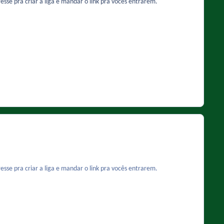
esse pra criar a liga e mandar o link pra vocês entrarem.
esse pra criar a liga e mandar o link pra vocês entrarem.