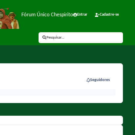
Fórum Único Chespirito
Entrar
Cadastre-se
Pesquisar...
Seguidores