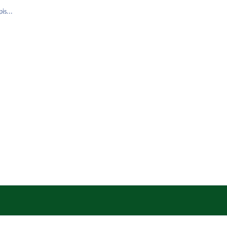
is...