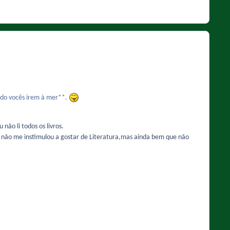
ndo vocês irem à mer**.
não li todos os livros.
e não me instimulou a gostar de Literatura,mas ainda bem que não