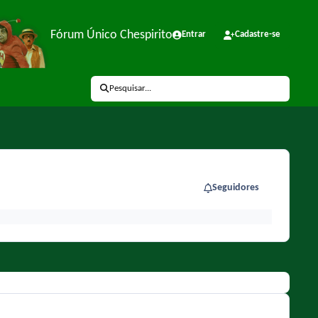
Fórum Único Chespirito
Entrar
Cadastre-se
Pesquisar...
Seguidores