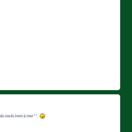
ndo vocês irem à mer**.