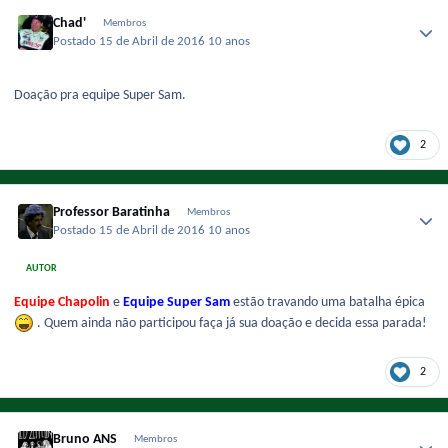
Chad'
Membros
Postado
15 de Abril de 2016
10 anos
Doação pra equipe Super Sam.
2
Professor Baratinha
Membros
Postado
15 de Abril de 2016
10 anos
AUTOR
Equipe Chapolin
e
Equipe
Super Sam
estão travando uma batalha épica
. Quem ainda não participou faça já sua doação e decida essa parada!
2
Bruno ANS
Membros