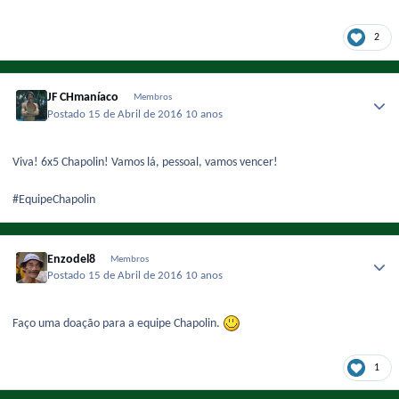
2
JF CHmaníaco
Membros
Postado
15 de Abril de 2016
10 anos
Viva! 6x5 Chapolin! Vamos lá, pessoal, vamos vencer!
#EquipeChapolin
Enzodel8
Membros
Postado
15 de Abril de 2016
10 anos
Faço uma doação para a equipe Chapolin.
1