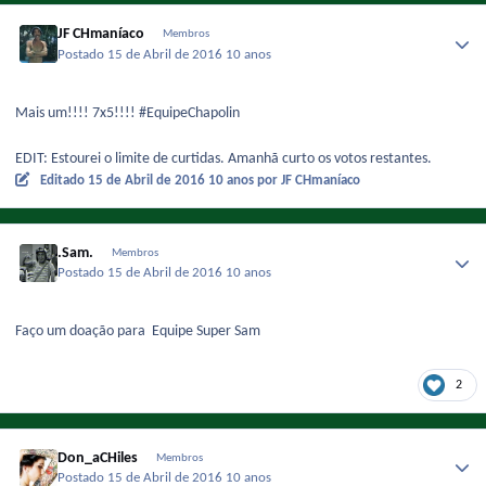
JF CHmaníaco
Membros
Postado
15 de Abril de 2016
10 anos
Mais um!!!! 7x5!!!! #EquipeChapolin
EDIT: Estourei o limite de curtidas. Amanhã curto os votos restantes.
Editado
15 de Abril de 2016
10 anos
por JF CHmaníaco
.Sam.
Membros
Postado
15 de Abril de 2016
10 anos
Faço um doação para Equipe Super Sam
2
Don_aCHiles
Membros
Postado
15 de Abril de 2016
10 anos