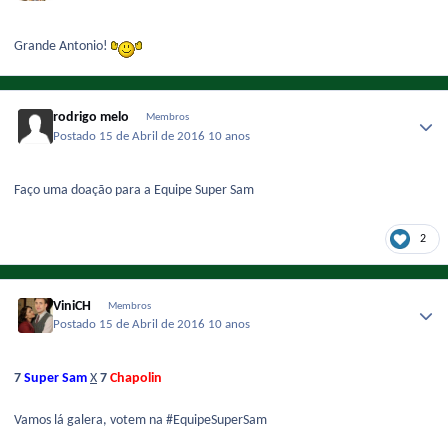
Grande Antonio!
rodrigo melo
Membros
Postado
15 de Abril de 2016
10 anos
Faço uma doação para a Equipe Super Sam
2
ViniCH
Membros
Postado
15 de Abril de 2016
10 anos
7
Super Sam
X
7
Chapolin
Vamos lá galera, votem na #EquipeSuperSam