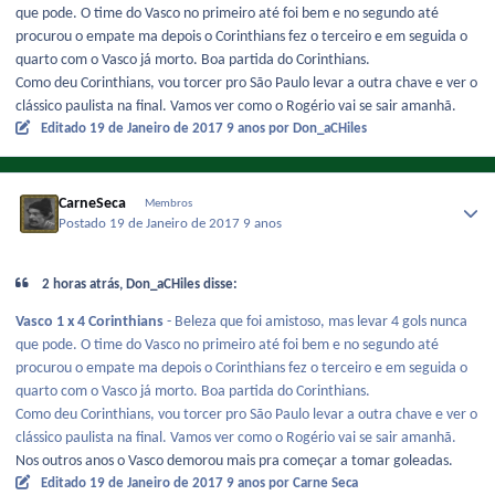
que pode. O time do Vasco no primeiro até foi bem e no segundo até
procurou o empate ma depois o Corinthians fez o terceiro e em seguida o
quarto com o Vasco já morto. Boa partida do Corinthians.
Como deu Corinthians, vou torcer pro São Paulo levar a outra chave e ver o
clássico paulista na final. Vamos ver como o Rogério vai se sair amanhã.
Editado
19 de Janeiro de 2017
9 anos
por Don_aCHiles
CarneSeca
Membros
Postado
19 de Janeiro de 2017
9 anos
2 horas atrás, Don_aCHiles disse:
Vasco 1 x 4 Corinthians
- Beleza que foi amistoso, mas levar 4 gols nunca
que pode. O time do Vasco no primeiro até foi bem e no segundo até
procurou o empate ma depois o Corinthians fez o terceiro e em seguida o
quarto com o Vasco já morto. Boa partida do Corinthians.
Como deu Corinthians, vou torcer pro São Paulo levar a outra chave e ver o
clássico paulista na final. Vamos ver como o Rogério vai se sair amanhã.
Nos outros anos o Vasco demorou mais pra começar a tomar goleadas.
Editado
19 de Janeiro de 2017
9 anos
por Carne Seca