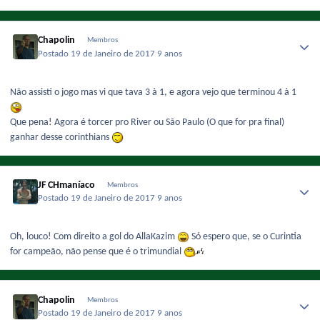
Chapolin
Membros
Postado
19 de Janeiro de 2017
9 anos
Não assisti o jogo mas vi que tava 3 à 1, e agora vejo que terminou 4 à 1
Que pena! Agora é torcer pro River ou São Paulo (O que for pra final)
ganhar desse corinthians
JF CHmaníaco
Membros
Postado
19 de Janeiro de 2017
9 anos
Oh, louco! Com direito a gol do AllaKazim
Só espero que, se o Curintia
for campeão, não pense que é o trimundial
Chapolin
Membros
Postado
19 de Janeiro de 2017
9 anos