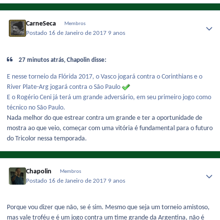
CarneSeca
Membros
Postado
16 de Janeiro de 2017
9 anos
27 minutos atrás, Chapolin disse:
E nesse torneio da Flórida 2017, o Vasco jogará contra o Corinthians e o
River Plate-Arg jogará contra o São Paulo
E o Rogério Ceni já terá um grande adversário, em seu primeiro jogo como
técnico no São Paulo.
Nada melhor do que estrear contra um grande e ter a oportunidade de
mostra ao que veio, começar com uma vitória é fundamental para o futuro
do Tricolor nessa temporada.
Chapolin
Membros
Postado
16 de Janeiro de 2017
9 anos
Porque vou dizer que não, se é sim. Mesmo que seja um torneio amistoso,
mas vale troféu e é um jogo contra um time grande da Argentina, não é