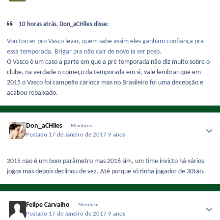
10 horas atrás, Don_aCHiles disse:
Vou torcer pro Vasco levar, quem sabe assim eles ganham confiança pra
essa temporada. Brigar pra não cair de novo ia ser peso.
O Vasco é um caso a parte em que a pré temporada não diz muito sobre o
clube, na verdade o começo da temporada em si, vale lembrar que em
2015 o Vasco foi campeão carioca mas no Brasileiro foi uma decepção e
acabou rebaixado.
Don_aCHiles
Membros
Postado
17 de Janeiro de 2017
9 anos
2015 não é um bom parâmetro mas 2016 sim, um time invicto há vários
jogos mas depois declinou de vez. Até porque só tinha jogador de 30tão.
Felipe Carvalho
Membros
Postado
17 de Janeiro de 2017
9 anos