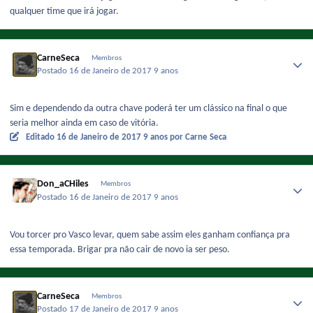
qualquer time que irá jogar.
CarneSeca
Membros
Postado
16 de Janeiro de 2017
9 anos
Sim e dependendo da outra chave poderá ter um clássico na final o que
seria melhor ainda em caso de vitória.
Editado
16 de Janeiro de 2017
9 anos
por Carne Seca
Don_aCHiles
Membros
Postado
16 de Janeiro de 2017
9 anos
Vou torcer pro Vasco levar, quem sabe assim eles ganham confiança pra
essa temporada. Brigar pra não cair de novo ia ser peso.
CarneSeca
Membros
Postado
17 de Janeiro de 2017
9 anos