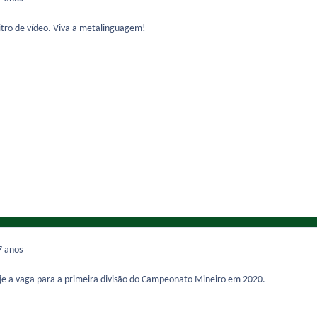
itro de vídeo. Viva a metalinguagem!
7 anos
je a vaga para a primeira divisão do Campeonato Mineiro em 2020.