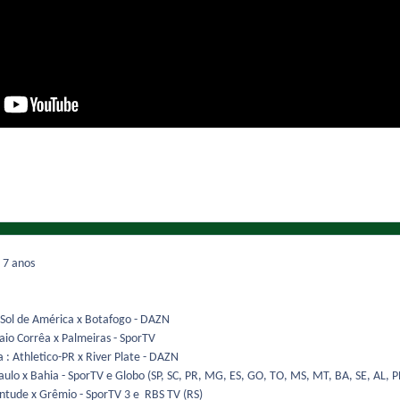
9
7 anos
Sol de América x Botafogo - DAZN
io Corrêa x Palmeiras - SporTV
: Athletico-PR x River Plate - DAZN
Paulo x Bahia - SporTV e Globo (SP, SC, PR, MG, ES, GO, TO, MS, MT, BA, SE, AL, 
ventude x Grêmio - SporTV 3 e RBS TV (RS)