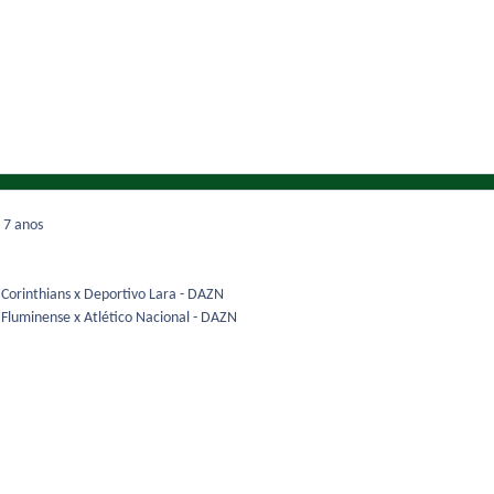
9
7 anos
 Corinthians x Deportivo Lara - DAZN
 Fluminense x Atlético Nacional - DAZN