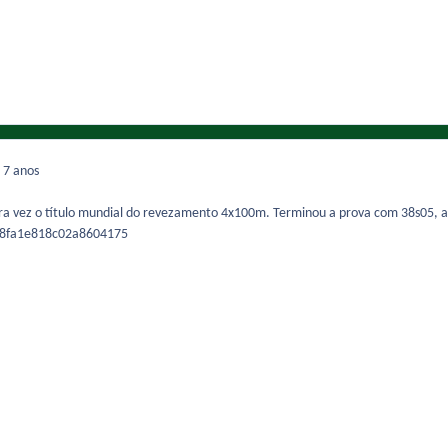
9
7 anos
eira vez o título mundial do revezamento 4x100m. Terminou a prova com 38s05, 