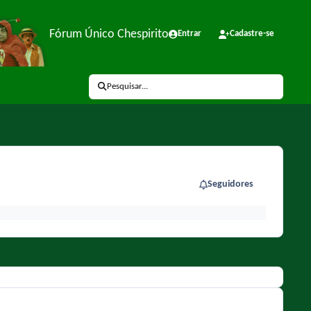
Fórum Único Chespirito
Entrar
Cadastre-se
Pesquisar...
Seguidores