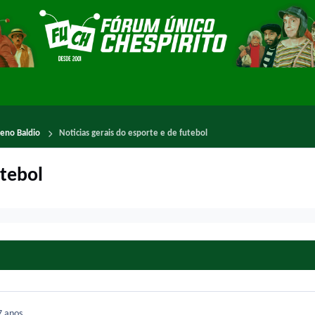
reno Baldio
Noticias gerais do esporte e de futebol
utebol
7 anos