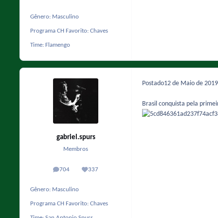
Gênero:
Masculino
Programa CH Favorito:
Chaves
Time:
Flamengo
Postado
12 de Maio de 201
Brasil conquista pela prim
gabriel.spurs
Membros
704
337
posts
Reputação
Gênero:
Masculino
Programa CH Favorito:
Chaves
Time:
San Antonio Spurs