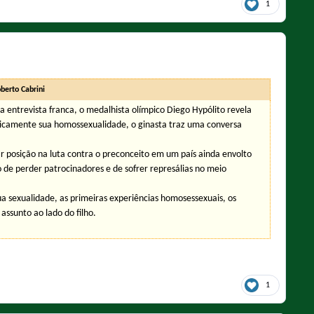
1
berto Cabrini
entrevista franca, o medalhista olímpico Diego Hypólito revela
ublicamente sua homossexualidade, o ginasta traz uma conversa
 posição na luta contra o preconceito em um país ainda envolto
o de perder patrocinadores e de sofrer represálias no meio
ua sexualidade, as primeiras experiências homosessexuais, os
assunto ao lado do filho.
1