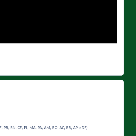
PE, PB, RN, CE, PI, MA, PA, AM, RO, AC, RR, AP e DF)