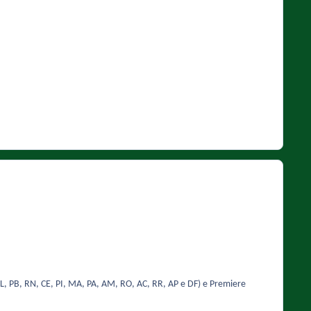
 AL, PB, RN, CE, PI, MA, PA, AM, RO, AC, RR, AP e DF) e Premiere