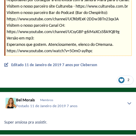
responsável por conseguir a entrevista com a Sandra Mara para o Canal.
Visitem o nosso parceiro site Cultureba -
https://www.cultureba.com.br
Visitem o nosso parceiro Bar do Podcast (Bar do Chespirito):
https://www.youtube.com/channel/UCfKbfExK-2DDw3BTn23qx3A
Visitem o nosso parceiro Canal CH:
https://www.youtube.com/channel/UCsyGBF-g6IMaXCs58A9QB9g
Versão em mp3:
Esperamos que gostem. Atenciosamente, elenco do CHemana.
https://www.youtube.com/watch?v=5OmO-aylhpc
Editado
11 de Janeiro de 2019
7 anos
por Cleberson
2
Bel Morais
Membros
Postado
11 de Janeiro de 2019
7 anos
Super ansiosa pra assistir.