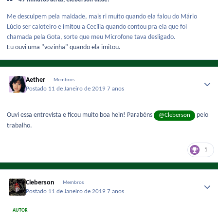
Me desculpem pela maldade, mais ri muito quando ela falou do Mário
Lúcio ser caloteiro e imitou a Cecília quando contou pra ela que foi
chamada pela Gota, sorte que meu Microfone tava desligado.
Eu ouvi uma "vozinha" quando ela imitou.
Aether
Membros
Postado
11 de Janeiro de 2019
7 anos
Ouvi essa entrevista e ficou muito boa hein! Parabéns
pelo
@Cleberson
trabalho.
1
Cleberson
Membros
Postado
11 de Janeiro de 2019
7 anos
AUTOR