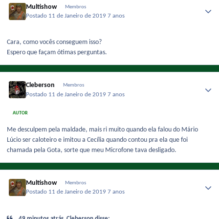
Multishow
Membros
Postado
11 de Janeiro de 2019
7 anos
Cara, como vocês conseguem isso?
Espero que façam ótimas perguntas.
Cleberson
Membros
Postado
11 de Janeiro de 2019
7 anos
AUTOR
Me desculpem pela maldade, mais ri muito quando ela falou do Mário
Lúcio ser caloteiro e imitou a Cecília quando contou pra ela que foi
chamada pela Gota, sorte que meu Microfone tava desligado.
Multishow
Membros
Postado
11 de Janeiro de 2019
7 anos
49 minutos atrás, Cleberson disse: