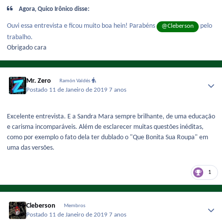
Agora, Quico Irônico disse:
Ouvi essa entrevista e ficou muito boa hein! Parabéns
pelo
@Cleberson
trabalho.
Obrigado cara
Mr. Zero
Ramón Valdés
Postado
11 de Janeiro de 2019
7 anos
Excelente entrevista. E a Sandra Mara sempre brilhante, de uma educação
e carisma incomparáveis. Além de esclarecer muitas questões inéditas,
como por exemplo o fato dela ter dublado o "Que Bonita Sua Roupa" em
uma das versões.
1
Cleberson
Membros
Postado
11 de Janeiro de 2019
7 anos