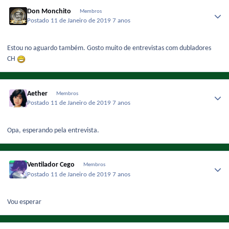
Don Monchito
Membros
Postado
11 de Janeiro de 2019
7 anos
Estou no aguardo também. Gosto muito de entrevistas com dubladores
CH
Aether
Membros
Postado
11 de Janeiro de 2019
7 anos
Opa, esperando pela entrevista.
Ventilador Cego
Membros
Postado
11 de Janeiro de 2019
7 anos
Vou esperar