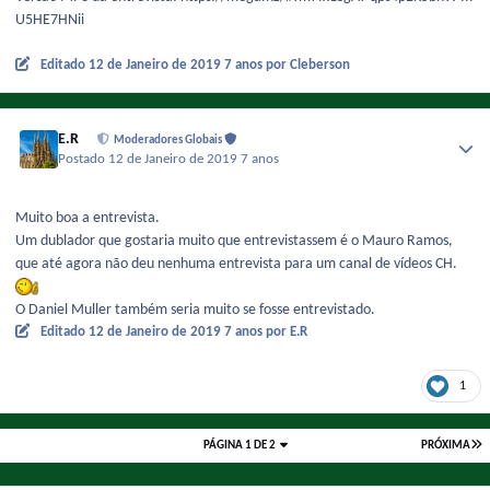
U5HE7HNii
Editado
12 de Janeiro de 2019
7 anos
por Cleberson
E.R
Moderadores Globais
Postado
12 de Janeiro de 2019
7 anos
Muito boa a entrevista.
Um dublador que gostaria muito que entrevistassem é o Mauro Ramos,
que até agora não deu nenhuma entrevista para um canal de vídeos CH.
O Daniel Muller também seria muito se fosse entrevistado.
Editado
12 de Janeiro de 2019
7 anos
por E.R
1
PÁGINA 1 DE 2
PRÓXIMA