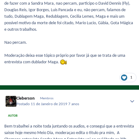
de fazer com a Sandra Mara, nao percam, participo o David Dennis (Fly),
Douglas Reis, Igor Borges, Luis Pancada e eu, não percam, falamos de
tudo, Dublagem Maga, Redublagem, Cecilia Lemes, Maga e mais um
possivel motivo da morte dele foi citado, Mario Lucio, Gábia, Gota Mágica
e outros trabalhos.
Nao percam.
Moderação deixa esse tópico próprio por favor já que se trata de uma
entrevista com dublador Maga.
1
Cleberson
Membros
Postado
11 de Janeiro de 2019
7 anos
AUTOR
Bem trabalhei a noite toda juntando os audios, e consegui que a entrevista
saisse hoje mesmo Meio Dia, moderaçao edita o titulo pra mim, A