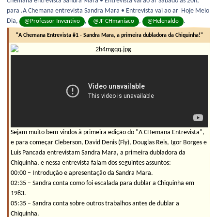
Chemana entrevista Sandra Mara • Entrevista vai ao ar Sábado as 20h,
para .A Chemana entrevista Sandra Mara • Entrevista vai ao ar Hoje Meio
Dia,
,
,
.
@Professor Inventivo
@JF CHmaníaco
@Helenaldo
"A Chemana Entrevista #1 - Sandra Mara, a primeira dubladora da Chiquinha!"
Sejam muito bem-vindos à primeira edição do "A CHemana Entrevista",
e para começar Cleberson, David Denis (Fly), Douglas Reis, Igor Borges e
Luis Pancada entrevistam Sandra Mara, a primeira dubladora da
Chiquinha, e nessa entrevista falam dos seguintes assuntos:
00:00 – Introdução e apresentação da Sandra Mara.
02:35 – Sandra conta como foi escalada para dublar a Chiquinha em
1983.
05:35 – Sandra conta sobre outros trabalhos antes de dublar a
Chiquinha.