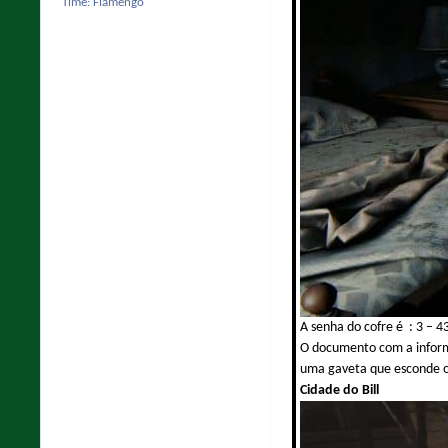
Time:
Flamengo
A senha do cofre é : 3 – 4
O documento com a informaç
uma gaveta que esconde o
Cidade do Bill