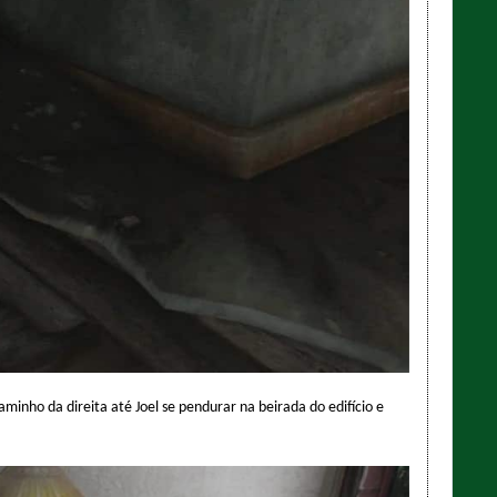
minho da direita até Joel se pendurar na beirada do edifício e