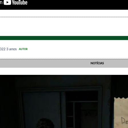
2022
3 anos
AUTOR
NOTÍCIAS