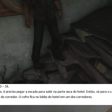
10 – 56.
 é preciso pegar a escada para subir na parte seca do hotel. Então, vá para o ca
do corredor. O cofre fica no lobby do hotel em um dos corredores.