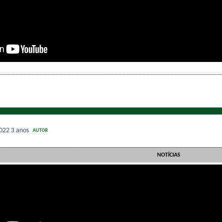
2022
3 anos
AUTOR
NOTÍCIAS