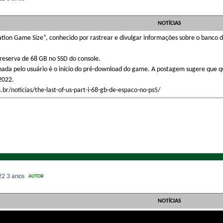
NOTÍCIAS
tation Game Size”, conhecido por rastrear e divulgar informações sobre o banco 
reserva de 68 GB no SSD do console.
ada pelo usuário é o início do pré-download do game. A postagem sugere que qu
 2022.
br/noticias/the-last-of-us-part-i-68-gb-de-espaco-no-ps5/
022
3 anos
AUTOR
NOTÍCIAS