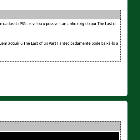
de dados da PSN, revelou o possível tamanho exigido por The Last of
em adquiriu The Last of Us Part I antecipadamente pode baixá-lo a