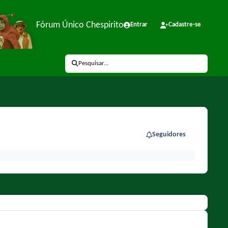
Fórum Único Chespirito
Entrar
Cadastre-se
Pesquisar...
Seguidores