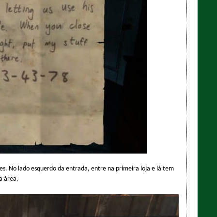
es. No lado esquerdo da entrada, entre na primeira loja e lá tem
a área.