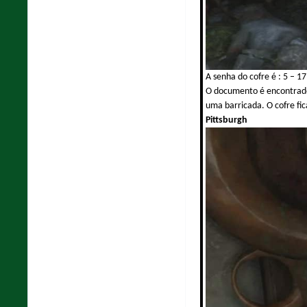
A senha do cofre é : 5 – 1
O documento é encontrado 
uma barricada. O cofre fi
Pittsburgh