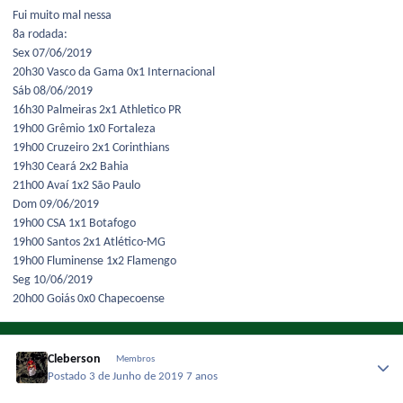
Fui muito mal nessa
8a rodada:
Sex 07/06/2019
20h30 Vasco da Gama 0x1 Internacional
Sáb 08/06/2019
16h30 Palmeiras 2x1 Athletico PR
19h00 Grêmio 1x0 Fortaleza
19h00 Cruzeiro 2x1 Corinthians
19h30 Ceará 2x2 Bahia
21h00 Avaí 1x2 São Paulo
Dom 09/06/2019
19h00 CSA 1x1 Botafogo
19h00 Santos 2x1 Atlético-MG
19h00 Fluminense 1x2 Flamengo
Seg 10/06/2019
20h00 Goiás 0x0 Chapecoense
Cleberson
Membros
Postado
3 de Junho de 2019
7 anos