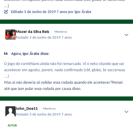
...)
Editado
3 de Junho de 2019
7 anos
por Igor Árabe
Mozer da Silva Reis
Membros
Postado
3 de Junho de 2019
7 anos
Agora, Igor Árabe disse:
O jogo do corinthians ainda não foi remarcado. Vi o neto citando que vai
acontecer em agosto, porem, nada confirmado (cbf, globo, br soccerway
...)
Mas ai não deveria só validar essa rodada quando ele acontecer?Pensei
até que iam pular essa rodada por causa disso.
John_Doe11
Membros
Postado
3 de Junho de 2019
7 anos
AUTOR