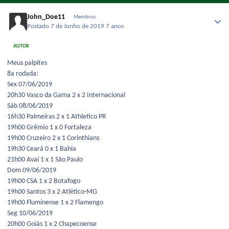
John_Doe11
Membros
Postado
7 de Junho de 2019
7 anos
AUTOR
Meus palpites
8a rodada:
Sex 07/06/2019
20h30 Vasco da Gama 2 x 2 Internacional
Sáb 08/06/2019
16h30 Palmeiras 2 x 1 Athletico PR
19h00 Grêmio 1 x 0 Fortaleza
19h00 Cruzeiro 2 x 1 Corinthians
19h30 Ceará 0 x 1 Bahia
21h00 Avaí 1 x 1 São Paulo
Dom 09/06/2019
19h00 CSA 1 x 2 Botafogo
19h00 Santos 3 x 2 Atlético-MG
19h00 Fluminense 1 x 2 Flamengo
Seg 10/06/2019
20h00 Goiás 1 x 2 Chapecoense