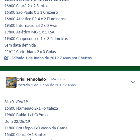
16h00 Ceará 2 x 2 Santos
16h00 São Paulo 0 x 1 Cruzeiro
16h00 Athetico PR 4 x 2 Fluminense
19h00 Internacional 2 x 0 Avaí
19h00 Atlético-MG 1 x 1 CSA
19h00 Chapecoense 1 x 3 Palmeiras
Sem data definida*
**h** Corinthians 2 x 0 Goiás
Editado
1 de Junho de 2019
7 anos
por Chettos
Oriol Tenpolado
Membros
Postado
1 de Junho de 2019
7 anos
Sáb 01/06/ 19
16h00 Flamengo 2x1 Fortaleza
19h00 Bahia 1x1 Grêmio
Dom 02/06/19
11h00 Botafogo 1x0 Vasco da Gama
16h00 Ceará 0x1 Santos