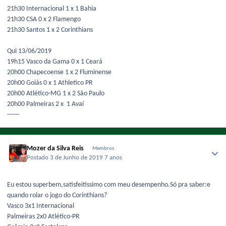
21h30 Internacional 1 x 1 Bahia
21h30 CSA 0 x 2 Flamengo
21h30 Santos 1 x 2 Corinthians
Qui 13/06/2019
19h15 Vasco da Gama 0 x 1 Ceará
20h00 Chapecoense 1 x 2 Fluminense
20h00 Goiás 0 x 1 Athletico PR
20h00 Atlético-MG 1 x 2 São Paulo
20h00 Palmeiras 2 x 1 Avaí
------
Mozer da Silva Reis
Membros
Postado
3 de Junho de 2019
7 anos
Eu estou superbem,satisfeitissimo com meu desempenho.Só pra saber:e
quando rolar o jogo do Corinthians?
Vasco 3x1 Internacional
Palmeiras 2x0 Atlético-PR