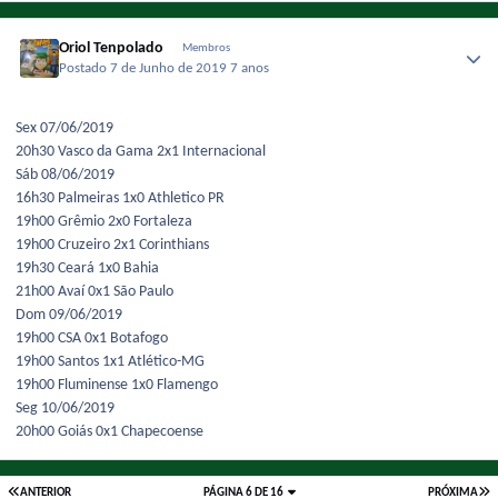
Oriol Tenpolado
Membros
Postado
7 de Junho de 2019
7 anos
Sex 07/06/2019
20h30 Vasco da Gama 2x1 Internacional
Sáb 08/06 /2019
16h30 Palmeiras 1x0 Athletico PR
19h00 Grêmio 2x0 Fortaleza
19h00 Cruzeiro 2x1 Corinthians
19h30 Ceará 1x0 Bahia
21h00 Avaí 0x1 São Paulo
Dom 09/06/2019
19h00 CSA 0x1 Botafogo
19h00 Santos 1x1 Atlético-MG
19h00 Fluminense 1x0 Flamengo
Seg 10/06/2019
20h00 Goiás 0x1 Chapecoense
ANTERIOR
PÁGINA 6 DE 16
PRÓXIMA