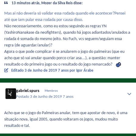
13 minutos atrás, Mozer da Silva Reis disse:
Mas ai não deveria só validar essa rodada quando ele acontecer?Pensei
até que iam pular essa rodada por causa disso.
Não necessariamente, como eu estou seguindo as regras YN
(YashiroNanakase da neofighters), quando há jogos adiantados/anulados a
rodada é somada do mesmo jeito. No Fuch, vcs seguem/seguiam essa
regra (de aguardar/anular)?
Agora o que pode complicar é se anularem o jogo do palmeiras (que eu
acho que só vai anular quando porco criar asa...), a questão: manter
resultado o do primeiro jogo ou o resultado do jogo remarcado?
Editado
3 de Junho de 2019
7 anos
por Igor Árabe
gabriel.spurs
Membros
Postado
3 de Junho de 2019
7 anos
Acho que se o jogo do Palmeiras anular, tem que apostar de novo, é uma
situação nova, igual 2005, quando voltaram os jogos, mudou muito
resultado e tal.