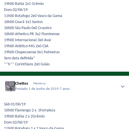
19h00 Bahia 2x1 Grêmio
Dom 02/06/19
11h00 Botafogo 2x0 Vasco da Gama
16h00 Ceará 1x1 Santos
16h00 São Paulo 0x0 Cruzeiro
16h00 Athetico PR 3x2 Fluminense
19h00 Internacional 3x0 Avaí
19h00 Atlético-MG 2x0 CSA
19h00 Chapecoense 0x1 Palmeira s
Sem data definida*
**h** Corinthians 2x0 Goiás
Chettos
Membros
Postado
1 de Junho de 2019
7 anos
Sáb 01/06/19
16h00 Flamengo 2 x 1Fortaleza
19h00 Bahia 2 x 2Grêmio
Dom 02/06/19
11h00 Botafogo 1 x 2 Vasco da Gama