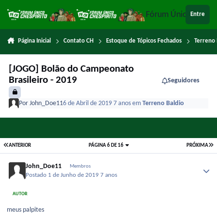
Ir para conteúdo
Fórum Único Chespi
Entre
Página Inicial
Contato CH
Estoque de Tópicos Fechados
Terreno 
[JOGO] Bolão do Campeonato
Brasileiro - 2019
Seguidores
Por
John_Doe11
6 de Abril de 2019
7 anos
em
Terreno Baldio
ANTERIOR
PÁGINA 6 DE 16
PRÓXIMA
John_Doe11
Membros
Postado
1 de Junho de 2019
7 anos
AUTOR
meus palpites