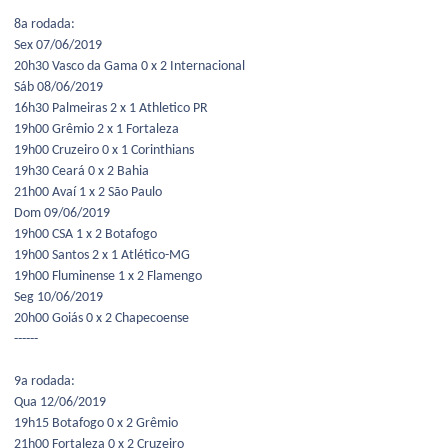
8a rodada:
Sex 07/06/2019
20h30 Vasco da Gama 0 x 2 Internacional
Sáb 08/06/2019
16h30 Palmeiras 2 x 1 Athletico PR
19h00 Grêmio 2 x 1 Fortaleza
19h00 Cruzeiro 0 x 1 Corinthians
19h30 Ceará 0 x 2 Bahia
21h00 Avaí 1 x 2 São Paulo
Dom 09/06/2019
19h00 CSA 1 x 2 Botafogo
19h00 Santos 2 x 1 Atlético-MG
19h00 Fluminense 1 x 2 Flamengo
Seg 10/06/2019
20h00 Goiás 0 x 2 Chapecoense
------
9a rodada:
Qua 12/06/2019
19h15 Botafogo 0 x 2 Grêmio
21h00 Fortaleza 0 x 2 Cruzeiro