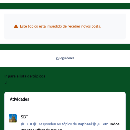
Este tópico está impedido de receber novos posts.
Seguidores
Ir para a lista de tópicos
Atividades
SBT
SBT
E.R
respondeu ao tópico de
Raphael
em
Todos