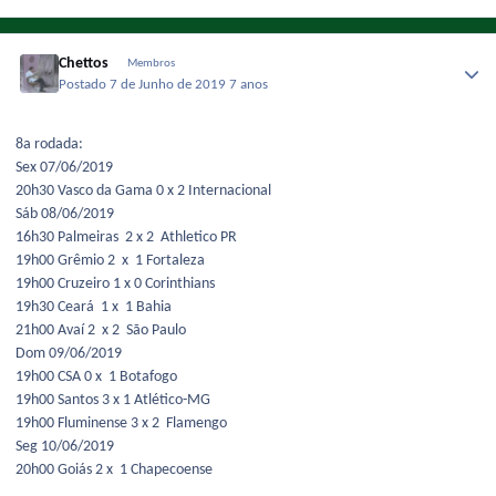
Chettos
Membros
Postado
7 de Junho de 2019
7 anos
8a rodada:
Sex 07/06/2019
20h30 Vasco da Gama 0 x 2 Internacional
Sáb 08/06/2019
16h30 Palmeiras 2 x 2 Athletico PR
19h00 Grêmio 2 x 1 Fortaleza
19h00 Cruzeiro 1 x 0 Corinthians
19h30 Ceará 1 x 1 Bahia
21h00 Avaí 2 x 2 São Paulo
Dom 09/06/2019
19h00 CSA 0 x 1 Botafogo
19h00 Santos 3 x 1 Atlético-MG
19h00 Fluminense 3 x 2 Flamengo
Seg 10/06/2019
20h00 Goiás 2 x 1 Chapecoense