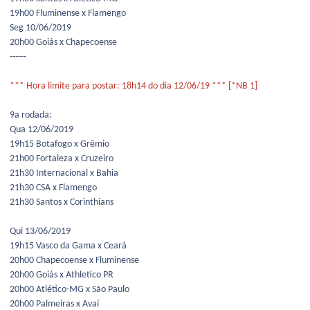
19h00 Fluminense x Flamengo
Seg 10/06/2019
20h00 Goiás x Chapecoense
------
*** Hora limite para postar: 18h14 do dia 12/06/19 *** [*NB 1]
9a rodada:
Qua 12/06/2019
19h15 Botafogo x Grêmio
21h00 Fortaleza x Cruzeiro
21h30 Internacional x Bahia
21h30 CSA x Flamengo
21h30 Santos x Corinthians
Qui 13/06/2019
19h15 Vasco da Gama x Ceará
20h00 Chapecoense x Fluminense
20h00 Goiás x Athletico PR
20h00 Atlético-MG x São Paulo
20h00 Palmeiras x Avaí