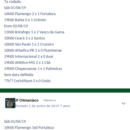
7a rodada:
Sáb 01/06/19
16h00 Flamengo 2 x 1 Fortaleza
19h00 Bahia 0 x 1 Grêmio
Dom 02/06/19
11h00 Botafogo 1 x 2 Vasco da Gama
16h00 Ceará 2 x 2 Santos
16h00 São Paulo 1 x 1 Cruzeiro
16h00 Athetico PR 2 x 0 Fluminense
19h00 Internacional 2 x 0 Avaí
19h00 Atlético-MG 2 x 1 CSA
19h00 Chapecoense 1 x 1 Palmeiras
Sem data definida
??h?? Corinthians 2 x 0 Goiás
JF CHmaníaco
Membros
Postado
1 de Junho de 2019
7 anos
Sáb 01/06/19
16h00 Flamengo 1x0 Fortaleza