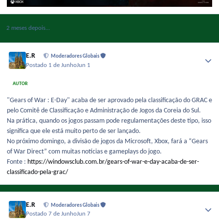
2 meses depois...
E.R
Moderadores Globais
Postado
1 de Junho
Jun 1
AUTOR
"Gears of War : E-Day" acaba de ser aprovado pela classificação do GRAC e
pelo Comitê de Classificação e Administração de Jogos da Coreia do Sul.
Na prática, quando os jogos passam pode regulamentações deste tipo, isso
significa que ele está muito perto de ser lançado.
No próximo domingo, a divisão de jogos da Microsoft, Xbox, fará a “Gears
of War Direct” com muitas notícias e gameplays do jogo.
Fonte :
https://windowsclub.com.br/gears-of-war-e-day-acaba-de-ser-
classificado-pela-grac/
E.R
Moderadores Globais
Postado
7 de Junho
Jun 7