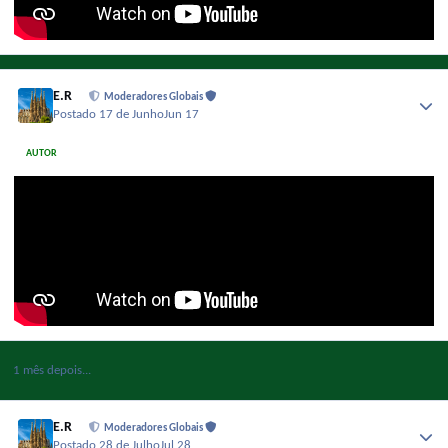
E.R
Moderadores Globais
Postado
17 de Junho
Jun 17
AUTOR
1 mês depois...
E.R
Moderadores Globais
Postado
28 de Julho
Jul 28