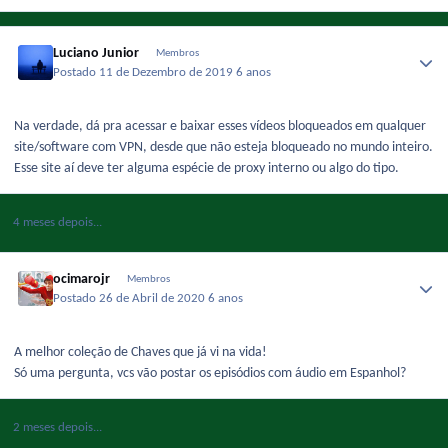
Luciano Junior
Membros
Postado
11 de Dezembro de 2019
6 anos
Na verdade, dá pra acessar e baixar esses vídeos bloqueados em qualquer
site/software com VPN, desde que não esteja bloqueado no mundo inteiro.
Esse site aí deve ter alguma espécie de proxy interno ou algo do tipo.
4 meses depois...
ocimarojr
Membros
Postado
26 de Abril de 2020
6 anos
A melhor coleção de Chaves que já vi na vida!
Só uma pergunta, vcs vão postar os episódios com áudio em Espanhol?
2 meses depois...