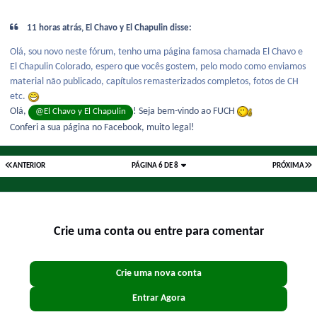
11 horas atrás, El Chavo y El Chapulin disse:
Olá, sou novo neste fórum, tenho uma página famosa chamada El Chavo e
El Chapulin Colorado, espero que vocês gostem, pelo modo como enviamos
material não publicado, capítulos remasterizados completos, fotos de CH
etc.
Olá,
! Seja bem-vindo ao FUCH
@El Chavo y El Chapulin
Conferi a sua página no Facebook, muito legal!
ANTERIOR
PÁGINA 6 DE 8
PRÓXIMA
Crie uma conta ou entre para comentar
Crie uma nova conta
Entrar Agora