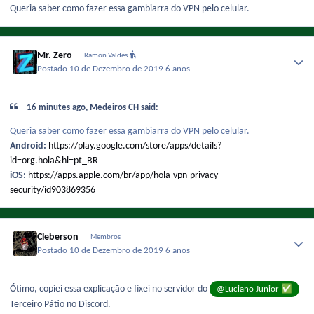
Queria saber como fazer essa gambiarra do VPN pelo celular.
Mr. Zero
Ramón Valdés
Postado
10 de Dezembro de 2019
6 anos
16 minutes ago, Medeiros CH said:
Queria saber como fazer essa gambiarra do VPN pelo celular.
Android:
https://play.google.com/store/apps/details?
id=org.hola&hl=pt_BR
iOS:
https://apps.apple.com/br/app/hola-vpn-privacy-
security/id903869356
Cleberson
Membros
Postado
10 de Dezembro de 2019
6 anos
✅
Ótimo, copiei essa explicação e fixei no servidor do
@Luciano Junior
Terceiro Pátio no Discord.