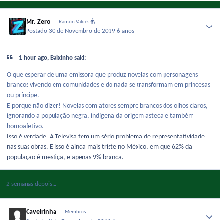
Mr. Zero
Ramón Valdés
Postado
30 de Novembro de 2019
6 anos
1 hour ago, Baixinho said:
O que esperar de uma emissora que produz novelas com personagens
brancos vivendo em comunidades e do nada se transformam em princesas
ou príncipe.
E porque não dizer! Novelas com atores sempre brancos dos olhos claros,
ignorando a população negra, indígena da origem asteca e também
homoafetivo.
Isso é verdade. A Televisa tem um sério problema de representatividade
nas suas obras. E isso é ainda mais triste no México, em que 62% da
população é mestiça, e apenas 9% branca.
2 semanas depois...
Caveirinha
Membros