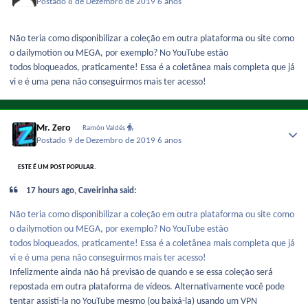
Postado
8 de Dezembro de 2019
6 anos
Não teria como disponibilizar a coleção em outra plataforma ou site como
o dailymotion ou MEGA, por exemplo? No YouTube estão
todos bloqueados, praticamente! Essa é a coletânea mais completa que já
vi e é uma pena não conseguirmos mais ter acesso!
Mr. Zero
Ramón Valdés
Postado
9 de Dezembro de 2019
6 anos
ESTE É UM POST POPULAR.
17 hours ago, Caveirinha said:
Não teria como disponibilizar a coleção em outra plataforma ou site como
o dailymotion ou MEGA, por exemplo? No YouTube estão
todos bloqueados, praticamente! Essa é a coletânea mais completa que já
vi e é uma pena não conseguirmos mais ter acesso!
Infelizmente ainda não há previsão de quando e se essa coleção será
repostada em outra plataforma de vídeos. Alternativamente você pode
tentar assisti-la no YouTube mesmo (ou baixá-la) usando um VPN