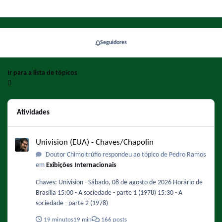
Seguidores
Ir para a lista de tópicos
Atividades
Univision (EUA) - Chaves/Chapolin
Univision (EUA) - Chaves/Chapolin
Doutor Chimoltrúfio respondeu ao tópico de Pedro Ramos
em
Exibições Internacionais
Chaves: Univision - Sábado, 08 de agosto de 2026 Horário de
Brasília 15:00 - A sociedade - parte 1 (1978) 15:30 - A
sociedade - parte 2 (1978)
19 minutos
19 min
166 posts