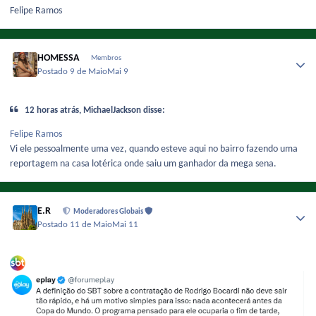
Felipe Ramos
HOMESSA
Membros
Postado
9 de Maio
Mai 9
12 horas atrás, MichaelJackson disse:
Felipe Ramos
Vi ele pessoalmente uma vez, quando esteve aqui no bairro fazendo uma
reportagem na casa lotérica onde saiu um ganhador da mega sena.
E.R
Moderadores Globais
Postado
11 de Maio
Mai 11