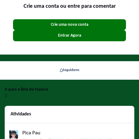
Crie uma conta ou entre para comentar
Crie uma nova conta
Entrar Agora
Seguidores
Ir para a lista de tópicos
Atividades
Pica Pau
Pica Pau