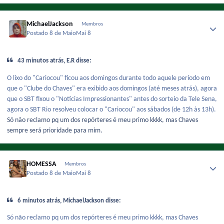
MichaelJackson
Membros
Postado
8 de Maio
Mai 8
43 minutos atrás, E.R disse:
O lixo do "Cariocou" ficou aos domingos durante todo aquele período em
que o "Clube do Chaves" era exibido aos domingos (até meses atrás), agora
que o SBT fixou o "Notícias Impressionantes" antes do sorteio da Tele Sena,
agora o SBT Rio resolveu colocar o "Cariocou" aos sábados (de 12h às 13h).
Só não reclamo pq um dos repórteres é meu primo kkkk, mas Chaves
sempre será prioridade para mim.
HOMESSA
Membros
Postado
8 de Maio
Mai 8
6 minutos atrás, MichaelJackson disse:
Só não reclamo pq um dos repórteres é meu primo kkkk, mas Chaves