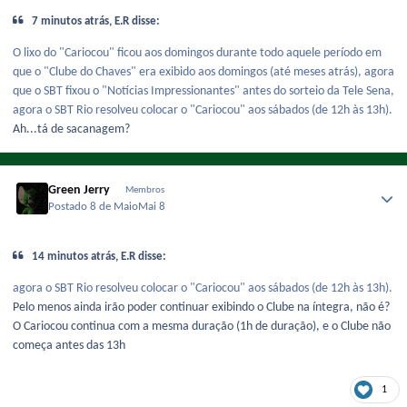
7 minutos atrás, E.R disse:
O lixo do "Cariocou" ficou aos domingos durante todo aquele período em
que o "Clube do Chaves" era exibido aos domingos (até meses atrás), agora
que o SBT fixou o "Notícias Impressionantes" antes do sorteio da Tele Sena,
agora o SBT Rio resolveu colocar o "Cariocou" aos sábados (de 12h às 13h).
Ah...tá de sacanagem?
Green Jerry
Membros
Postado
8 de Maio
Mai 8
14 minutos atrás, E.R disse:
agora o SBT Rio resolveu colocar o "Cariocou" aos sábados (de 12h às 13h).
Pelo menos ainda irão poder continuar exibindo o Clube na íntegra, não é?
O Cariocou continua com a mesma duração (1h de duração), e o Clube não
começa antes das 13h
1