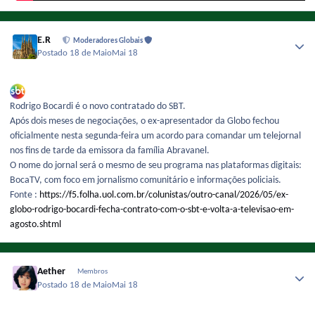
E.R
Moderadores Globais
Postado
18 de Maio
Mai 18
Rodrigo Bocardi é o novo contratado do SBT.
Após dois meses de negociações, o ex-apresentador da Globo fechou
oficialmente nesta segunda-feira um acordo para comandar um telejornal
nos fins de tarde da emissora da família Abravanel.
O nome do jornal será o mesmo de seu programa nas plataformas digitais:
BocaTV, com foco em jornalismo comunitário e informações policiais.
Fonte :
https://f5.folha.uol.com.br/colunistas/outro-canal/2026/05/ex-
globo-rodrigo-bocardi-fecha-contrato-com-o-sbt-e-volta-a-televisao-em-
agosto.shtml
Aether
Membros
Postado
18 de Maio
Mai 18