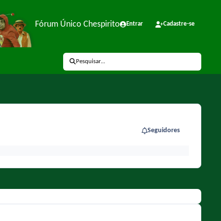
Fórum Único Chespirito
Entrar
Cadastre-se
Pesquisar...
Seguidores