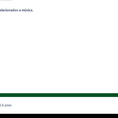
elacionados a música.
20
6 anos