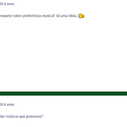
020
6 anos
enquete sobre preferência musical! Só uma ideia.
020
6 anos
dar músicas que gostamos?