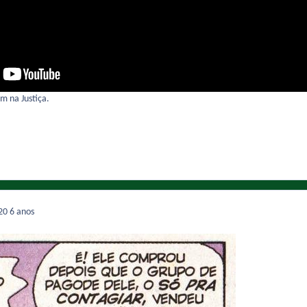
m na Justiça.
020
6 anos