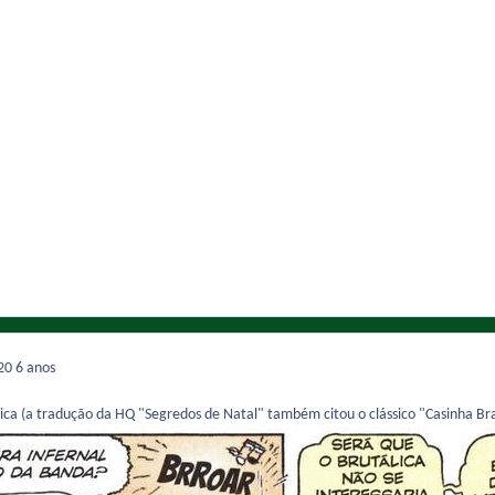
020
6 anos
ica (a tradução da HQ "Segredos de Natal" também citou o clássico "Casinha Bra