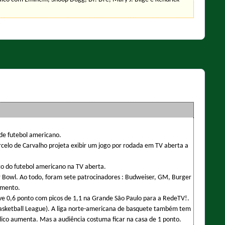
 de futebol americano.
celo de Carvalho projeta exibir um jogo por rodada em TV aberta a
ço do futebol americano na TV aberta.
 Bowl. Ao todo, foram sete patrocinadores : Budweiser, GM, Burger
ramento.
eve 0,6 ponto com picos de 1,1 na Grande São Paulo para a RedeTV!.
asketball League). A liga norte-americana de basquete também tem
blico aumenta. Mas a audiência costuma ficar na casa de 1 ponto.