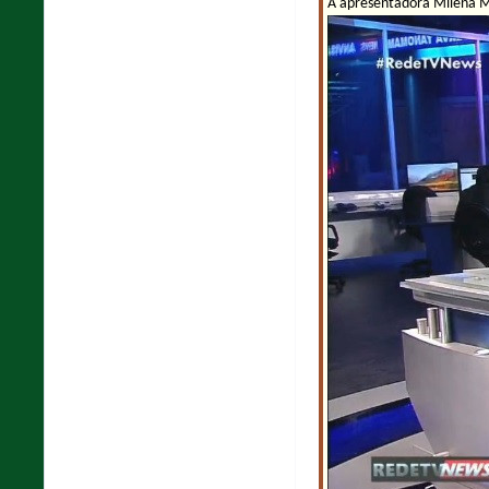
A apresentadora Milena Ma