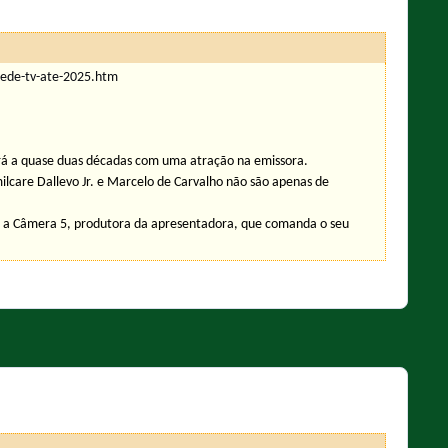
rede-tv-ate-2025.htm
rá a quase duas décadas com uma atração na emissora.
lcare Dallevo Jr. e Marcelo de Carvalho não são apenas de
m a Câmera 5, produtora da apresentadora, que comanda o seu