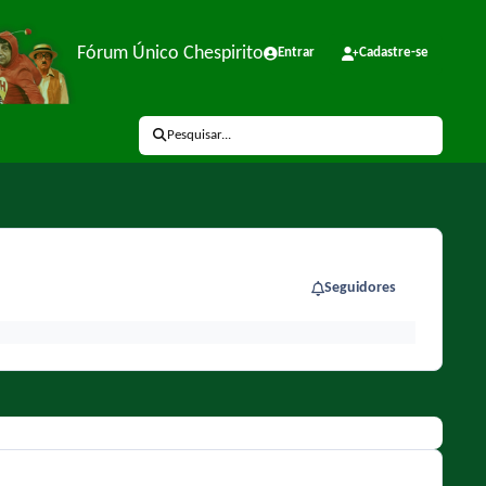
Fórum Único Chespirito
Entrar
Cadastre-se
Pesquisar...
Seguidores