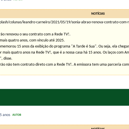
NOTÍCIAS
plash/colunas/leandro-carneiro/2021/05/19/sonia-abrao-renova-contrato-com-
rão renovou o seu contrato com a Rede TV!.
 mais quatro anos, com vínculo até 2025.
omemorou 15 anos da exibição do programa "A Tarde é Sua". Ou seja, ela chega
 mais quatro anos na Rede TV!, que é a nossa casa há 15 anos. Os laços com Ami
, disse.
brão não tem contrato direto com a Rede TV!. A emissora tem uma parceria co
5 anos
AUTOR