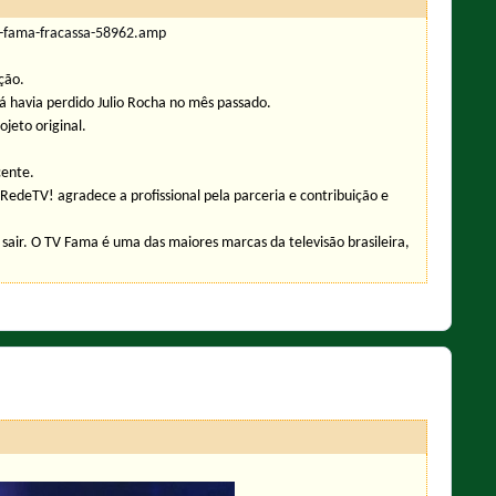
tv-fama-fracassa-58962.amp
ção.
á havia perdido Julio Rocha no mês passado.
jeto original.
cente.
RedeTV! agradece a profissional pela parceria e contribuição e
 sair. O TV Fama é uma das maiores marcas da televisão brasileira,