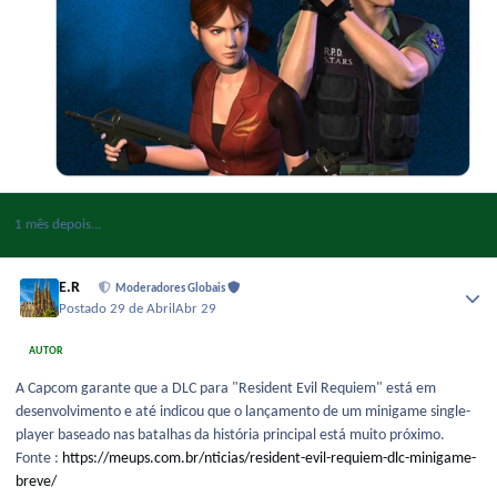
1 mês depois...
E.R
Moderadores Globais
Postado
29 de Abril
Abr 29
AUTOR
A Capcom garante que a DLC para "Resident Evil Requiem" está em
desenvolvimento e até indicou que o lançamento de um minigame single-
player baseado nas batalhas da história principal está muito próximo.
Fonte :
https://meups.com.br/nticias/resident-evil-requiem-dlc-minigame-
breve/