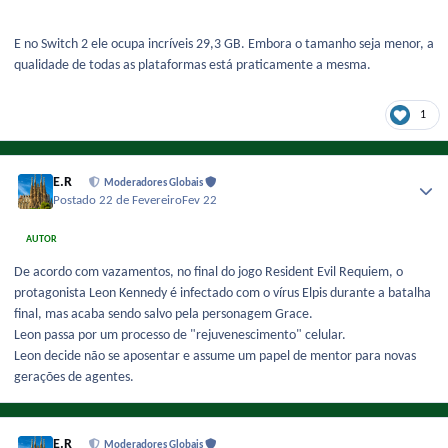
E no Switch 2 ele ocupa incríveis
29,3 GB. Embora o tamanho seja menor, a
qualidade de todas as plataformas está praticamente a mesma.
1
E.R
Moderadores Globais
Postado
22 de Fevereiro
Fev 22
AUTOR
De acordo com vazamentos, no final do jogo Resident Evil Requiem, o
protagonista Leon Kennedy é infectado com o vírus Elpis durante a batalha
final, mas acaba sendo salvo pela personagem Grace.
Leon passa por um processo de "rejuvenescimento" celular.
Leon decide não se aposentar e assume um papel de mentor para novas
gerações de agentes.
E.R
Moderadores Globais