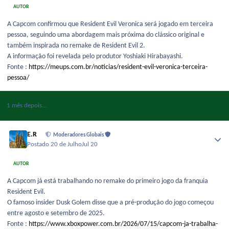
AUTOR
A Capcom confirmou que Resident Evil Veronica será jogado em terceira
pessoa, seguindo uma abordagem mais próxima do clássico original e
também inspirada no remake de Resident Evil 2.
A informação foi revelada pelo produtor Yoshiaki Hirabayashi.
Fonte :
https://meups.com.br/noticias/resident-evil-veronica-terceira-
pessoa/
1 mês depois...
E.R
Moderadores Globais
Postado
20 de Julho
Jul 20
AUTOR
A Capcom já está trabalhando no remake do primeiro jogo da franquia
Resident Evil.
O famoso insider Dusk Golem disse que a pré-produção do jogo começou
entre agosto e setembro de 2025.
Fonte :
https://www.xboxpower.com.br/2026/07/15/capcom-ja-trabalha-