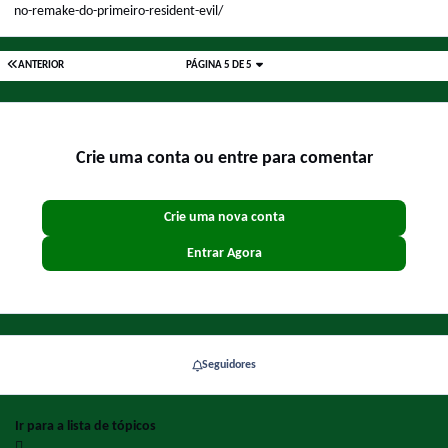
no-remake-do-primeiro-resident-evil/
ANTERIOR
PÁGINA 5 DE 5
Crie uma conta ou entre para comentar
Crie uma nova conta
Entrar Agora
Seguidores
Ir para a lista de tópicos