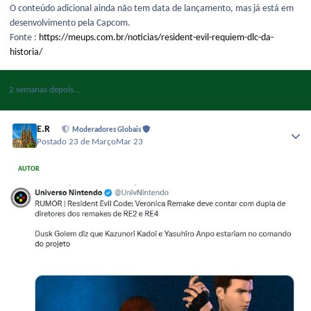
O conteúdo adicional ainda não tem data de lançamento, mas já está em
desenvolvimento pela Capcom.
Fonte :
https://meups.com.br/noticias/resident-evil-requiem-dlc-da-
historia/
2 semanas depois...
E.R
Moderadores Globais
Postado
23 de Março
Mar 23
AUTOR