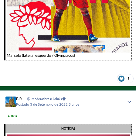
Marcelo (lateral esquerdo / Olympiacos)
1
E.R
Moderadores Globais
Postado
3 de Setembro de 2022
3 anos
AUTOR
NOTÍCIAS