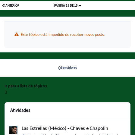
ANTERIOR
PÁGINA 15 DE 15
Este tópico está impedido de receber novos posts.
Seguidores
Ir para a lista de tópicos
Atividades
Las Estrellas (México) - Chaves e Chapolin
Las Estrellas (México) - Chaves e Chapolin