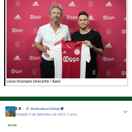
Lucas Ocampos (atacante / Ajax)
E.R
Moderadores Globais
Postado
3 de Setembro de 2022
3 anos
AUTOR