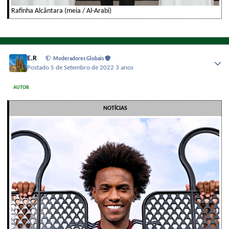
Rafinha Alcântara (meia / Al-Arabi)
E.R
Moderadores Globais
Postado
5 de Setembro de 2022
3 anos
AUTOR
NOTÍCIAS