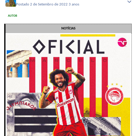
Postado
2 de Setembro de 2022
3 anos
AUTOR
NOTÍCIAS