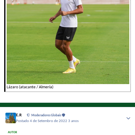
Lázaro (atacante / Almería)
E.R
Moderadores Globais
Postado
4 de Setembro de 2022
3 anos
AUTOR