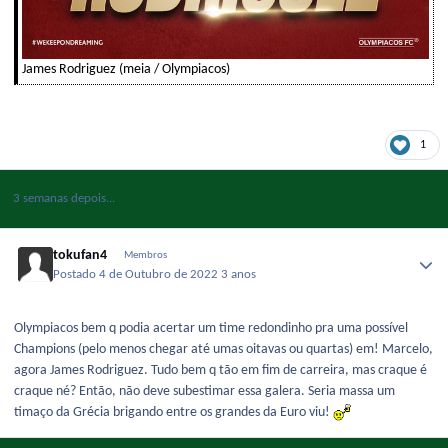
James Rodriguez (meia / Olympiacos)
1
3 semanas depois...
tokufan4
Membros
Postado
4 de Outubro de 2022
3 anos
Olympiacos bem q podia acertar um time redondinho pra uma possível
Champions (pelo menos chegar até umas oitavas ou quartas) em! Marcelo,
agora James Rodriguez. Tudo bem q tão em fim de carreira, mas craque é
craque né? Então, não deve subestimar essa galera. Seria massa um
timaço da Grécia brigando entre os grandes da Euro viu!