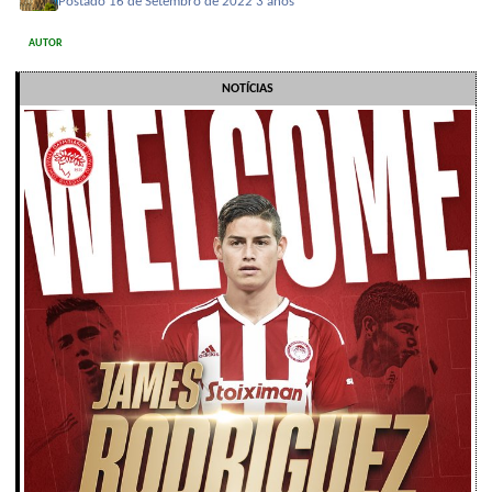
Postado
16 de Setembro de 2022
3 anos
AUTOR
NOTÍCIAS