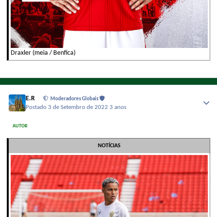
Draxler (meia / Benfica)
E.R
Moderadores Globais
Postado
3 de Setembro de 2022
3 anos
AUTOR
NOTÍCIAS