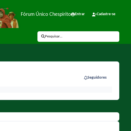
Fórum Único Chespirito
Entrar
Cadastre-se
Pesquisar...
Seguidores