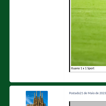
Ituano 1 x 1 Sport
Postado
21 de Maio de 202