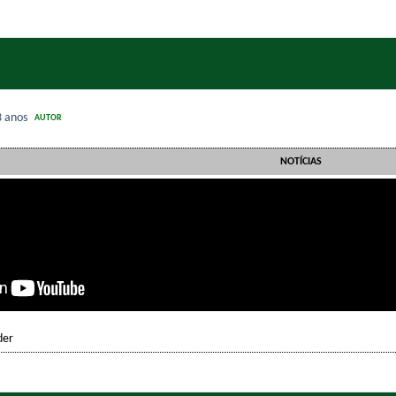
3 anos
AUTOR
NOTÍCIAS
der