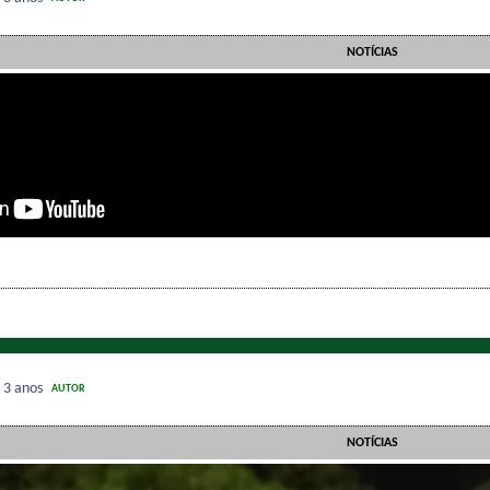
NOTÍCIAS
3
3 anos
AUTOR
NOTÍCIAS