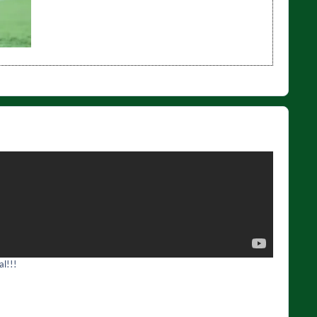
al!!!