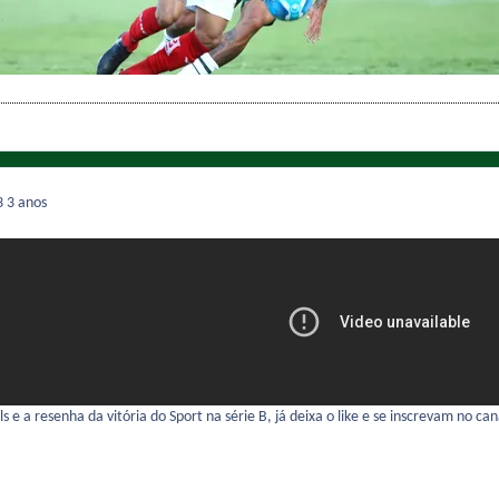
3
3 anos
s e a resenha da vitória do Sport na série B, já deixa o like e se inscrevam no can