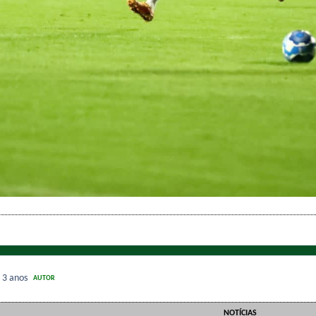
3
3 anos
AUTOR
NOTÍCIAS