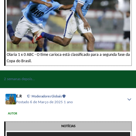
Olaria 1 x 0 ABC - O time carioca está classificado para a segunda fase da
Copa do Brasil.
2 semanas depois...
E.R
Moderadores Globais
Postado
6 de Março de 2025
1 ano
AUTOR
NOTÍCIAS