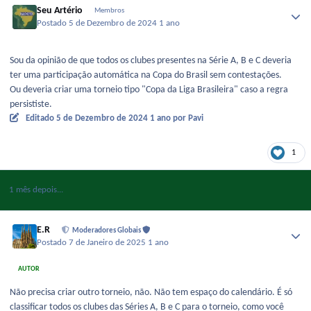
Seu Artério
Membros
Postado
5 de Dezembro de 2024
1 ano
Sou da opinião de que todos os clubes presentes na Série A, B e C deveria
ter uma participação automática na Copa do Brasil sem contestações.
Ou deveria criar uma torneio tipo "Copa da Liga Brasileira" caso a regra
persististe.
Editado
5 de Dezembro de 2024
1 ano
por Pavi
1
1 mês depois...
E.R
Moderadores Globais
Postado
7 de Janeiro de 2025
1 ano
AUTOR
Não precisa criar outro torneio, não. Não tem espaço do calendário. É só
classificar todos os clubes das Séries A, B e C para o torneio, como você