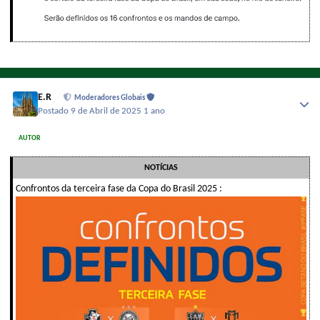
E.R
Moderadores Globais
Postado
9 de Abril de 2025
1 ano
AUTOR
NOTÍCIAS
Confrontos da terceira fase da Copa do Brasil 2025 :