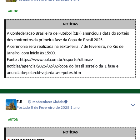
AUTOR
NOTÍCIAS
A Confederação Brasileira de Futebol (CBF) anunciou a data do sorteio
dos confrontos da primeira fase da Copa do Brasil 2025.
A cerimônia será realizada na sexta-feira, 7 de fevereiro, no Rio de
Janeiro, com início às 15:00.
Fonte :
https://www.uol.com.br/esporte/ultimas-
noticias/agencia/2025/02/02/copa-do-brasil-sorteio-da-1-fase-e-
anunciado-pela-cbf-veja-data-e-potes.htm
E.R
Moderadores Globais
Postado
8 de Fevereiro de 2025
1 ano
AUTOR
NOTÍCIAS