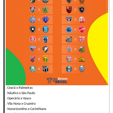
. Ceará x Palmeiras
. Náutico x São Paulo
. Operário x Vasco
. Vila Nova x Cruzeiro
. Novorizontino x Corinthians