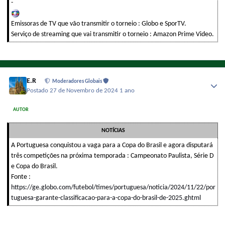
-
Emissoras de TV que vão transmitir o torneio : Globo e SporTV.
Serviço de streaming que vai transmitir o torneio : Amazon Prime Video.
E.R
Moderadores Globais
Postado
27 de Novembro de 2024
1 ano
AUTOR
NOTÍCIAS
A Portuguesa conquistou a vaga para a Copa do Brasil e agora disputará
três competições na próxima temporada : Campeonato Paulista, Série D
e Copa do Brasil.
Fonte :
https://ge.globo.com/futebol/times/portuguesa/noticia/2024/11/22/por
tuguesa-garante-classificacao-para-a-copa-do-brasil-de-2025.ghtml