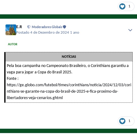
1
E.R
Moderadores Globais
Postado
4 de Dezembro de 2024
1 ano
AUTOR
NOTÍCIAS
Pela boa campanha no Campeonato Brasileiro, o Corinthians garantiu a
vaga para jogar a Copa do Brasil 2025.
Fonte :
https://ge.globo.com/futebol/times/corinthians/noticia/2024/12/03/cori
nthians-se-garante-na-copa-do-brasil-de-2025-e-fica-proximo-da-
libertadores-veja-cenarios.ghtml
1