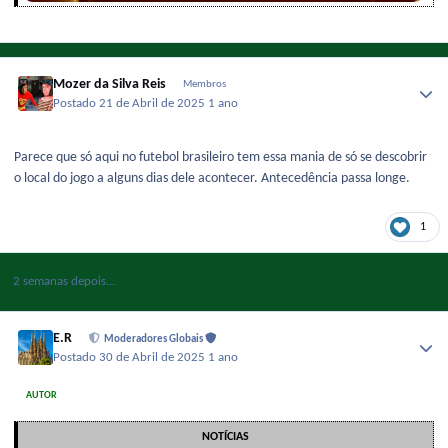
Mozer da Silva Reis
Membros
Postado
21 de Abril de 2025
1 ano
Parece que só aqui no futebol brasileiro tem essa mania de só se descobrir
o local do jogo a alguns dias dele acontecer. Antecedência passa longe.
1
2 semanas depois...
E.R
Moderadores Globais
Postado
30 de Abril de 2025
1 ano
AUTOR
NOTÍCIAS