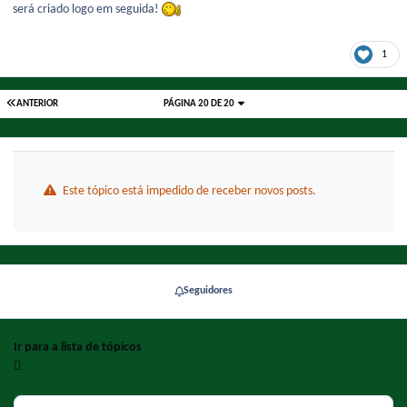
será criado logo em seguida!
1
ANTERIOR
PÁGINA 20 DE 20
Este tópico está impedido de receber novos posts.
Seguidores
Ir para a lista de tópicos