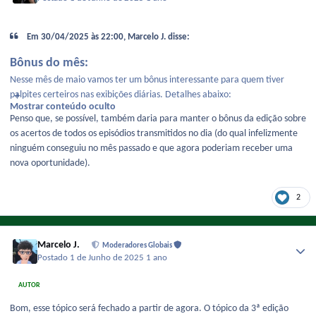
Em 30/04/2025 às 22:00, Marcelo J. disse:
Bônus do mês:
Nesse mês de maio vamos ter um bônus interessante para quem tiver
palpites certeiros nas exibições diárias. Detalhes abaixo:
Mostrar conteúdo oculto
Penso que, se possível, também daria para manter o bônus da edição sobre
os acertos de todos os episódios transmitidos no dia (do qual infelizmente
ninguém conseguiu no mês passado e que agora poderiam receber uma
nova oportunidade).
2
Marcelo J.
Moderadores Globais
Postado
1 de Junho de 2025
1 ano
AUTOR
Bom, esse tópico será fechado a partir de agora. O tópico da 3ª edição