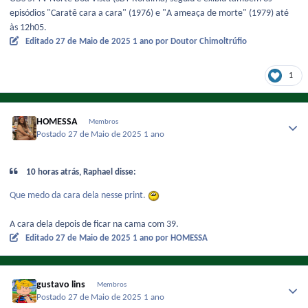
episódios "Caratê cara a cara" (1976) e "A ameaça de morte" (1979) até
às 12h05.
Editado
27 de Maio de 2025
1 ano
por Doutor Chimoltrúfio
1
HOMESSA
Membros
Postado
27 de Maio de 2025
1 ano
10 horas atrás, Raphael disse:
Que medo da cara dela nesse print.
A cara dela depois de ficar na cama com 39.
Editado
27 de Maio de 2025
1 ano
por HOMESSA
gustavo lins
Membros
Postado
27 de Maio de 2025
1 ano