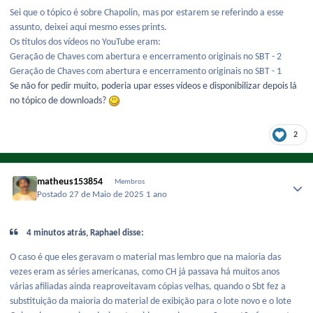
Sei que o tópico é sobre Chapolin, mas por estarem se referindo a esse
assunto, deixei aqui mesmo esses prints.
Os títulos dos vídeos no YouTube eram:
Geração de Chaves com abertura e encerramento originais no SBT - 2
Geração de Chaves com abertura e encerramento originais no SBT - 1
Se não for pedir muito, poderia upar esses vídeos e disponibilizar depois lá
no tópico de downloads?
2
matheus153854
Membros
Postado
27 de Maio de 2025
1 ano
4 minutos atrás, Raphael disse:
O caso é que eles geravam o material mas lembro que na maioria das
vezes eram as séries americanas, como CH já passava há muitos anos
várias afiliadas ainda reaproveitavam cópias velhas, quando o Sbt fez a
substituição da maioria do material de exibição para o lote novo e o lote