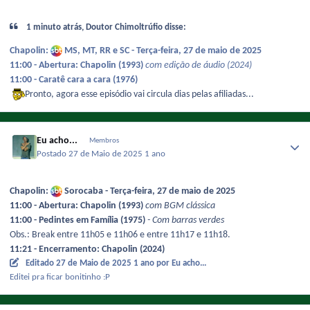
1 minuto atrás, Doutor Chimoltrúfio disse:
Chapolin:
MS, MT, RR e SC - Terça-feira, 27 de maio de 2025
11:00 - Abertura: Chapolin (1993)
com edição de áudio (2024)
11:00 - Caratê cara a cara (1976)
Pronto, agora esse episódio vai circula dias pelas afiliadas...
Eu acho...
Membros
Postado
27 de Maio de 2025
1 ano
Chapolin:
Sorocaba - Terça-feira, 27 de maio de 2025
11:00 - Abertura: Chapolin (1993)
com BGM clássica
11:00 - Pedintes em Família (1975)
- Com barras verdes
Obs.: Break entre 11h05 e 11h06 e entre 11h17 e 11h18.
11:21 - Encerramento: Chapolin (2024)
Editado
27 de Maio de 2025
1 ano
por Eu acho...
Editei pra ficar bonitinho :P