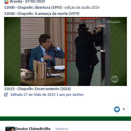
Brasília - 27/05/2025
11h00 - Chapolin: Abertura (1993)
- edição de áudio 2024
11h00 - Chapolin: A ameaça de morte (1979)
11h21 - Chapolin: Encerramento (2024)
Editado
27 de Maio de 2025
1 ano
por Aether
4
Doutor Chimoltrúfio
Membros