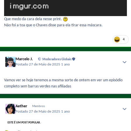
Que medo da cara dela nesse print.
Não foi a toa que o Chaves disse para ela tirar essa máscara.
4
Marcelo J.
Moderadores Globais
Postado
27 de Maio de 2025
1 ano
Vamos ver se hoje teremos a mesma sorte de ontem em ver um episódio
completo sem barras verdes nas afiliadas
Aether
Membros
Postado
27 de Maio de 2025
1 ano
ESTE É UM POST POPULAR.